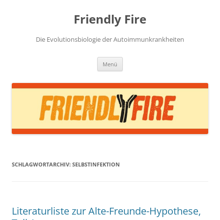
Zum
Inhalt
Friendly Fire
springen
Die Evolutionsbiologie der Autoimmunkrankheiten
Menü
SCHLAGWORTARCHIV:
SELBSTINFEKTION
Literaturliste zur Alte-Freunde-Hypothese,