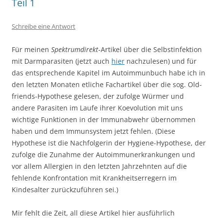
Teil 1
Schreibe eine Antwort
Für meinen
Spektrumdirekt
-Artikel über die Selbstinfektion
mit Darmparasiten (jetzt auch
hier
nachzulesen) und für
das entsprechende Kapitel im Autoimmunbuch habe ich in
den letzten Monaten etliche Fachartikel über die sog. Old-
friends-Hypothese gelesen, der zufolge Würmer und
andere Parasiten im Laufe ihrer Koevolution mit uns
wichtige Funktionen in der Immunabwehr übernommen
haben und dem Immunsystem jetzt fehlen. (Diese
Hypothese ist die Nachfolgerin der Hygiene-Hypothese, der
zufolge die Zunahme der Autoimmunerkrankungen und
vor allem Allergien in den letzten Jahrzehnten auf die
fehlende Konfrontation mit Krankheitserregern im
Kindesalter zurückzuführen sei.)
Mir fehlt die Zeit, all diese Artikel hier ausführlich