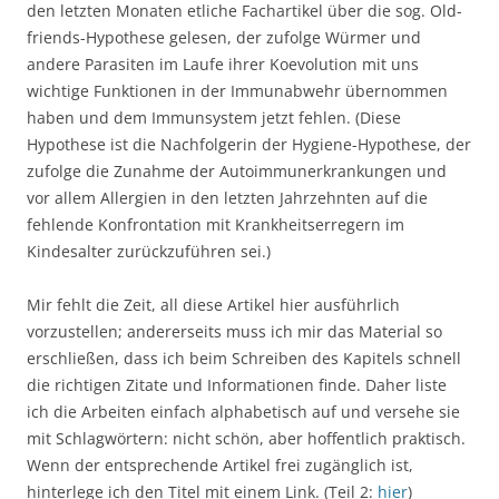
den letzten Monaten etliche Fachartikel über die sog. Old-
friends-Hypothese gelesen, der zufolge Würmer und
andere Parasiten im Laufe ihrer Koevolution mit uns
wichtige Funktionen in der Immunabwehr übernommen
haben und dem Immunsystem jetzt fehlen. (Diese
Hypothese ist die Nachfolgerin der Hygiene-Hypothese, der
zufolge die Zunahme der Autoimmunerkrankungen und
vor allem Allergien in den letzten Jahrzehnten auf die
fehlende Konfrontation mit Krankheitserregern im
Kindesalter zurückzuführen sei.)
Mir fehlt die Zeit, all diese Artikel hier ausführlich
vorzustellen; andererseits muss ich mir das Material so
erschließen, dass ich beim Schreiben des Kapitels schnell
die richtigen Zitate und Informationen finde. Daher liste
ich die Arbeiten einfach alphabetisch auf und versehe sie
mit Schlagwörtern: nicht schön, aber hoffentlich praktisch.
Wenn der entsprechende Artikel frei zugänglich ist,
hinterlege ich den Titel mit einem Link. (Teil 2:
hier
)