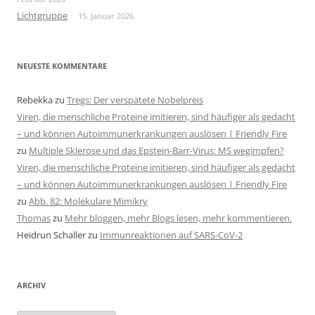
Lichtgruppe
15. Januar 2026
NEUESTE KOMMENTARE
Rebekka
zu
Tregs: Der verspätete Nobelpreis
Viren, die menschliche Proteine imitieren, sind häufiger als gedacht
– und können Autoimmunerkrankungen auslösen | Friendly Fire
zu
Multiple Sklerose und das Epstein-Barr-Virus: MS wegimpfen?
Viren, die menschliche Proteine imitieren, sind häufiger als gedacht
– und können Autoimmunerkrankungen auslösen | Friendly Fire
zu
Abb. 82: Molekulare Mimikry
Thomas
zu
Mehr bloggen, mehr Blogs lesen, mehr kommentieren.
Heidrun Schaller
zu
Immunreaktionen auf SARS-CoV-2
ARCHIV
Archiv