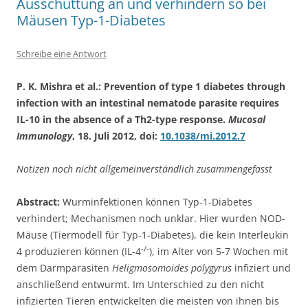
Ausschüttung an und verhindern so bei
Mäusen Typ-1-Diabetes
Schreibe eine Antwort
P. K. Mishra et al.: Prevention of type 1 diabetes through
infection with an intestinal nematode parasite requires
IL-10 in the absence of a Th2-type response.
Mucosal
Immunology
, 18. Juli 2012, doi:
10.1038/mi.2012.7
Notizen noch nicht allgemeinverständlich zusammengefasst
Abstract:
Wurminfektionen können Typ-1-Diabetes
verhindert; Mechanismen noch unklar. Hier wurden NOD-
Mäuse (Tiermodell für Typ-1-Diabetes), die kein Interleukin
-/-
4 produzieren können (IL-4
), im Alter von 5-7 Wochen mit
dem Darmparasiten
Heligmosomoides polygyrus
infiziert und
anschließend entwurmt. Im Unterschied zu den nicht
infizierten Tieren entwickelten die meisten von ihnen bis