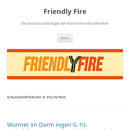
Zum
Inhalt
Friendly Fire
springen
Die Evolutionsbiologie der Autoimmunkrankheiten
Menü
SCHLAGWORTARCHIV:
H. POLYGYRUS
Würmer im Darm regen IL-10-