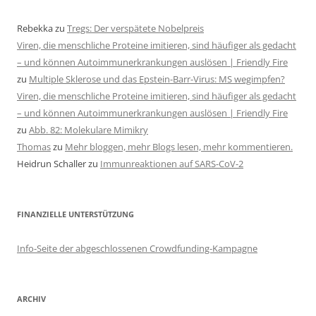
Rebekka
zu
Tregs: Der verspätete Nobelpreis
Viren, die menschliche Proteine imitieren, sind häufiger als gedacht
– und können Autoimmunerkrankungen auslösen | Friendly Fire
zu
Multiple Sklerose und das Epstein-Barr-Virus: MS wegimpfen?
Viren, die menschliche Proteine imitieren, sind häufiger als gedacht
– und können Autoimmunerkrankungen auslösen | Friendly Fire
zu
Abb. 82: Molekulare Mimikry
Thomas
zu
Mehr bloggen, mehr Blogs lesen, mehr kommentieren.
Heidrun Schaller
zu
Immunreaktionen auf SARS-CoV-2
FINANZIELLE UNTERSTÜTZUNG
Info-Seite der abgeschlossenen Crowdfunding-Kampagne
ARCHIV