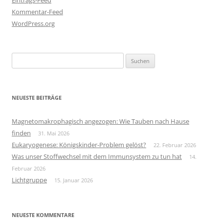
Eintrags-Feed
Kommentar-Feed
WordPress.org
Suchen
nach:
NEUESTE BEITRÄGE
Magnetomakrophagisch angezogen: Wie Tauben nach Hause
finden
31. Mai 2026
Eukaryogenese: Königskinder-Problem gelöst?
22. Februar 2026
Was unser Stoffwechsel mit dem Immunsystem zu tun hat
14.
Februar 2026
Lichtgruppe
15. Januar 2026
NEUESTE KOMMENTARE