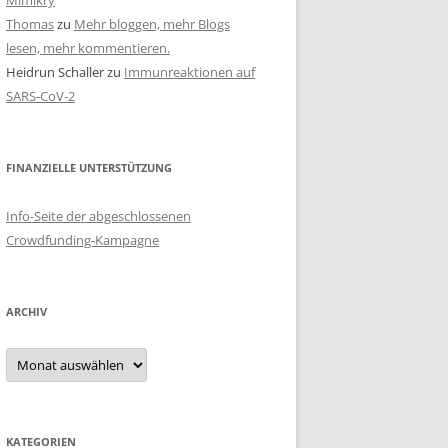
Mimikry
Thomas
zu
Mehr bloggen, mehr Blogs
lesen, mehr kommentieren.
Heidrun Schaller
zu
Immunreaktionen auf
SARS-CoV-2
FINANZIELLE UNTERSTÜTZUNG
Info-Seite der abgeschlossenen
Crowdfunding-Kampagne
ARCHIV
Archiv
KATEGORIEN