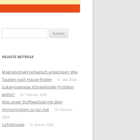
Suchen
nach:
NEUESTE BEITRÄGE
Magnetomakrophagisch angezogen: Wie
Tauben nach Hause finden
31. Mai 2026
Eukaryogenese: Königskinder-Problem
gelöst?
22. Februar 2026
Was unser Stoffwechsel mit dem
Immunsystem zu tun hat
14. Februar
2026
Lichtgruppe
15. Januar 2026