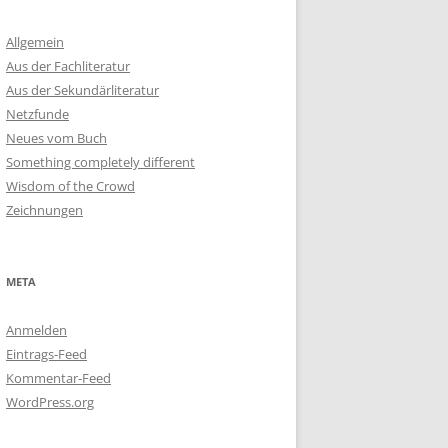
Allgemein
Aus der Fachliteratur
Aus der Sekundärliteratur
Netzfunde
Neues vom Buch
Something completely different
Wisdom of the Crowd
Zeichnungen
META
Anmelden
Eintrags-Feed
Kommentar-Feed
WordPress.org