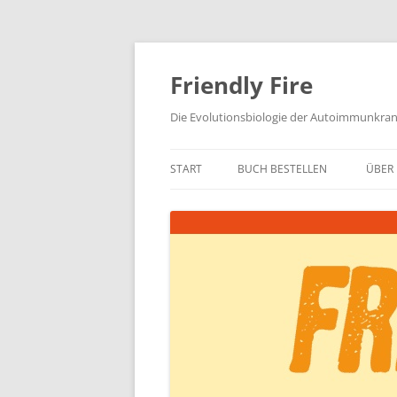
Zum
Inhalt
springen
Friendly Fire
Die Evolutionsbiologie der Autoimmunkra
START
BUCH BESTELLEN
ÜBER 