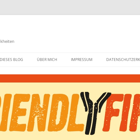
nkheiten
DIESES BLOG
ÜBER MICH
IMPRESSUM
DATENSCHUTZER