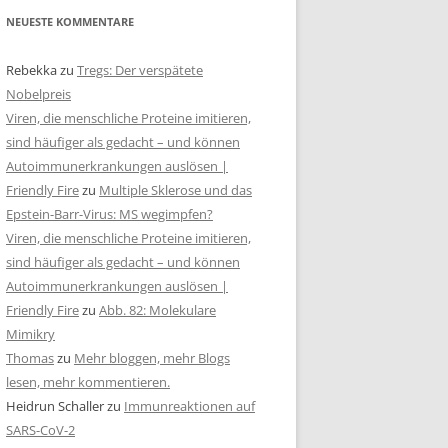
NEUESTE KOMMENTARE
Rebekka
zu
Tregs: Der verspätete
Nobelpreis
Viren, die menschliche Proteine imitieren,
sind häufiger als gedacht – und können
Autoimmunerkrankungen auslösen |
Friendly Fire
zu
Multiple Sklerose und das
Epstein-Barr-Virus: MS wegimpfen?
Viren, die menschliche Proteine imitieren,
sind häufiger als gedacht – und können
Autoimmunerkrankungen auslösen |
Friendly Fire
zu
Abb. 82: Molekulare
Mimikry
Thomas
zu
Mehr bloggen, mehr Blogs
lesen, mehr kommentieren.
Heidrun Schaller
zu
Immunreaktionen auf
SARS-CoV-2