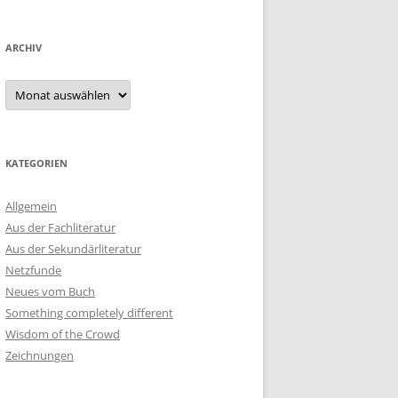
ARCHIV
Archiv
KATEGORIEN
Allgemein
Aus der Fachliteratur
Aus der Sekundärliteratur
Netzfunde
Neues vom Buch
Something completely different
Wisdom of the Crowd
Zeichnungen