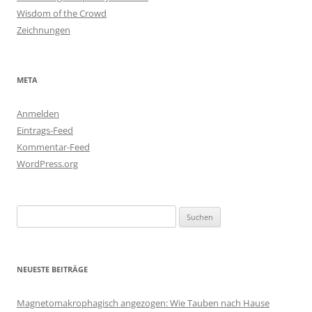
Wisdom of the Crowd
Zeichnungen
META
Anmelden
Eintrags-Feed
Kommentar-Feed
WordPress.org
Suchen
nach:
NEUESTE BEITRÄGE
Magnetomakrophagisch angezogen: Wie Tauben nach Hause