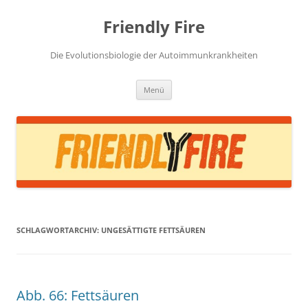
Zum
Inhalt
Friendly Fire
springen
Die Evolutionsbiologie der Autoimmunkrankheiten
Menü
SCHLAGWORTARCHIV:
UNGESÄTTIGTE FETTSÄUREN
Abb. 66: Fettsäuren