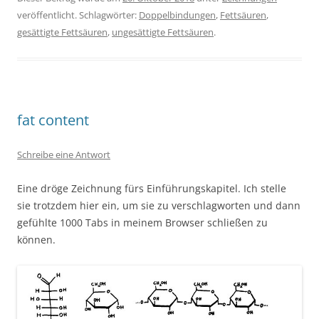
veröffentlicht. Schlagwörter:
Doppelbindungen
,
Fettsäuren
,
gesättigte Fettsäuren
,
ungesättigte Fettsäuren
.
fat content
Schreibe eine Antwort
Eine dröge Zeichnung fürs Einführungskapitel. Ich stelle
sie trotzdem hier ein, um sie zu verschlagworten und dann
gefühlte 1000 Tabs in meinem Browser schließen zu
können.