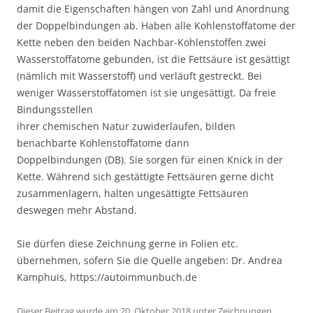
damit die Eigenschaften hängen von Zahl und Anordnung
der Doppelbindungen ab. Haben alle Kohlenstoffatome der
Kette neben den beiden Nachbar-Kohlenstoffen zwei
Wasserstoffatome gebunden, ist die Fettsäure ist gesättigt
(nämlich mit Wasserstoff) und verläuft gestreckt. Bei
weniger Wasserstoffatomen ist sie ungesättigt. Da freie
Bindungsstellen
ihrer chemischen Natur zuwiderlaufen, bilden
benachbarte Kohlenstoffatome dann
Doppelbindungen (DB). Sie sorgen für einen Knick in der
Kette. Während sich gestättigte Fettsäuren gerne dicht
zusammenlagern, halten ungesättigte Fettsäuren
deswegen mehr Abstand.
Sie dürfen diese Zeichnung gerne in Folien etc.
übernehmen, sofern Sie die Quelle angeben: Dr. Andrea
Kamphuis, https://autoimmunbuch.de
Dieser Beitrag wurde am
20. Oktober 2018
unter
Zeichnungen