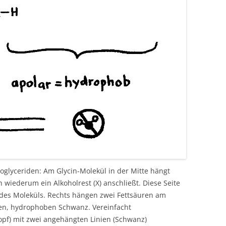
lyceriden: Am Glycin-Molekül in der Mitte hängt
 wiederum ein Alkoholrest (X) anschließt. Diese Seite
 des Moleküls. Rechts hängen zwei Fettsäuren am
ren, hydrophoben Schwanz. Vereinfacht
opf) mit zwei angehängten Linien (Schwanz)