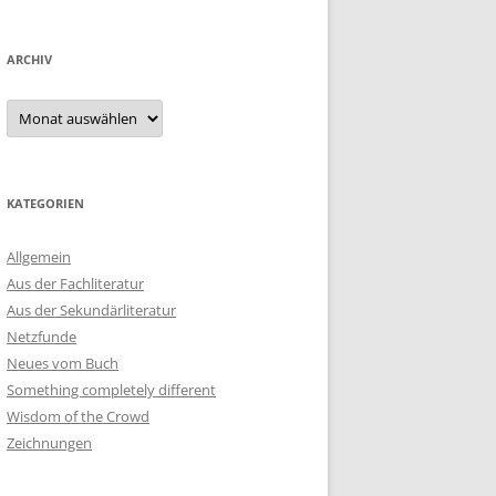
ARCHIV
Archiv
KATEGORIEN
Allgemein
Aus der Fachliteratur
Aus der Sekundärliteratur
Netzfunde
Neues vom Buch
Something completely different
Wisdom of the Crowd
Zeichnungen