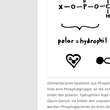
Zellmembranen bestehen aus Phosphog
links eine Phosphatgruppe, an die sich
bildet den polaren, hydrophilen Kopf
Glycin-Gerüst; sie bilden den unpola
werden Phosphoglyceride als Kreis (K