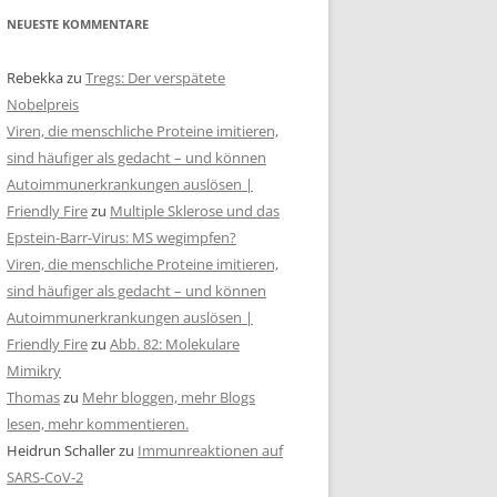
NEUESTE KOMMENTARE
Rebekka
zu
Tregs: Der verspätete
Nobelpreis
Viren, die menschliche Proteine imitieren,
sind häufiger als gedacht – und können
Autoimmunerkrankungen auslösen |
Friendly Fire
zu
Multiple Sklerose und das
Epstein-Barr-Virus: MS wegimpfen?
Viren, die menschliche Proteine imitieren,
sind häufiger als gedacht – und können
Autoimmunerkrankungen auslösen |
Friendly Fire
zu
Abb. 82: Molekulare
Mimikry
Thomas
zu
Mehr bloggen, mehr Blogs
lesen, mehr kommentieren.
Heidrun Schaller
zu
Immunreaktionen auf
SARS-CoV-2