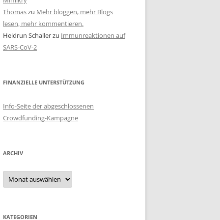
Mimikry
Thomas
zu
Mehr bloggen, mehr Blogs
lesen, mehr kommentieren.
Heidrun Schaller
zu
Immunreaktionen auf
SARS-CoV-2
FINANZIELLE UNTERSTÜTZUNG
Info-Seite der abgeschlossenen
Crowdfunding-Kampagne
ARCHIV
Archiv
KATEGORIEN