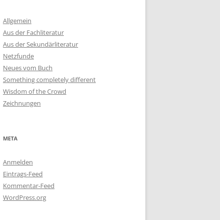
Allgemein
Aus der Fachliteratur
Aus der Sekundärliteratur
Netzfunde
Neues vom Buch
Something completely different
Wisdom of the Crowd
Zeichnungen
META
Anmelden
Eintrags-Feed
Kommentar-Feed
WordPress.org