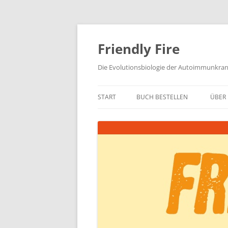
Zum
Inhalt
springen
Friendly Fire
Die Evolutionsbiologie der Autoimmunkra
START
BUCH BESTELLEN
ÜBER 