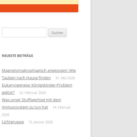
Suchen
nach:
NEUESTE BEITRÄGE
Magnetomakrophagisch angezogen: Wie
Tauben nach Hause finden
31. Mai 2026
Eukaryogenese: Königskinder-Problem
gelöst?
22. Februar 2026
Was unser Stoffwechsel mit dem
Immunsystem zu tun hat
14. Februar
2026
Lichtgruppe
15. Januar 2026