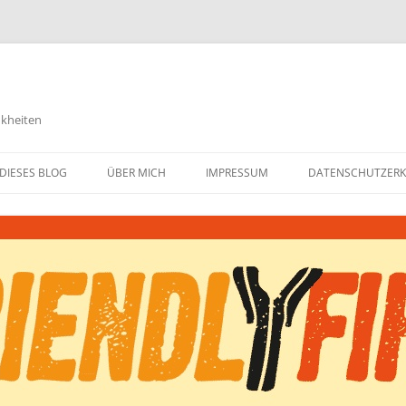
nkheiten
DIESES BLOG
ÜBER MICH
IMPRESSUM
DATENSCHUTZER