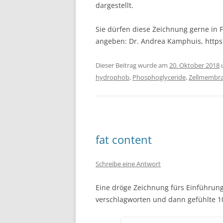
dargestellt.
Sie dürfen diese Zeichnung gerne in F
angeben: Dr. Andrea Kamphuis, http
Dieser Beitrag wurde am
20. Oktober 2018
hydrophob
,
Phosphoglyceride
,
Zellmembr
fat content
Schreibe eine Antwort
Eine dröge Zeichnung fürs Einführungsk
verschlagworten und dann gefühlte 1