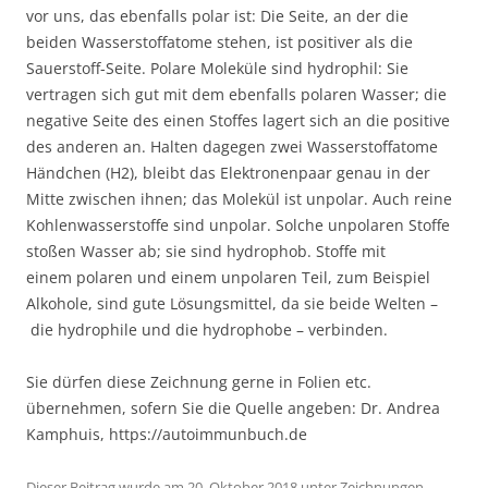
vor uns, das ebenfalls polar ist: Die Seite, an der die
beiden Wasserstoffatome stehen, ist positiver als die
Sauerstoff-Seite. Polare Moleküle sind hydrophil: Sie
vertragen sich gut mit dem ebenfalls polaren Wasser; die
negative Seite des einen Stoffes lagert sich an die positive
des anderen an. Halten dagegen zwei Wasserstoffatome
Händchen (H2), bleibt das Elektronenpaar genau in der
Mitte zwischen ihnen; das Molekül ist unpolar. Auch reine
Kohlenwasserstoffe sind unpolar. Solche unpolaren Stoffe
stoßen Wasser ab; sie sind hydrophob. Stoffe mit
einem polaren und einem unpolaren Teil, zum Beispiel
Alkohole, sind gute Lösungsmittel, da sie beide Welten –
die hydrophile und die hydrophobe – verbinden.
Sie dürfen diese Zeichnung gerne in Folien etc.
übernehmen, sofern Sie die Quelle angeben: Dr. Andrea
Kamphuis, https://autoimmunbuch.de
Dieser Beitrag wurde am
20. Oktober 2018
unter
Zeichnungen