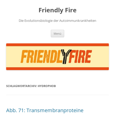
Zum
Inhalt
Friendly Fire
springen
Die Evolutionsbiologie der Autoimmunkrankheiten
Menü
SCHLAGWORTARCHIV:
HYDROPHOB
Abb. 71: Transmembranproteine