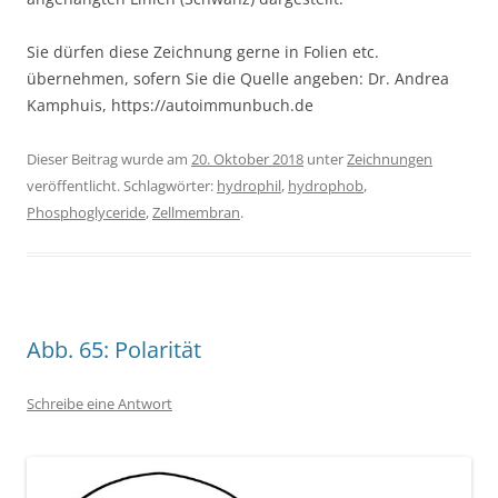
Sie dürfen diese Zeichnung gerne in Folien etc.
übernehmen, sofern Sie die Quelle angeben: Dr. Andrea
Kamphuis, https://autoimmunbuch.de
Dieser Beitrag wurde am
20. Oktober 2018
unter
Zeichnungen
veröffentlicht. Schlagwörter:
hydrophil
,
hydrophob
,
Phosphoglyceride
,
Zellmembran
.
Abb. 65: Polarität
Schreibe eine Antwort