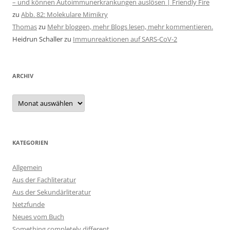
– und können Autoimmunerkrankungen auslösen | Friendly Fire
zu
Abb. 82: Molekulare Mimikry
Thomas
zu
Mehr bloggen, mehr Blogs lesen, mehr kommentieren.
Heidrun Schaller
zu
Immunreaktionen auf SARS-CoV-2
ARCHIV
Archiv
KATEGORIEN
Allgemein
Aus der Fachliteratur
Aus der Sekundärliteratur
Netzfunde
Neues vom Buch
Something completely different