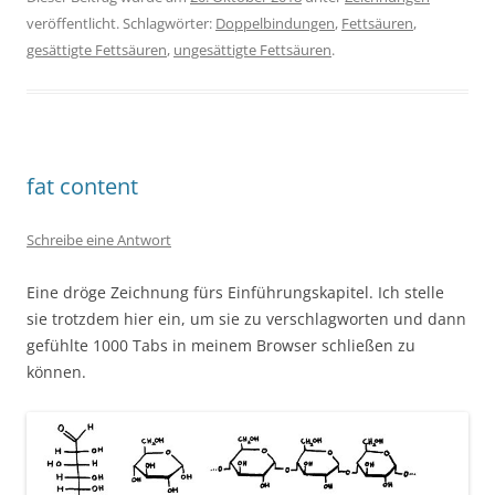
veröffentlicht. Schlagwörter:
Doppelbindungen
,
Fettsäuren
,
gesättigte Fettsäuren
,
ungesättigte Fettsäuren
.
fat content
Schreibe eine Antwort
Eine dröge Zeichnung fürs Einführungskapitel. Ich stelle
sie trotzdem hier ein, um sie zu verschlagworten und dann
gefühlte 1000 Tabs in meinem Browser schließen zu
können.