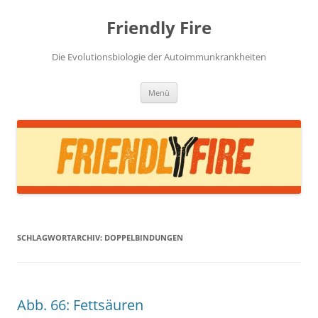
Zum
Inhalt
Friendly Fire
springen
Die Evolutionsbiologie der Autoimmunkrankheiten
Menü
SCHLAGWORTARCHIV:
DOPPELBINDUNGEN
Abb. 66: Fettsäuren