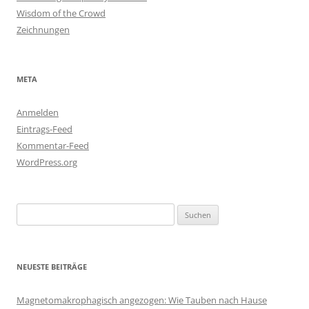
Wisdom of the Crowd
Zeichnungen
META
Anmelden
Eintrags-Feed
Kommentar-Feed
WordPress.org
Suchen
nach:
NEUESTE BEITRÄGE
Magnetomakrophagisch angezogen: Wie Tauben nach Hause