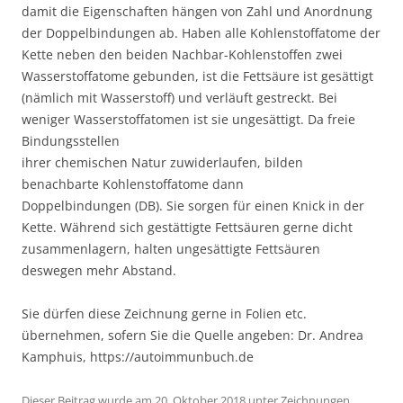
damit die Eigenschaften hängen von Zahl und Anordnung
der Doppelbindungen ab. Haben alle Kohlenstoffatome der
Kette neben den beiden Nachbar-Kohlenstoffen zwei
Wasserstoffatome gebunden, ist die Fettsäure ist gesättigt
(nämlich mit Wasserstoff) und verläuft gestreckt. Bei
weniger Wasserstoffatomen ist sie ungesättigt. Da freie
Bindungsstellen
ihrer chemischen Natur zuwiderlaufen, bilden
benachbarte Kohlenstoffatome dann
Doppelbindungen (DB). Sie sorgen für einen Knick in der
Kette. Während sich gestättigte Fettsäuren gerne dicht
zusammenlagern, halten ungesättigte Fettsäuren
deswegen mehr Abstand.
Sie dürfen diese Zeichnung gerne in Folien etc.
übernehmen, sofern Sie die Quelle angeben: Dr. Andrea
Kamphuis, https://autoimmunbuch.de
Dieser Beitrag wurde am
20. Oktober 2018
unter
Zeichnungen