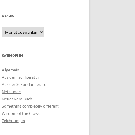
ARCHIV
Archiv
KATEGORIEN
Allgemein
Aus der Fachliteratur
Aus der Sekundärliteratur
Netzfunde
Neues vom Buch
Something completely different
Wisdom of the Crowd
Zeichnungen