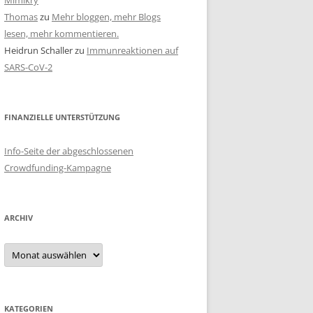
Mimikry
Thomas
zu
Mehr bloggen, mehr Blogs
lesen, mehr kommentieren.
Heidrun Schaller
zu
Immunreaktionen auf
SARS-CoV-2
FINANZIELLE UNTERSTÜTZUNG
Info-Seite der abgeschlossenen
Crowdfunding-Kampagne
ARCHIV
Archiv
KATEGORIEN