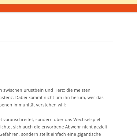
an zwischen Brustbein und Herz; die meisten
xistenz. Dabei kommt nicht um ihn herum, wer das
enen Immunität verstehen will:
tet voranschreitet, sondern über das Wechselspiel
richtet sich auch die erworbene Abwehr nicht gezielt
efahren, sondern stellt einfach eine gigantische