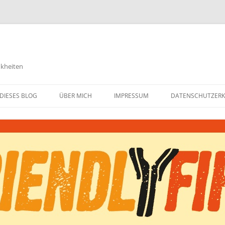
nkheiten
DIESES BLOG
ÜBER MICH
IMPRESSUM
DATENSCHUTZER