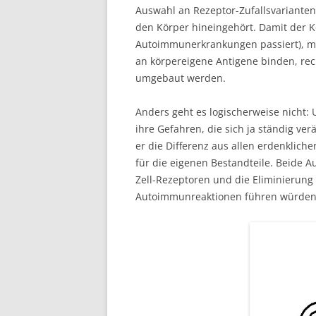
Auswahl an Rezeptor-Zufallsvarianten 
den Körper hineingehört. Damit der Kö
Autoimmunerkrankungen passiert), mü
an körpereigene Antigene binden, rech
umgebaut werden.
Anders geht es logischerweise nicht: 
ihre Gefahren, die sich ja ständig ver
er die Differenz aus allen erdenkli
für die eigenen Bestandteile. Beide A
Zell-Rezeptoren und die Eliminierung 
Autoimmunreaktionen führen würden