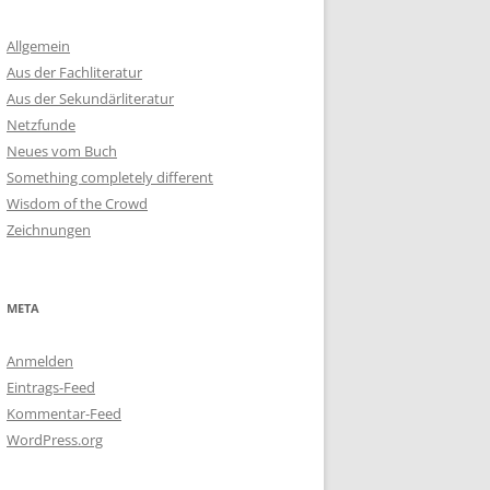
Allgemein
Aus der Fachliteratur
Aus der Sekundärliteratur
Netzfunde
Neues vom Buch
Something completely different
Wisdom of the Crowd
Zeichnungen
META
Anmelden
Eintrags-Feed
Kommentar-Feed
WordPress.org