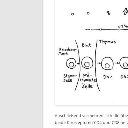
Anschließend vermehren sich die über
beide Korezeptoren CD4 und CD8 herzu