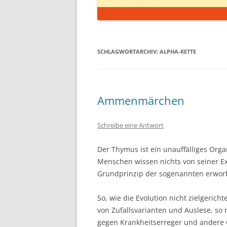
SCHLAGWORTARCHIV:
ALPHA-KETTE
Ammenmärchen
Schreibe eine Antwort
Der Thymus ist ein unauffälliges Org
Menschen wissen nichts von seiner E
Grundprinzip der sogenannten erworb
So, wie die Evolution nicht zielgerich
von Zufallsvarianten und Auslese, so 
gegen Krankheitserreger und andere G