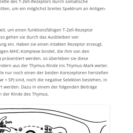
Kette des T-Zell-Rezeptors durch somatische
en, um ein möglichst breites Spektrum an Antigen-
it, um einen funktionsfähigen T-Zell-Rezeptor
, so gehen sie durch das Ausbleiben von
g ein. Haben sie einen intakten Rezeptor erzeugt,
tigen-MHC-Komplexe bindet, die ihm von den
) präsentiert werden, so überleben sie diese
andern aus der Thymus-Rinde ins Thymus-Mark weiter.
ile nur noch einen der beiden Korezeptoren herstellen
ive =
SP) sind, noch die negative Selektion bestehen, in
rt werden. Dazu in einem der folgenden Beiträge
in der Rinde des Thymus.