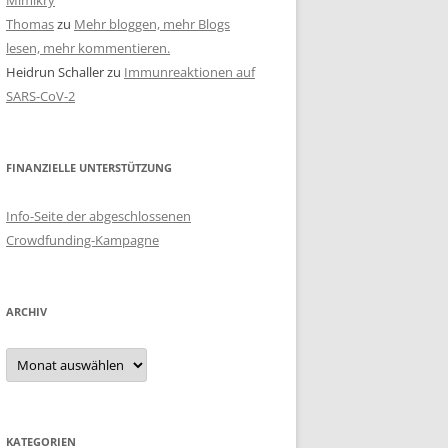
Mimikry
Thomas
zu
Mehr bloggen, mehr Blogs
lesen, mehr kommentieren.
Heidrun Schaller
zu
Immunreaktionen auf
SARS-CoV-2
FINANZIELLE UNTERSTÜTZUNG
Info-Seite der abgeschlossenen
Crowdfunding-Kampagne
ARCHIV
Archiv
KATEGORIEN