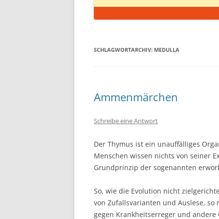
SCHLAGWORTARCHIV:
MEDULLA
Ammenmärchen
Schreibe eine Antwort
Der Thymus ist ein unauffälliges Org
Menschen wissen nichts von seiner E
Grundprinzip der sogenannten erworb
So, wie die Evolution nicht zielgerich
von Zufallsvarianten und Auslese, so 
gegen Krankheitserreger und andere G