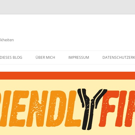
nkheiten
DIESES BLOG
ÜBER MICH
IMPRESSUM
DATENSCHUTZER