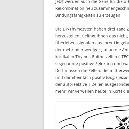
Jetzt werden auch die Gene für die α-
Rekombination neu zusammengeschnitt
Bindungsfähigkeiten zu erzeugen.
Die DP-Thymozyten haben drei Tage Ze
herzustellen. Gelingt ihnen das nicht
Überlebenssignalen aus ihrer Umgebun
der mehr oder weniger gut an die An
kortikalen Thymus-Epithelzellen (cTEC
sogenannte positive Selektion und w
Dort müssen die Zellen, die mittlerwe
und damit einfach positiv (
single posit
der autoreaktive T-Zellen ausgesonde
mehr; wir verweilen heute in Kortex, 