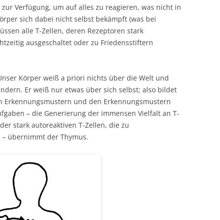
zur Verfügung, um auf alles zu reagieren, was nicht in
rper sich dabei nicht selbst bekämpft (was bei
ssen alle T-Zellen, deren Rezeptoren stark
tzeitig ausgeschaltet oder zu Friedensstiftern
Unser Körper weiß a priori nichts über die Welt und
ändern. Er weiß nur etwas über sich selbst; also bildet
chen Erkennungsmustern und den Erkennungsmustern
ufgaben – die Generierung der immensen Vielfalt an T-
der stark autoreaktiven T-Zellen, die zu
 – übernimmt der Thymus.