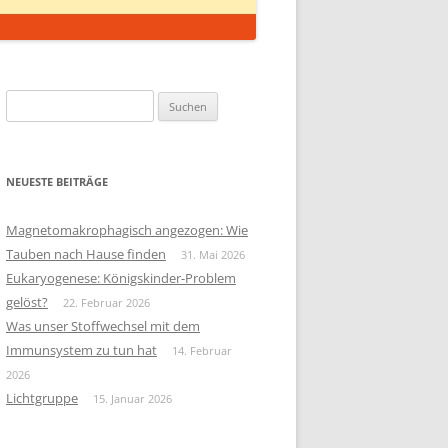
Suchen
nach:
NEUESTE BEITRÄGE
Magnetomakrophagisch angezogen: Wie
Tauben nach Hause finden
31. Mai 2026
Eukaryogenese: Königskinder-Problem
gelöst?
22. Februar 2026
Was unser Stoffwechsel mit dem
Immunsystem zu tun hat
14. Februar
2026
Lichtgruppe
15. Januar 2026