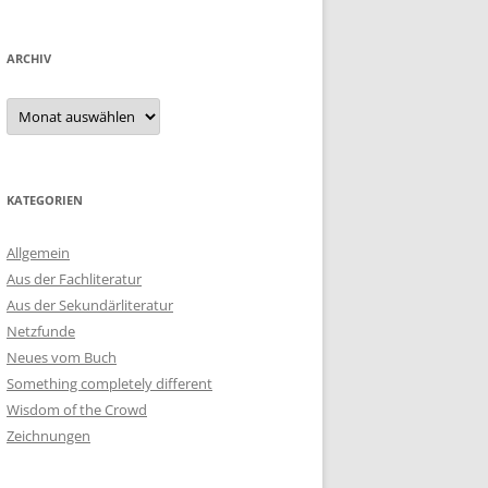
ARCHIV
Archiv
KATEGORIEN
Allgemein
Aus der Fachliteratur
Aus der Sekundärliteratur
Netzfunde
Neues vom Buch
Something completely different
Wisdom of the Crowd
Zeichnungen