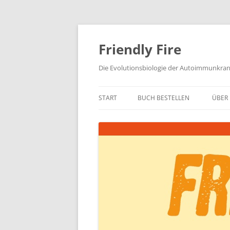
Zum
Inhalt
springen
Friendly Fire
Die Evolutionsbiologie der Autoimmunkra
START
BUCH BESTELLEN
ÜBER 