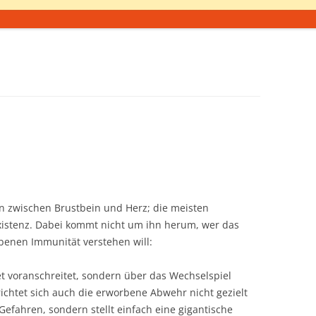
an zwischen Brustbein und Herz; die meisten
xistenz. Dabei kommt nicht um ihn herum, wer das
enen Immunität verstehen will:
tet voranschreitet, sondern über das Wechselspiel
richtet sich auch die erworbene Abwehr nicht gezielt
efahren, sondern stellt einfach eine gigantische