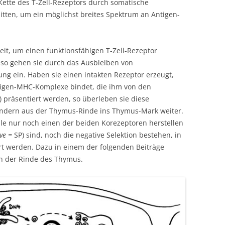
Kette des T-Zell-Rezeptors durch somatische
en, um ein möglichst breites Spektrum an Antigen-
it, um einen funktionsfähigen T-Zell-Rezeptor
, so gehen sie durch das Ausbleiben von
g ein. Haben sie einen intakten Rezeptor erzeugt,
tigen-MHC-Komplexe bindet, die ihm von den
) präsentiert werden, so überleben sie diese
andern aus der Thymus-Rinde ins Thymus-Mark weiter.
ile nur noch einen der beiden Korezeptoren herstellen
ive =
SP) sind, noch die negative Selektion bestehen, in
rt werden. Dazu in einem der folgenden Beiträge
in der Rinde des Thymus.