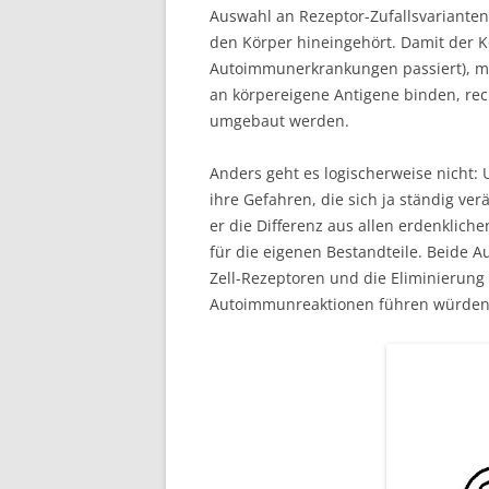
Auswahl an Rezeptor-Zufallsvarianten 
den Körper hineingehört. Damit der Kö
Autoimmunerkrankungen passiert), mü
an körpereigene Antigene binden, rech
umgebaut werden.
Anders geht es logischerweise nicht: 
ihre Gefahren, die sich ja ständig ver
er die Differenz aus allen erdenkli
für die eigenen Bestandteile. Beide A
Zell-Rezeptoren und die Eliminierung 
Autoimmunreaktionen führen würden