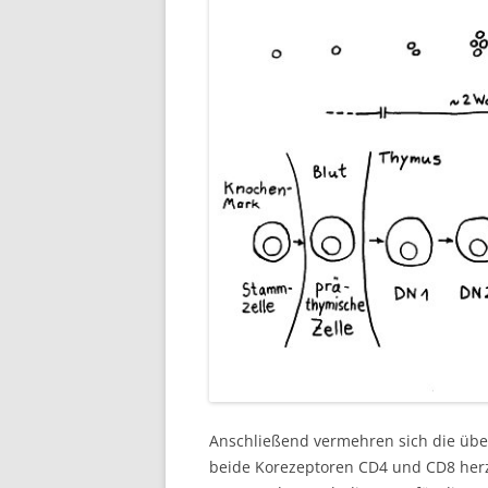
Anschließend vermehren sich die über
beide Korezeptoren CD4 und CD8 herzu