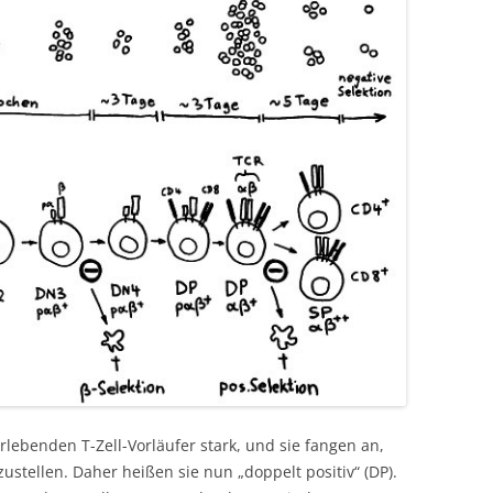
lebenden T-Zell-Vorläufer stark, und sie fangen an,
stellen. Daher heißen sie nun „doppelt positiv“ (DP).