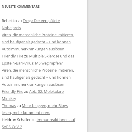
NEUESTE KOMMENTARE
Rebekka
zu
Tregs: Der verspätete
Nobelpreis
Viren, die menschliche Proteine imitieren,
sind häufiger als gedacht – und können
Autoimmunerkrankungen auslösen |
Friendly Fire
zu
Multiple Sklerose und das
Epstein-Barr-Virus: MS wegimpfen?
Viren, die menschliche Proteine imitieren,
sind häufiger als gedacht – und können
Autoimmunerkrankungen auslösen |
Friendly Fire
zu
Abb. 82: Molekulare
Mimikry
Thomas
zu
Mehr bloggen, mehr Blogs
lesen, mehr kommentieren.
Heidrun Schaller
zu
Immunreaktionen auf
SARS-CoV-2