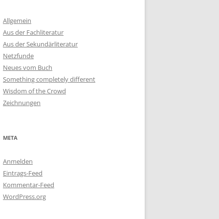
Allgemein
Aus der Fachliteratur
Aus der Sekundärliteratur
Netzfunde
Neues vom Buch
Something completely different
Wisdom of the Crowd
Zeichnungen
META
Anmelden
Eintrags-Feed
Kommentar-Feed
WordPress.org