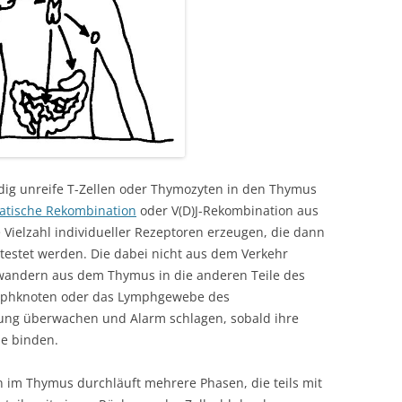
g unreife T-Zellen oder Thymozyten in den Thymus
atische Rekombination
oder V(D)J-Rekombination aus
Vielzahl individueller Rezeptoren erzeugen, die dann
etestet werden. Die dabei nicht aus dem Verkehr
wandern aus dem Thymus in die anderen Teile des
ymphknoten oder das Lymphgewebe des
ung überwachen und Alarm schlagen, sobald ihre
e binden.
n im Thymus durchläuft mehrere Phasen, die teils mit