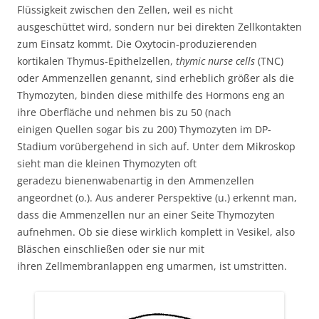
Flüssigkeit zwischen den Zellen, weil es nicht
ausgeschüttet wird, sondern nur bei direkten Zellkontakten
zum Einsatz kommt. Die Oxytocin-produzierenden
kortikalen Thymus-Epithelzellen,
thymic nurse cells
(TNC)
oder Ammenzellen genannt, sind erheblich größer als die
Thymozyten, binden diese mithilfe des Hormons eng an
ihre Oberfläche und nehmen bis zu 50 (nach
einigen Quellen sogar bis zu 200) Thymozyten im DP-
Stadium vorübergehend in sich auf. Unter dem Mikroskop
sieht man die kleinen Thymozyten oft
geradezu bienenwabenartig in den Ammenzellen
angeordnet (o.). Aus anderer Perspektive (u.) erkennt man,
dass die Ammenzellen nur an einer Seite Thymozyten
aufnehmen. Ob sie diese wirklich komplett in Vesikel, also
Bläschen einschließen oder sie nur mit
ihren Zellmembranlappen eng umarmen, ist umstritten.