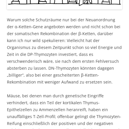
Warum solche Schutzräume nur bei der Neuanordnung
der α-Ketten-Gene angeboten werden und nicht schon bei
der somatischen Rekombination der β-Ketten, darüber
kann ich nur wild spekulieren: Vielleicht hat der
Organismus zu diesem Zeitpunkt schon so viel Energie und
Zeit in die DP-Thymozyten investiert, dass es
verschwenderisch wäre, sie nach dem ersten Fehlversuch
absterben zu lassen. DN-Thymozyten könnten dagegen
„billiger“, also bei einer gescheiterten β-Ketten-
Rekombination mit weniger Aufwand zu ersetzen sein.
Mäuse, bei denen man durch genetische Eingriffe
verhindert, dass ein Teil der kortikalen Thymus-
Epithelzellen zu Ammenzellen heranreift, haben ein
unauffälliges T-Zell-Profil; offenbar gelingt die Thymozyten-
Reifung einschließlich der positiven und der negativen