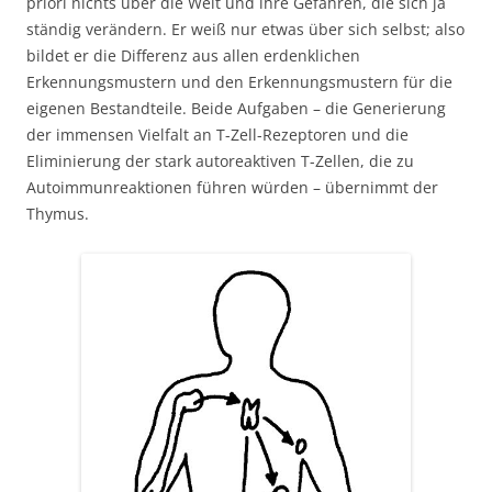
priori nichts über die Welt und ihre Gefahren, die sich ja
ständig verändern. Er weiß nur etwas über sich selbst; also
bildet er die Differenz aus allen erdenklichen
Erkennungsmustern und den Erkennungsmustern für die
eigenen Bestandteile. Beide Aufgaben – die Generierung
der immensen Vielfalt an T-Zell-Rezeptoren und die
Eliminierung der stark autoreaktiven T-Zellen, die zu
Autoimmunreaktionen führen würden – übernimmt der
Thymus.