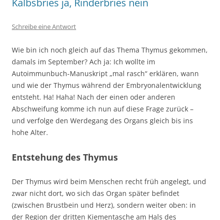
Kalbsbries ja, Rinderbries nein
Schreibe eine Antwort
Wie bin ich noch gleich auf das Thema Thymus gekommen,
damals im September? Ach ja: Ich wollte im
Autoimmunbuch-Manuskript „mal rasch“ erklären, wann
und wie der Thymus während der Embryonalentwicklung
entsteht. Ha! Haha! Nach der einen oder anderen
Abschweifung komme ich nun auf diese Frage zurück –
und verfolge den Werdegang des Organs gleich bis ins
hohe Alter.
Entstehung des Thymus
Der Thymus wird beim Menschen recht früh angelegt, und
zwar nicht dort, wo sich das Organ später befindet
(zwischen Brustbein und Herz), sondern weiter oben: in
der Region der dritten Kiementasche am Hals des