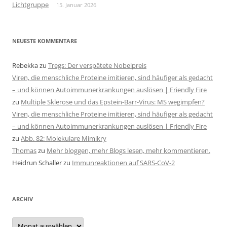
Lichtgruppe
15. Januar 2026
NEUESTE KOMMENTARE
Rebekka
zu
Tregs: Der verspätete Nobelpreis
Viren, die menschliche Proteine imitieren, sind häufiger als gedacht
– und können Autoimmunerkrankungen auslösen | Friendly Fire
zu
Multiple Sklerose und das Epstein-Barr-Virus: MS wegimpfen?
Viren, die menschliche Proteine imitieren, sind häufiger als gedacht
– und können Autoimmunerkrankungen auslösen | Friendly Fire
zu
Abb. 82: Molekulare Mimikry
Thomas
zu
Mehr bloggen, mehr Blogs lesen, mehr kommentieren.
Heidrun Schaller
zu
Immunreaktionen auf SARS-CoV-2
ARCHIV
Archiv