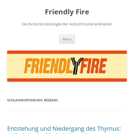
Zum
Inhalt
Friendly Fire
springen
Die Evolutionsbiologie der Autoimmunkrankheiten
Menü
SCHLAGWORTARCHIV:
REZZANI
Entstehung und Niedergang des Thymus: