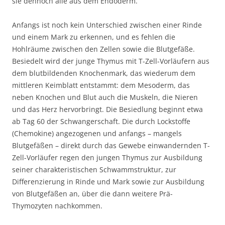
sie dennoch alle aus dem Endoderm.
Anfangs ist noch kein Unterschied zwischen einer Rinde
und einem Mark zu erkennen, und es fehlen die
Hohlräume zwischen den Zellen sowie die Blutgefäße.
Besiedelt wird der junge Thymus mit T-Zell-Vorläufern aus
dem blutbildenden Knochenmark, das wiederum dem
mittleren Keimblatt entstammt: dem Mesoderm, das
neben Knochen und Blut auch die Muskeln, die Nieren
und das Herz hervorbringt. Die Besiedlung beginnt etwa
ab Tag 60 der Schwangerschaft. Die durch Lockstoffe
(Chemokine) angezogenen und anfangs – mangels
Blutgefäßen – direkt durch das Gewebe einwandernden T-
Zell-Vorläufer regen den jungen Thymus zur Ausbildung
seiner charakteristischen Schwammstruktur, zur
Differenzierung in Rinde und Mark sowie zur Ausbildung
von Blutgefäßen an, über die dann weitere Prä-
Thymozyten nachkommen.