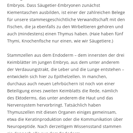
Embryos. Dass Säugetier-Embryonen zunächst
Kiementaschen ausbilden, ist einer der zahlreichen Belege
für unsere stammesgeschichtliche Verwandtschaft mit den
Fischen, die ja ebenfalls zu den Wirbeltieren gehören und
auch (mindestens) einen Thymus haben. (Haie haben fünf
Thymi, Knochenfische nur einen, wie wir Säugetiere.)
Stammzellen aus dem Endoderm – dem innersten der drei
Keimblätter im jungen Embryo, aus dem unter anderem
der Verdauungstrakt, die Leber und die Lunge entstehen –
entwickeln sich hier zu Epithelzellen. In manchen,
durchaus auch neuen Lehrbüchern ist noch von einer
Beteiligung eines zweiten Keimblatts die Rede, nämlich
des Ektoderms, das unter anderem die Haut und das
Nervensystem hervorbringt. Tatsächlich haben
Thymuszellen mit diesen Organen einiges gemeinsam,
etwa die Keratinproduktion oder die Kommunikation über
Neuropeptide. Nach derzeitigem Wissensstand stammen