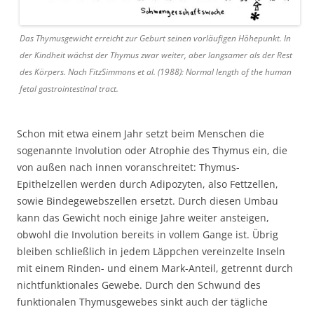
Das Thymusgewicht erreicht zur Geburt seinen vorläufigen Höhepunkt. In
der Kindheit wächst der Thymus zwar weiter, aber langsamer als der Rest
des Körpers. Nach FitzSimmons et al. (1988): Normal length of the human
fetal gastrointestinal tract.
Schon mit etwa einem Jahr setzt beim Menschen die
sogenannte Involution oder Atrophie des Thymus ein, die
von außen nach innen voranschreitet: Thymus-
Epithelzellen werden durch Adipozyten, also Fettzellen,
sowie Bindegewebszellen ersetzt. Durch diesen Umbau
kann das Gewicht noch einige Jahre weiter ansteigen,
obwohl die Involution bereits in vollem Gange ist. Übrig
bleiben schließlich in jedem Läppchen vereinzelte Inseln
mit einem Rinden- und einem Mark-Anteil, getrennt durch
nichtfunktionales Gewebe. Durch den Schwund des
funktionalen Thymusgewebes sinkt auch der tägliche