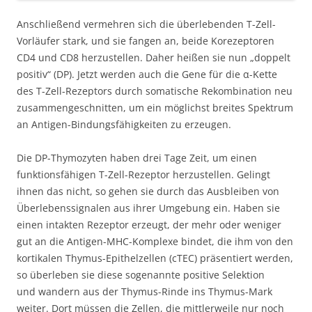
Anschließend vermehren sich die überlebenden T-Zell-
Vorläufer stark, und sie fangen an, beide Korezeptoren
CD4 und CD8 herzustellen. Daher heißen sie nun „doppelt
positiv“ (DP). Jetzt werden auch die Gene für die α-Kette
des T-Zell-Rezeptors durch somatische Rekombination neu
zusammengeschnitten, um ein möglichst breites Spektrum
an Antigen-Bindungsfähigkeiten zu erzeugen.
Die DP-Thymozyten haben drei Tage Zeit, um einen
funktionsfähigen T-Zell-Rezeptor herzustellen. Gelingt
ihnen das nicht, so gehen sie durch das Ausbleiben von
Überlebenssignalen aus ihrer Umgebung ein. Haben sie
einen intakten Rezeptor erzeugt, der mehr oder weniger
gut an die Antigen-MHC-Komplexe bindet, die ihm von den
kortikalen Thymus-Epithelzellen (cTEC) präsentiert werden,
so überleben sie diese sogenannte positive Selektion
und wandern aus der Thymus-Rinde ins Thymus-Mark
weiter. Dort müssen die Zellen, die mittlerweile nur noch