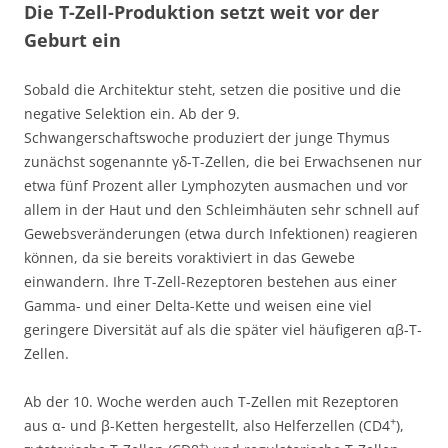
Die T-Zell-Produktion setzt weit vor der
Geburt ein
Sobald die Architektur steht, setzen die positive und die
negative Selektion ein. Ab der 9.
Schwangerschaftswoche produziert der junge Thymus
zunächst sogenannte γδ-T-Zellen, die bei Erwachsenen nur
etwa fünf Prozent aller Lymphozyten ausmachen und vor
allem in der Haut und den Schleimhäuten sehr schnell auf
Gewebsveränderungen (etwa durch Infektionen) reagieren
können, da sie bereits voraktiviert in das Gewebe
einwandern. Ihre T-Zell-Rezeptoren bestehen aus einer
Gamma- und einer Delta-Kette und weisen eine viel
geringere Diversität auf als die später viel häufigeren αβ-T-
Zellen.
Ab der 10. Woche werden auch T-Zellen mit Rezeptoren
+
aus α- und β-Ketten hergestellt, also Helferzellen (CD4
),
+