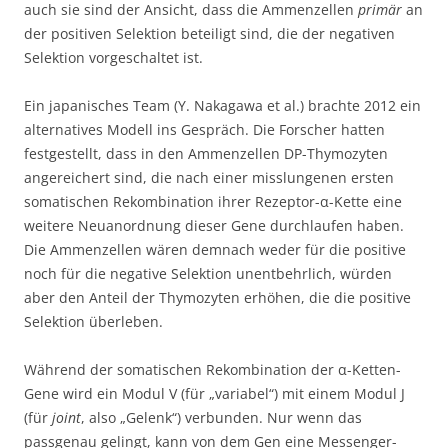
auch sie sind der Ansicht, dass die Ammenzellen
primär
an
der positiven Selektion beteiligt sind, die der negativen
Selektion vorgeschaltet ist.
Ein japanisches Team (Y. Nakagawa et al.) brachte 2012 ein
alternatives Modell ins Gespräch. Die Forscher hatten
festgestellt, dass in den Ammenzellen DP-Thymozyten
angereichert sind, die nach einer misslungenen ersten
somatischen Rekombination ihrer Rezeptor-α-Kette eine
weitere Neuanordnung dieser Gene durchlaufen haben.
Die Ammenzellen wären demnach weder für die positive
noch für die negative Selektion unentbehrlich, würden
aber den Anteil der Thymozyten erhöhen, die die positive
Selektion überleben.
Während der somatischen Rekombination der α-Ketten-
Gene wird ein Modul V (für „variabel“) mit einem Modul J
(für
joint
, also „Gelenk“) verbunden. Nur wenn das
passgenau gelingt, kann von dem Gen eine Messenger-