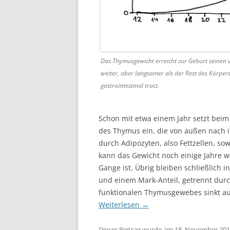
Das Thymusgewicht erreicht zur Geburt seinen 
weiter, aber langsamer als der Rest des Körpers
gastrointestinal tract.
Schon mit etwa einem Jahr setzt beim
des Thymus ein, die von außen nach 
durch Adipozyten, also Fettzellen, s
kann das Gewicht noch einige Jahre we
Gange ist. Übrig bleiben schließlich 
und einem Mark-Anteil, getrennt dur
funktionalen Thymusgewebes sinkt au
Weiterlesen
→
Dieser Beitrag wurde am
18. November 20