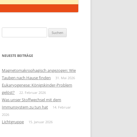
Suchen
nach:
NEUESTE BEITRÄGE
Magnetomakrophagisch angezogen: Wie
Tauben nach Hause finden
31. Mai 2026
Eukaryogenese: Königskinder-Problem
gelöst?
22. Februar 2026
Was unser Stoffwechsel mit dem
Immunsystem zu tun hat
14. Februar
2026
Lichtgruppe
15. Januar 2026