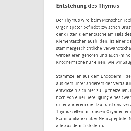
Entstehung des Thymus
Der Thymus wird beim Menschen recht 
Organ später befindet (zwischen Brus
der dritten Kiementasche am Hals de
Kiementaschen ausbilden, ist einer d
stammesgeschichtliche Verwandtschaft
Wirbeltieren gehören und auch (mind
Knochenfische nur einen, wie wir Säug
Stammzellen aus dem Endoderm – dem
aus dem unter anderem der Verdauung
entwickeln sich hier zu Epithelzelle
noch von einer Beteiligung eines zwe
unter anderem die Haut und das Nerv
Thymuszellen mit diesen Organen ein
Kommunikation über Neuropeptide. N
alle aus dem Endoderm.