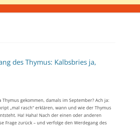
ng des Thymus: Kalbsbries ja,
ma Thymus gekommen, damals im September? Ach ja:
ipt „mal rasch“ erklären, wann und wie der Thymus
tsteht. Ha! Haha! Nach der einen oder anderen
e Frage zurück – und verfolge den Werdegang des