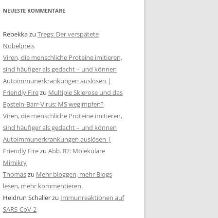
NEUESTE KOMMENTARE
Rebekka
zu
Tregs: Der verspätete
Nobelpreis
Viren, die menschliche Proteine imitieren,
sind häufiger als gedacht – und können
Autoimmunerkrankungen auslösen |
Friendly Fire
zu
Multiple Sklerose und das
Epstein-Barr-Virus: MS wegimpfen?
Viren, die menschliche Proteine imitieren,
sind häufiger als gedacht – und können
Autoimmunerkrankungen auslösen |
Friendly Fire
zu
Abb. 82: Molekulare
Mimikry
Thomas
zu
Mehr bloggen, mehr Blogs
lesen, mehr kommentieren.
Heidrun Schaller
zu
Immunreaktionen auf
SARS-CoV-2