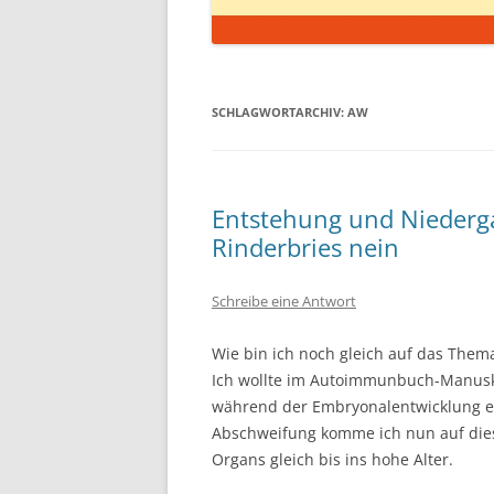
SCHLAGWORTARCHIV:
AW
Entstehung und Niederga
Rinderbries nein
Schreibe eine Antwort
Wie bin ich noch gleich auf das The
Ich wollte im Autoimmunbuch-Manuskr
während der Embryonalentwicklung en
Abschweifung komme ich nun auf dies
Organs gleich bis ins hohe Alter.