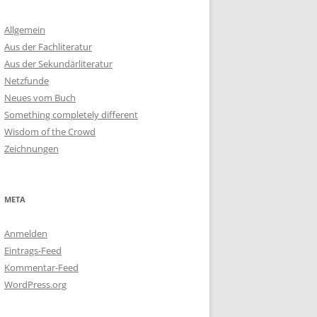
Allgemein
Aus der Fachliteratur
Aus der Sekundärliteratur
Netzfunde
Neues vom Buch
Something completely different
Wisdom of the Crowd
Zeichnungen
META
Anmelden
Eintrags-Feed
Kommentar-Feed
WordPress.org