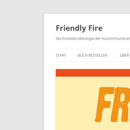
Zum
Inhalt
springen
Friendly Fire
Die Evolutionsbiologie der Autoimmunkra
START
BUCH BESTELLEN
ÜBER 