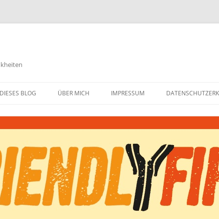
nkheiten
DIESES BLOG
ÜBER MICH
IMPRESSUM
DATENSCHUTZER