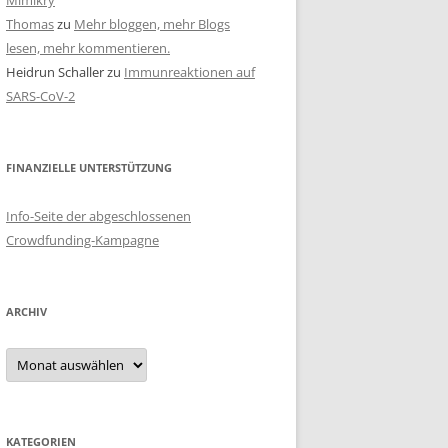
Mimikry
Thomas
zu
Mehr bloggen, mehr Blogs
lesen, mehr kommentieren.
Heidrun Schaller
zu
Immunreaktionen auf
SARS-CoV-2
FINANZIELLE UNTERSTÜTZUNG
Info-Seite der abgeschlossenen
Crowdfunding-Kampagne
ARCHIV
Archiv
KATEGORIEN