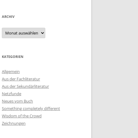
ARCHIV
Archiv
KATEGORIEN
Allgemein
Aus der Fachliteratur
Aus der Sekundärliteratur
Netzfunde
Neues vom Buch
Something completely different
Wisdom of the Crowd
Zeichnungen