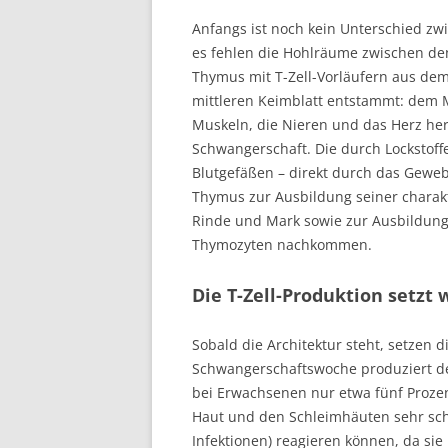
Anfangs ist noch kein Unterschied z
es fehlen die Hohlräume zwischen den
Thymus mit T-Zell-Vorläufern aus d
mittleren Keimblatt entstammt: dem
Muskeln, die Nieren und das Herz her
Schwangerschaft. Die durch Lockstof
Blutgefäßen – direkt durch das Gewe
Thymus zur Ausbildung seiner charakt
Rinde und Mark sowie zur Ausbildung 
Thymozyten nachkommen.
Die T-Zell-Produktion setzt 
Sobald die Architektur steht, setzen di
Schwangerschaftswoche produziert de
bei Erwachsenen nur etwa fünf Proze
Haut und den Schleimhäuten sehr sc
Infektionen) reagieren können, da sie