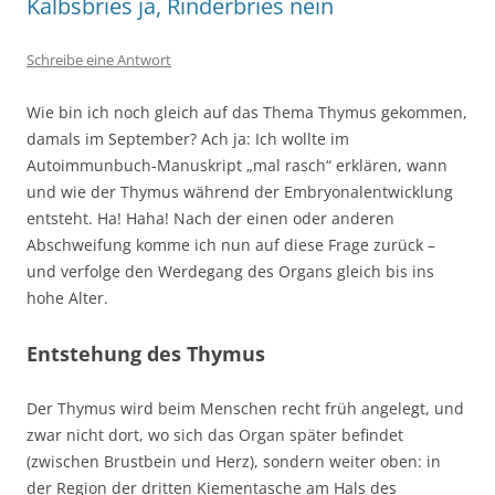
Kalbsbries ja, Rinderbries nein
Schreibe eine Antwort
Wie bin ich noch gleich auf das Thema Thymus gekommen,
damals im September? Ach ja: Ich wollte im
Autoimmunbuch-Manuskript „mal rasch“ erklären, wann
und wie der Thymus während der Embryonalentwicklung
entsteht. Ha! Haha! Nach der einen oder anderen
Abschweifung komme ich nun auf diese Frage zurück –
und verfolge den Werdegang des Organs gleich bis ins
hohe Alter.
Entstehung des Thymus
Der Thymus wird beim Menschen recht früh angelegt, und
zwar nicht dort, wo sich das Organ später befindet
(zwischen Brustbein und Herz), sondern weiter oben: in
der Region der dritten Kiementasche am Hals des