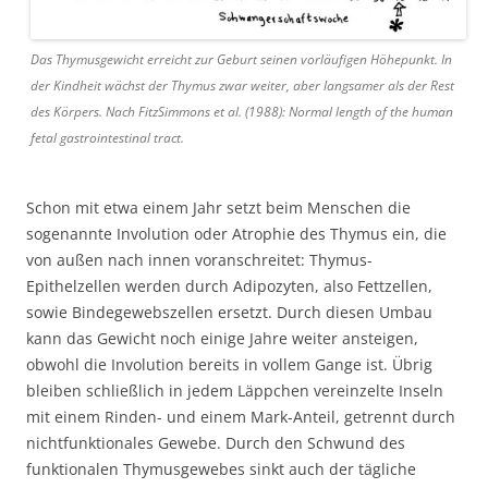
Das Thymusgewicht erreicht zur Geburt seinen vorläufigen Höhepunkt. In
der Kindheit wächst der Thymus zwar weiter, aber langsamer als der Rest
des Körpers. Nach FitzSimmons et al. (1988): Normal length of the human
fetal gastrointestinal tract.
Schon mit etwa einem Jahr setzt beim Menschen die
sogenannte Involution oder Atrophie des Thymus ein, die
von außen nach innen voranschreitet: Thymus-
Epithelzellen werden durch Adipozyten, also Fettzellen,
sowie Bindegewebszellen ersetzt. Durch diesen Umbau
kann das Gewicht noch einige Jahre weiter ansteigen,
obwohl die Involution bereits in vollem Gange ist. Übrig
bleiben schließlich in jedem Läppchen vereinzelte Inseln
mit einem Rinden- und einem Mark-Anteil, getrennt durch
nichtfunktionales Gewebe. Durch den Schwund des
funktionalen Thymusgewebes sinkt auch der tägliche