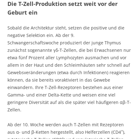
Die T-Zell-Produktion setzt weit vor der
Geburt ein
Sobald die Architektur steht, setzen die positive und die
negative Selektion ein. Ab der 9.
Schwangerschaftswoche produziert der junge Thymus
zunächst sogenannte γδ-T-Zellen, die bei Erwachsenen nur
etwa fünf Prozent aller Lymphozyten ausmachen und vor
allem in der Haut und den Schleimhäuten sehr schnell auf
Gewebsveränderungen (etwa durch Infektionen) reagieren
können, da sie bereits voraktiviert in das Gewebe
einwandern. Ihre T-Zell-Rezeptoren bestehen aus einer
Gamma- und einer Delta-Kette und weisen eine viel
geringere Diversität auf als die später viel häufigeren αβ-T-
Zellen.
Ab der 10. Woche werden auch T-Zellen mit Rezeptoren
+
aus α- und β-Ketten hergestellt, also Helferzellen (CD4
),
+