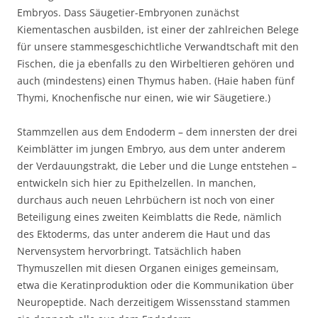
Embryos. Dass Säugetier-Embryonen zunächst
Kiementaschen ausbilden, ist einer der zahlreichen Belege
für unsere stammesgeschichtliche Verwandtschaft mit den
Fischen, die ja ebenfalls zu den Wirbeltieren gehören und
auch (mindestens) einen Thymus haben. (Haie haben fünf
Thymi, Knochenfische nur einen, wie wir Säugetiere.)
Stammzellen aus dem Endoderm – dem innersten der drei
Keimblätter im jungen Embryo, aus dem unter anderem
der Verdauungstrakt, die Leber und die Lunge entstehen –
entwickeln sich hier zu Epithelzellen. In manchen,
durchaus auch neuen Lehrbüchern ist noch von einer
Beteiligung eines zweiten Keimblatts die Rede, nämlich
des Ektoderms, das unter anderem die Haut und das
Nervensystem hervorbringt. Tatsächlich haben
Thymuszellen mit diesen Organen einiges gemeinsam,
etwa die Keratinproduktion oder die Kommunikation über
Neuropeptide. Nach derzeitigem Wissensstand stammen