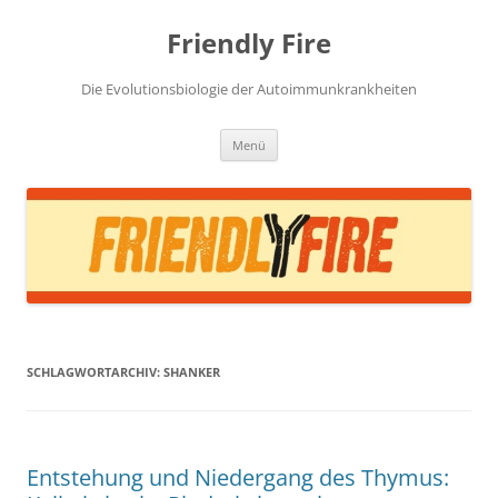
Zum
Inhalt
Friendly Fire
springen
Die Evolutionsbiologie der Autoimmunkrankheiten
Menü
SCHLAGWORTARCHIV:
SHANKER
Entstehung und Niedergang des Thymus: