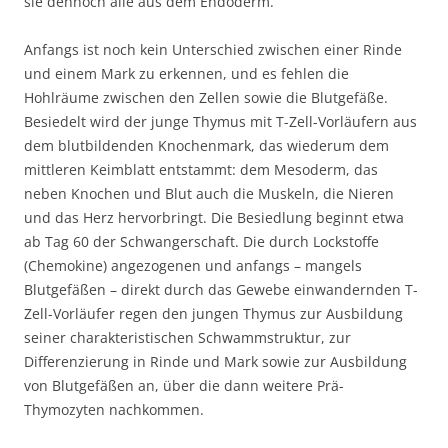
sie dennoch alle aus dem Endoderm.
Anfangs ist noch kein Unterschied zwischen einer Rinde
und einem Mark zu erkennen, und es fehlen die
Hohlräume zwischen den Zellen sowie die Blutgefäße.
Besiedelt wird der junge Thymus mit T-Zell-Vorläufern aus
dem blutbildenden Knochenmark, das wiederum dem
mittleren Keimblatt entstammt: dem Mesoderm, das
neben Knochen und Blut auch die Muskeln, die Nieren
und das Herz hervorbringt. Die Besiedlung beginnt etwa
ab Tag 60 der Schwangerschaft. Die durch Lockstoffe
(Chemokine) angezogenen und anfangs – mangels
Blutgefäßen – direkt durch das Gewebe einwandernden T-
Zell-Vorläufer regen den jungen Thymus zur Ausbildung
seiner charakteristischen Schwammstruktur, zur
Differenzierung in Rinde und Mark sowie zur Ausbildung
von Blutgefäßen an, über die dann weitere Prä-
Thymozyten nachkommen.