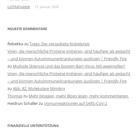
Lichtgruppe
15. Januar 2026
NEUESTE KOMMENTARE
Rebekka
zu
Tregs: Der verspätete Nobelpreis
Viren, die menschliche Proteine imitieren, sind häufiger als gedacht
– und können Autoimmunerkrankungen auslösen | Friendly Fire
zu
Multiple Sklerose und das Epstein-Barr-Virus: MS wegimpfen?
Viren, die menschliche Proteine imitieren, sind häufiger als gedacht
– und können Autoimmunerkrankungen auslösen | Friendly Fire
zu
Abb. 82: Molekulare Mimikry
Thomas
zu
Mehr bloggen, mehr Blogs lesen, mehr kommentieren.
Heidrun Schaller
zu
Immunreaktionen auf SARS-CoV-2
FINANZIELLE UNTERSTÜTZUNG