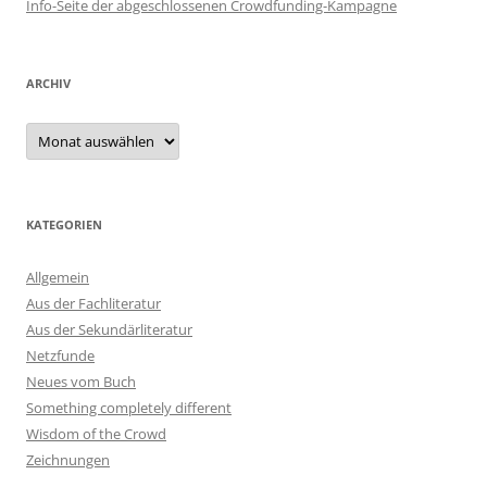
Info-Seite der abgeschlossenen Crowdfunding-Kampagne
ARCHIV
Archiv
KATEGORIEN
Allgemein
Aus der Fachliteratur
Aus der Sekundärliteratur
Netzfunde
Neues vom Buch
Something completely different
Wisdom of the Crowd
Zeichnungen