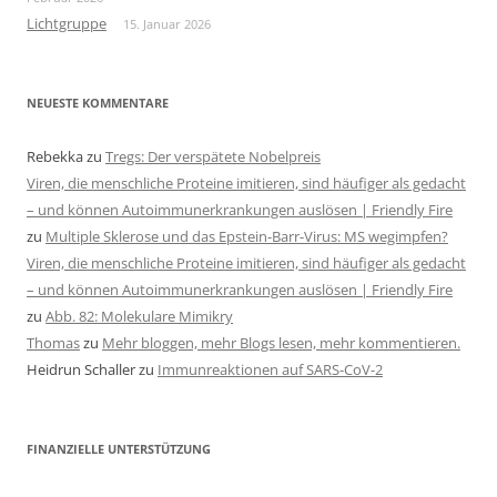
Lichtgruppe
15. Januar 2026
NEUESTE KOMMENTARE
Rebekka
zu
Tregs: Der verspätete Nobelpreis
Viren, die menschliche Proteine imitieren, sind häufiger als gedacht
– und können Autoimmunerkrankungen auslösen | Friendly Fire
zu
Multiple Sklerose und das Epstein-Barr-Virus: MS wegimpfen?
Viren, die menschliche Proteine imitieren, sind häufiger als gedacht
– und können Autoimmunerkrankungen auslösen | Friendly Fire
zu
Abb. 82: Molekulare Mimikry
Thomas
zu
Mehr bloggen, mehr Blogs lesen, mehr kommentieren.
Heidrun Schaller
zu
Immunreaktionen auf SARS-CoV-2
FINANZIELLE UNTERSTÜTZUNG