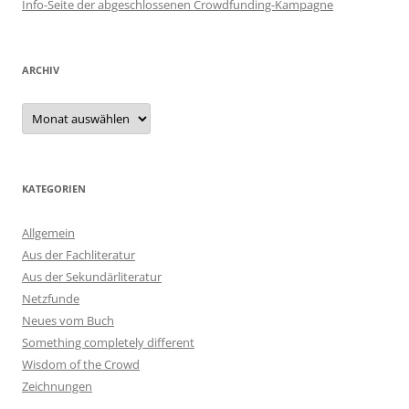
Info-Seite der abgeschlossenen Crowdfunding-Kampagne
ARCHIV
Archiv
KATEGORIEN
Allgemein
Aus der Fachliteratur
Aus der Sekundärliteratur
Netzfunde
Neues vom Buch
Something completely different
Wisdom of the Crowd
Zeichnungen