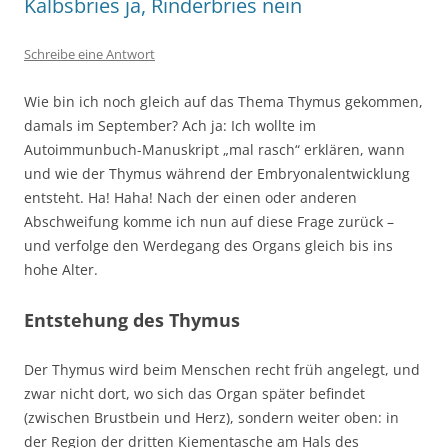
Kalbsbries ja, Rinderbries nein
Schreibe eine Antwort
Wie bin ich noch gleich auf das Thema Thymus gekommen,
damals im September? Ach ja: Ich wollte im
Autoimmunbuch-Manuskript „mal rasch“ erklären, wann
und wie der Thymus während der Embryonalentwicklung
entsteht. Ha! Haha! Nach der einen oder anderen
Abschweifung komme ich nun auf diese Frage zurück –
und verfolge den Werdegang des Organs gleich bis ins
hohe Alter.
Entstehung des Thymus
Der Thymus wird beim Menschen recht früh angelegt, und
zwar nicht dort, wo sich das Organ später befindet
(zwischen Brustbein und Herz), sondern weiter oben: in
der Region der dritten Kiementasche am Hals des