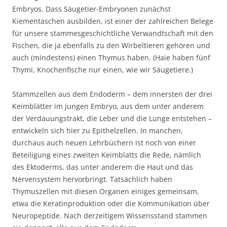
Embryos. Dass Säugetier-Embryonen zunächst
Kiementaschen ausbilden, ist einer der zahlreichen Belege
für unsere stammesgeschichtliche Verwandtschaft mit den
Fischen, die ja ebenfalls zu den Wirbeltieren gehören und
auch (mindestens) einen Thymus haben. (Haie haben fünf
Thymi, Knochenfische nur einen, wie wir Säugetiere.)
Stammzellen aus dem Endoderm – dem innersten der drei
Keimblätter im jungen Embryo, aus dem unter anderem
der Verdauungstrakt, die Leber und die Lunge entstehen –
entwickeln sich hier zu Epithelzellen. In manchen,
durchaus auch neuen Lehrbüchern ist noch von einer
Beteiligung eines zweiten Keimblatts die Rede, nämlich
des Ektoderms, das unter anderem die Haut und das
Nervensystem hervorbringt. Tatsächlich haben
Thymuszellen mit diesen Organen einiges gemeinsam,
etwa die Keratinproduktion oder die Kommunikation über
Neuropeptide. Nach derzeitigem Wissensstand stammen