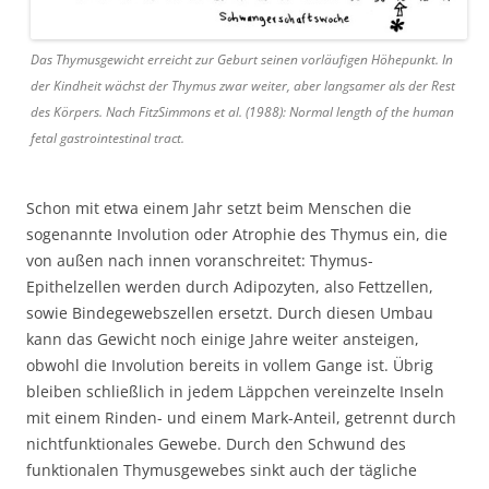
Das Thymusgewicht erreicht zur Geburt seinen vorläufigen Höhepunkt. In
der Kindheit wächst der Thymus zwar weiter, aber langsamer als der Rest
des Körpers. Nach FitzSimmons et al. (1988): Normal length of the human
fetal gastrointestinal tract.
Schon mit etwa einem Jahr setzt beim Menschen die
sogenannte Involution oder Atrophie des Thymus ein, die
von außen nach innen voranschreitet: Thymus-
Epithelzellen werden durch Adipozyten, also Fettzellen,
sowie Bindegewebszellen ersetzt. Durch diesen Umbau
kann das Gewicht noch einige Jahre weiter ansteigen,
obwohl die Involution bereits in vollem Gange ist. Übrig
bleiben schließlich in jedem Läppchen vereinzelte Inseln
mit einem Rinden- und einem Mark-Anteil, getrennt durch
nichtfunktionales Gewebe. Durch den Schwund des
funktionalen Thymusgewebes sinkt auch der tägliche