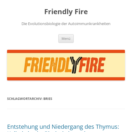
Zum
Inhalt
Friendly Fire
springen
Die Evolutionsbiologie der Autoimmunkrankheiten
Menü
SCHLAGWORTARCHIV:
BRIES
Entstehung und Niedergang des Thymus: