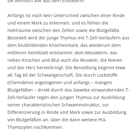
sie dennoch alle aus dem Endoderm.
Anfangs ist noch kein Unterschied zwischen einer Rinde
und einem Mark zu erkennen, und es fehlen die
Hohlräume zwischen den Zellen sowie die Blutgefäße.
Besiedelt wird der junge Thymus mit T-Zell-Vorläufern aus
dem blutbildenden Knochenmark, das wiederum dem
mittleren Keimblatt entstammt: dem Mesoderm, das
neben Knochen und Blut auch die Muskeln, die Nieren
und das Herz hervorbringt. Die Besiedlung beginnt etwa
ab Tag 60 der Schwangerschaft. Die durch Lockstoffe
(Chemokine) angezogenen und anfangs – mangels
Blutgefäßen – direkt durch das Gewebe einwandernden T-
Zell-Vorläufer regen den jungen Thymus zur Ausbildung
seiner charakteristischen Schwammstruktur, zur
Differenzierung in Rinde und Mark sowie zur Ausbildung
von Blutgefäßen an, über die dann weitere Prä-
Thymozyten nachkommen.