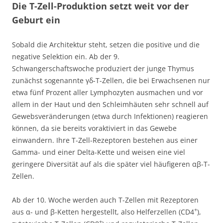
Die T-Zell-Produktion setzt weit vor der
Geburt ein
Sobald die Architektur steht, setzen die positive und die
negative Selektion ein. Ab der 9.
Schwangerschaftswoche produziert der junge Thymus
zunächst sogenannte γδ-T-Zellen, die bei Erwachsenen nur
etwa fünf Prozent aller Lymphozyten ausmachen und vor
allem in der Haut und den Schleimhäuten sehr schnell auf
Gewebsveränderungen (etwa durch Infektionen) reagieren
können, da sie bereits voraktiviert in das Gewebe
einwandern. Ihre T-Zell-Rezeptoren bestehen aus einer
Gamma- und einer Delta-Kette und weisen eine viel
geringere Diversität auf als die später viel häufigeren αβ-T-
Zellen.
Ab der 10. Woche werden auch T-Zellen mit Rezeptoren
+
aus α- und β-Ketten hergestellt, also Helferzellen (CD4
),
+