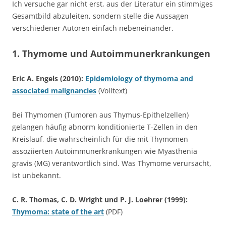
Ich versuche gar nicht erst, aus der Literatur ein stimmiges
Gesamtbild abzuleiten, sondern stelle die Aussagen
verschiedener Autoren einfach nebeneinander.
1. Thymome und Autoimmunerkrankungen
Eric A. Engels (2010):
Epidemiology of thymoma and
associated malignancies
(Volltext)
Bei Thymomen (Tumoren aus Thymus-Epithelzellen)
gelangen häufig abnorm konditionierte T-Zellen in den
Kreislauf, die wahrscheinlich für die mit Thymomen
assoziierten Autoimmunerkrankungen wie Myasthenia
gravis (MG) verantwortlich sind. Was Thymome verursacht,
ist unbekannt.
C. R. Thomas, C. D. Wright und P. J. Loehrer (1999):
Thymoma: state of the art
(PDF)