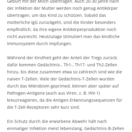
Geburt mit der Milch übertragen. Auch 20-30 Jahre nach
der Infektion der Mutter werden noch genug Antikörper
übertragen, um das Kind zu schützen. Sobald das
mütterliche IgG zurückgeht, sind die Kinder besonders
empfindlich, da ihre eigene Antikörperproduktion noch
nicht ausreicht. Heutzutage stimuliert man das kindliche
Immunsystem durch Impfungen.
Während der Kindheit geht der Anteil der Tregs zurück;
dafür kommen Gedächtnis-, Th1-, Th17- und Th2-Zellen
hinzu, bis diese zusammen etwa so zahlreich sind wie die
naiven T-Zellen. Viele der Gedächtnis-T-Zellen wurden
durch das Mikrobiom geprimed, können aber später auf
Pathogen-Antigene (auch aus Viren, z. B. HIV-1)
kreuzreagieren, da die Antigen-Erkennungssequenzen für
die T-Zell-Rezeptoren sehr kurz sind.
Ein Schutz durch die erworbene Abwehr hält nach
einmaliger Infektion meist lebenslang. Gedächtnis-B-Zellen