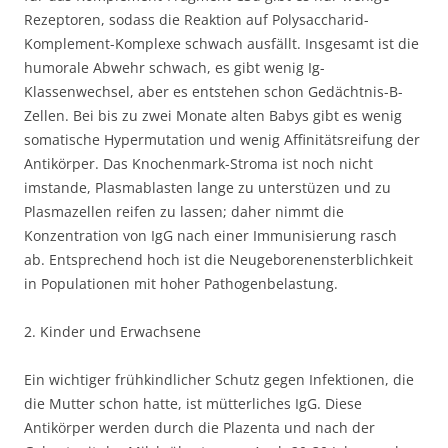
Rezeptoren, sodass die Reaktion auf Polysaccharid-
Komplement-Komplexe schwach ausfällt. Insgesamt ist die
humorale Abwehr schwach, es gibt wenig Ig-
Klassenwechsel, aber es entstehen schon Gedächtnis-B-
Zellen. Bei bis zu zwei Monate alten Babys gibt es wenig
somatische Hypermutation und wenig Affinitätsreifung der
Antikörper. Das Knochenmark-Stroma ist noch nicht
imstande, Plasmablasten lange zu unterstüzen und zu
Plasmazellen reifen zu lassen; daher nimmt die
Konzentration von IgG nach einer Immunisierung rasch
ab. Entsprechend hoch ist die Neugeborenensterblichkeit
in Populationen mit hoher Pathogenbelastung.
2. Kinder und Erwachsene
Ein wichtiger frühkindlicher Schutz gegen Infektionen, die
die Mutter schon hatte, ist mütterliches IgG. Diese
Antikörper werden durch die Plazenta und nach der