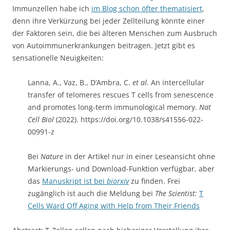
Immunzellen habe ich
im Blog schon öfter thematisiert
,
denn ihre Verkürzung bei jeder Zellteilung könnte einer
der Faktoren sein, die bei älteren Menschen zum Ausbruch
von Autoimmunerkrankungen beitragen. Jetzt gibt es
sensationelle Neuigkeiten:
Lanna, A., Vaz, B., D’Ambra, C.
et al.
An intercellular
transfer of telomeres rescues T cells from senescence
and promotes long-term immunological memory.
Nat
Cell Biol
(2022). https://doi.org/10.1038/s41556-022-
00991-z
Bei
Nature
in der Artikel nur in einer Leseansicht ohne
Markierungs- und Download-Funktion verfügbar, aber
das
Manuskript ist bei
biorxiv
zu finden. Frei
zugänglich ist auch die Meldung bei
The Scientist:
T
Cells Ward Off Aging with Help from Their Friends