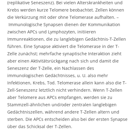
(replikative Seneszenz). Bei vielen Alterskrankheiten und
Krebs werden kurze Telomere beobachtet. Zellen können
die Verkürzung mit oder ohne Telomerase aufhalten. –
Immunologische Synapsen dienen der Kommunikation
zwischen APCs und Lymphozyten, initiieren
Immunreaktionen, die zu langlebigen Gedächtnis-T-Zellen
führen. Eine Synapse aktiviert die Telomerase in der T-
Zelle zunächst; mehrfache synaptische Interaktion zieht
aber einen Aktivitätsrückgang nach sich und damit die
Seneszenz der T-Zelle, ein Nachlassen des
immunologischen Gedächtnisses, u. U. also mehr
Infektionen, Krebs, Tod. Telomerase allein kann also die T-
Zell-Seneszenz letztlich nicht verhindern. Wenn T-Zellen
aber Telomere aus APCs empfangen, werden sie zu
Stammzell-ähnlichen und/oder zentralen langlebigen
Gedächtniszellen, während andere T-Zellen altern und
sterben. Die APCs entscheiden also bei der ersten Synapse
über das Schicksal der T-Zellen.