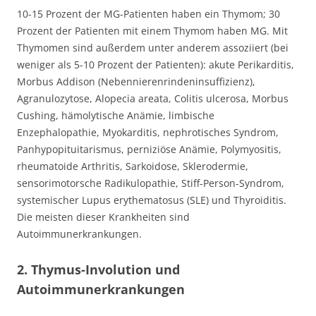
10-15 Prozent der MG-Patienten haben ein Thymom; 30
Prozent der Patienten mit einem Thymom haben MG. Mit
Thymomen sind außerdem unter anderem assoziiert (bei
weniger als 5-10 Prozent der Patienten): akute Perikarditis,
Morbus Addison (Nebennierenrindeninsuffizienz),
Agranulozytose, Alopecia areata, Colitis ulcerosa, Morbus
Cushing, hämolytische Anämie, limbische
Enzephalopathie, Myokarditis, nephrotisches Syndrom,
Panhypopituitarismus, perniziöse Anämie, Polymyositis,
rheumatoide Arthritis, Sarkoidose, Sklerodermie,
sensorimotorsche Radikulopathie, Stiff-Person-Syndrom,
systemischer Lupus erythematosus (SLE) und Thyroiditis.
Die meisten dieser Krankheiten sind
Autoimmunerkrankungen.
2. Thymus-Involution und
Autoimmunerkrankungen