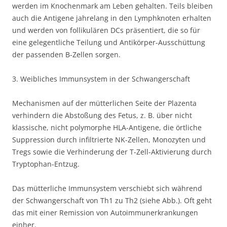
werden im Knochenmark am Leben gehalten. Teils bleiben
auch die Antigene jahrelang in den Lymphknoten erhalten
und werden von follikulären DCs präsentiert, die so für
eine gelegentliche Teilung und Antikörper-Ausschüttung
der passenden B-Zellen sorgen.
3. Weibliches Immunsystem in der Schwangerschaft
Mechanismen auf der mütterlichen Seite der Plazenta
verhindern die Abstoßung des Fetus, z. B. über nicht
klassische, nicht polymorphe HLA-Antigene, die örtliche
Suppression durch infiltrierte NK-Zellen, Monozyten und
Tregs sowie die Verhinderung der T-Zell-Aktivierung durch
Tryptophan-Entzug.
Das mütterliche Immunsystem verschiebt sich während
der Schwangerschaft von Th1 zu Th2 (siehe Abb.). Oft geht
das mit einer Remission von Autoimmunerkrankungen
einher.