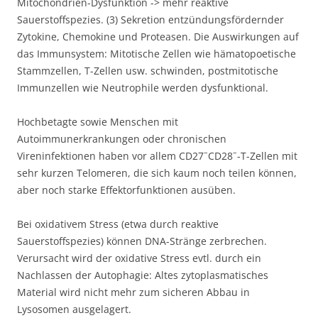
Mitochondrien-Dysfunktion -> mehr reaktive
Sauerstoffspezies. (3) Sekretion entzündungsfördernder
Zytokine, Chemokine und Proteasen. Die Auswirkungen auf
das Immunsystem: Mitotische Zellen wie hämatopoetische
Stammzellen, T-Zellen usw. schwinden, postmitotische
Immunzellen wie Neutrophile werden dysfunktional.
Hochbetagte sowie Menschen mit
Autoimmunerkrankungen oder chronischen
–
–
Vireninfektionen haben vor allem CD27
CD28
-T-Zellen mit
sehr kurzen Telomeren, die sich kaum noch teilen können,
aber noch starke Effektorfunktionen ausüben.
Bei oxidativem Stress (etwa durch reaktive
Sauerstoffspezies) können DNA-Stränge zerbrechen.
Verursacht wird der oxidative Stress evtl. durch ein
Nachlassen der Autophagie: Altes zytoplasmatisches
Material wird nicht mehr zum sicheren Abbau in
Lysosomen ausgelagert.