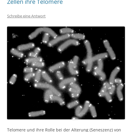
Zellen ihre Telomere
Schreibe eine Antwort
Telomere und ihre Rolle bei der Alterung (Seneszenz) von