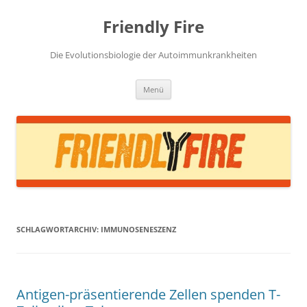
Zum
Inhalt
Friendly Fire
springen
Die Evolutionsbiologie der Autoimmunkrankheiten
Menü
SCHLAGWORTARCHIV:
IMMUNOSENESZENZ
Antigen-präsentierende Zellen spenden T-