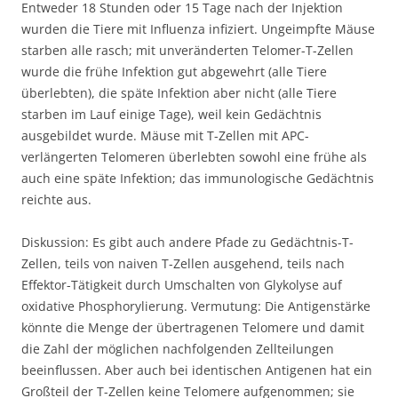
Entweder 18 Stunden oder 15 Tage nach der Injektion
wurden die Tiere mit Influenza infiziert. Ungeimpfte Mäuse
starben alle rasch; mit unveränderten Telomer-T-Zellen
wurde die frühe Infektion gut abgewehrt (alle Tiere
überlebten), die späte Infektion aber nicht (alle Tiere
starben im Lauf einige Tage), weil kein Gedächtnis
ausgebildet wurde. Mäuse mit T-Zellen mit APC-
verlängerten Telomeren überlebten sowohl eine frühe als
auch eine späte Infektion; das immunologische Gedächtnis
reichte aus.
Diskussion: Es gibt auch andere Pfade zu Gedächtnis-T-
Zellen, teils von naiven T-Zellen ausgehend, teils nach
Effektor-Tätigkeit durch Umschalten von Glykolyse auf
oxidative Phosphorylierung. Vermutung: Die Antigenstärke
könnte die Menge der übertragenen Telomere und damit
die Zahl der möglichen nachfolgenden Zellteilungen
beeinflussen. Aber auch bei identischen Antigenen hat ein
Großteil der T-Zellen keine Telomere aufgenommen; sie