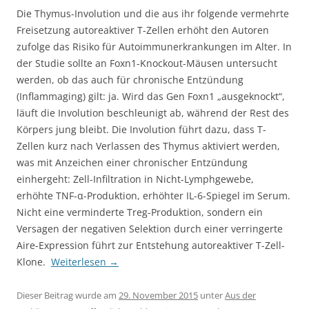
Die Thymus-Involution und die aus ihr folgende vermehrte
Freisetzung autoreaktiver T-Zellen erhöht den Autoren
zufolge das Risiko für Autoimmunerkrankungen im Alter. In
der Studie sollte an Foxn1-Knockout-Mäusen untersucht
werden, ob das auch für chronische Entzündung
(Inflammaging) gilt: ja. Wird das Gen Foxn1 „ausgeknockt“,
läuft die Involution beschleunigt ab, während der Rest des
Körpers jung bleibt. Die Involution führt dazu, dass T-
Zellen kurz nach Verlassen des Thymus aktiviert werden,
was mit Anzeichen einer chronischer Entzündung
einhergeht: Zell-Infiltration in Nicht-Lymphgewebe,
erhöhte TNF-α-Produktion, erhöhter IL-6-Spiegel im Serum.
Nicht eine verminderte Treg-Produktion, sondern ein
Versagen der negativen Selektion durch einer verringerte
Aire-Expression führt zur Entstehung autoreaktiver T-Zell-
Klone.
Weiterlesen
→
Dieser Beitrag wurde am
29. November 2015
unter
Aus der