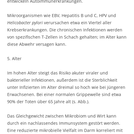
entwickeln Autoimmunerkrankungen.
Mikroorganismen wie EBV, Hepatitis B und C, HPV und
Helicobacter pylori
verursachen etwa ein Viertel aller
Krebserkrankungen. Die chronischen Infektionen werden
von spezifischen T-Zellen in Schach gehalten; im Alter kann
diese Abwehr versagen kann.
5. Alter
Im hohen Alter steigt das Risiko akuter viraler und
bakterieller Infektionen, außerdem ist die Sterblichkeit
unter Infizierten im Alter dreimal so hoch wie bei jüngeren
Erwachsenen. Bei einer normalen Grippewelle sind etwa
90% der Toten über 65 Jahre alt (s. Abb.).
Das Gleichgewicht zwischen Mikrobiom und Wirt kann
durch ein nachlassendes Immunsystem gestört werden.
Eine reduzierte mikrobielle Vielfalt im Darm korreliert mit