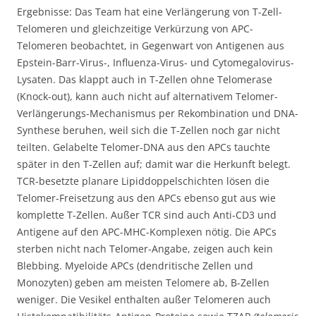
Ergebnisse: Das Team hat eine Verlängerung von T-Zell-
Telomeren und gleichzeitige Verkürzung von APC-
Telomeren beobachtet, in Gegenwart von Antigenen aus
Epstein-Barr-Virus-, Influenza-Virus- und Cytomegalovirus-
Lysaten. Das klappt auch in T-Zellen ohne Telomerase
(Knock-out), kann auch nicht auf alternativem Telomer-
Verlängerungs-Mechanismus per Rekombination und DNA-
Synthese beruhen, weil sich die T-Zellen noch gar nicht
teilten. Gelabelte Telomer-DNA aus den APCs tauchte
später in den T-Zellen auf; damit war die Herkunft belegt.
TCR-besetzte planare Lipiddoppelschichten lösen die
Telomer-Freisetzung aus den APCs ebenso gut aus wie
komplette T-Zellen. Außer TCR sind auch Anti-CD3 und
Antigene auf den APC-MHC-Komplexen nötig. Die APCs
sterben nicht nach Telomer-Angabe, zeigen auch kein
Blebbing. Myeloide APCs (dendritische Zellen und
Monozyten) geben am meisten Telomere ab, B-Zellen
weniger. Die Vesikel enthalten außer Telomeren auch