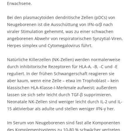
Erwachsene.
Bei den plasmacytoiden dendritische Zellen (pDCs) von
Neugeborenen ist die Ausschüttung von IFN-α/β nach
viraler Stimulation gehemmt, was zu einer schwachen
angeborenen Abwehr von respiratorischen Synzytial-Viren,
Herpes simplex und Cytomegalovirus führt.
Natürliche Killerzellen (NK-Zellen) werden normalerweise
durch inhibitorische Rezeptoren für HLA-A, -B, -C und -E
reguliert. In der frühen Schwangerschaft reagieren sie
aber kaum, wenn eine Zelle – etwa im Trophoblast – kein
klassischen HLA-Klasse-I-Merkmale aufweist; außerdem
lassen sie sich sehr leicht durch TGF-β supprimieren.
Neonatale NK-Zellen sind weniger leicht durch IL-2 und IL-
15 aktivierbar als adulte und stellen weniger IFN-γ her.
Im Serum von Neugeborenen sind fast alle Komponenten
des Komplementsystems zu 10-80 % schwächer vertreten