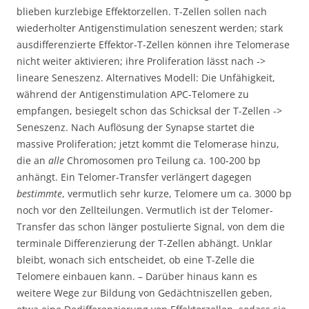
blieben kurzlebige Effektorzellen. T-Zellen sollen nach
wiederholter Antigenstimulation seneszent werden; stark
ausdifferenzierte Effektor-T-Zellen können ihre Telomerase
nicht weiter aktivieren; ihre Proliferation lässt nach ->
lineare Seneszenz. Alternatives Modell: Die Unfähigkeit,
während der Antigenstimulation APC-Telomere zu
empfangen, besiegelt schon das Schicksal der T-Zellen ->
Seneszenz. Nach Auflösung der Synapse startet die
massive Proliferation; jetzt kommt die Telomerase hinzu,
die an
alle
Chromosomen pro Teilung ca. 100-200 bp
anhängt. Ein Telomer-Transfer verlängert dagegen
bestimmte
, vermutlich sehr kurze, Telomere um ca. 3000 bp
noch vor den Zellteilungen. Vermutlich ist der Telomer-
Transfer das schon länger postulierte Signal, von dem die
terminale Differenzierung der T-Zellen abhängt. Unklar
bleibt, wonach sich entscheidet, ob eine T-Zelle die
Telomere einbauen kann. – Darüber hinaus kann es
weitere Wege zur Bildung von Gedächtniszellen geben,