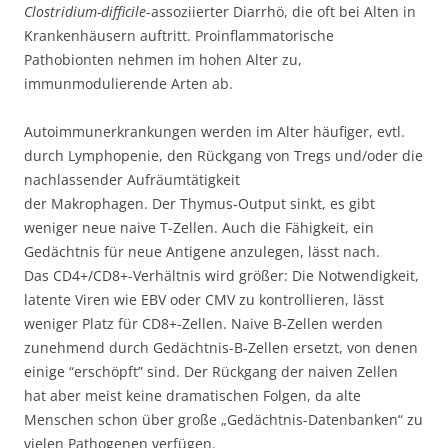
Clostridium-difficile
-assoziierter Diarrhö, die oft bei Alten in
Krankenhäusern auftritt. Proinflammatorische
Pathobionten nehmen im hohen Alter zu,
immunmodulierende Arten ab.
Autoimmunerkrankungen werden im Alter häufiger, evtl.
durch Lymphopenie, den Rückgang von Tregs und/oder die
nachlassender Aufräumtätigkeit
der Makrophagen. Der Thymus-Output sinkt, es gibt
weniger neue naive T-Zellen. Auch die Fähigkeit, ein
Gedächtnis für neue Antigene anzulegen, lässt nach.
Das CD4+/CD8+-Verhältnis wird größer: Die Notwendigkeit,
latente Viren wie EBV oder CMV zu kontrollieren, lässt
weniger Platz für CD8+-Zellen. Naive B-Zellen werden
zunehmend durch Gedächtnis-B-Zellen ersetzt, von denen
einige “erschöpft” sind. Der Rückgang der naiven Zellen
hat aber meist keine dramatischen Folgen, da alte
Menschen schon über große „Gedächtnis-Datenbanken“ zu
vielen Pathogenen verfügen.