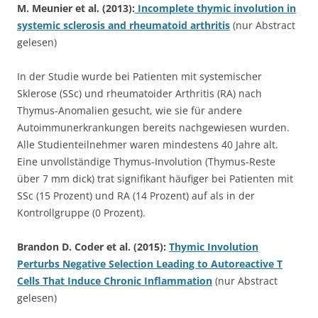
M. Meunier et al. (2013):
Incomplete thymic involution in
systemic sclerosis and rheumatoid arthritis
(nur Abstract
gelesen)
In der Studie wurde bei Patienten mit systemischer
Sklerose (SSc) und rheumatoider Arthritis (RA) nach
Thymus-Anomalien gesucht, wie sie für andere
Autoimmunerkrankungen bereits nachgewiesen wurden.
Alle Studienteilnehmer waren mindestens 40 Jahre alt.
Eine unvollständige Thymus-Involution (Thymus-Reste
über 7 mm dick) trat signifikant häufiger bei Patienten mit
SSc (15 Prozent) und RA (14 Prozent) auf als in der
Kontrollgruppe (0 Prozent).
Brandon D. Coder et al. (2015):
Thymic Involution
Perturbs Negative Selection Leading to Autoreactive T
Cells That Induce Chronic Inflammation
(nur Abstract
gelesen)