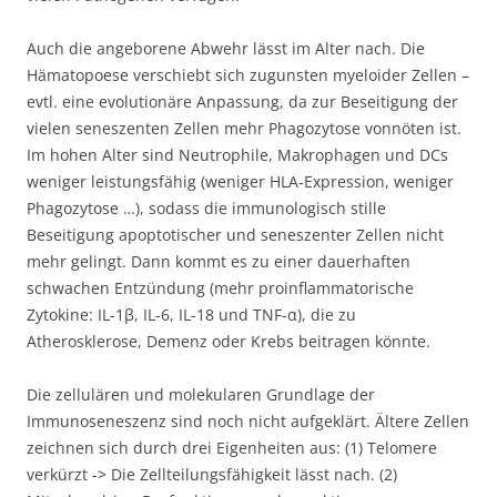
Auch die angeborene Abwehr lässt im Alter nach. Die
Hämatopoese verschiebt sich zugunsten myeloider Zellen –
evtl. eine evolutionäre Anpassung, da zur Beseitigung der
vielen seneszenten Zellen mehr Phagozytose vonnöten ist.
Im hohen Alter sind Neutrophile, Makrophagen und DCs
weniger leistungsfähig (weniger HLA-Expression, weniger
Phagozytose …), sodass die immunologisch stille
Beseitigung apoptotischer und seneszenter Zellen nicht
mehr gelingt. Dann kommt es zu einer dauerhaften
schwachen Entzündung (mehr proinflammatorische
Zytokine: IL-1β, IL-6, IL-18 und TNF-α), die zu
Atherosklerose, Demenz oder Krebs beitragen könnte.
Die zellulären und molekularen Grundlage der
Immunoseneszenz sind noch nicht aufgeklärt. Ältere Zellen
zeichnen sich durch drei Eigenheiten aus: (1) Telomere
verkürzt -> Die Zellteilungsfähigkeit lässt nach. (2)