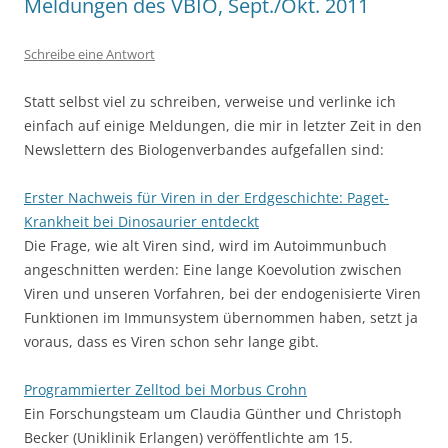
Meldungen des VBIO, Sept./Okt. 2011
Schreibe eine Antwort
Statt selbst viel zu schreiben, verweise und verlinke ich
einfach auf einige Meldungen, die mir in letzter Zeit in den
Newslettern des Biologenverbandes aufgefallen sind:
Erster Nachweis für Viren in der Erdgeschichte: Paget-
Krankheit bei Dinosaurier entdeckt
Die Frage, wie alt Viren sind, wird im Autoimmunbuch
angeschnitten werden: Eine lange Koevolution zwischen
Viren und unseren Vorfahren, bei der endogenisierte Viren
Funktionen im Immunsystem übernommen haben, setzt ja
voraus, dass es Viren schon sehr lange gibt.
Programmierter Zelltod bei Morbus Crohn
Ein Forschungsteam um Claudia Günther und Christoph
Becker (Uniklinik Erlangen) veröffentlichte am 15.