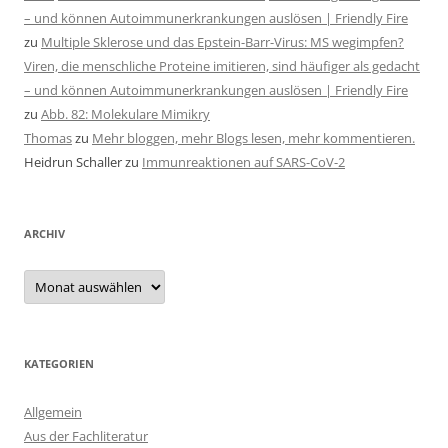
– und können Autoimmunerkrankungen auslösen | Friendly Fire
zu
Multiple Sklerose und das Epstein-Barr-Virus: MS wegimpfen?
Viren, die menschliche Proteine imitieren, sind häufiger als gedacht
– und können Autoimmunerkrankungen auslösen | Friendly Fire
zu
Abb. 82: Molekulare Mimikry
Thomas
zu
Mehr bloggen, mehr Blogs lesen, mehr kommentieren.
Heidrun Schaller
zu
Immunreaktionen auf SARS-CoV-2
ARCHIV
Archiv
KATEGORIEN
Allgemein
Aus der Fachliteratur