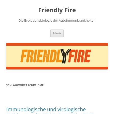
Zum
Inhalt
Friendly Fire
springen
Die Evolutionsbiologie der Autoimmunkrankheiten
Menü
SCHLAGWORTARCHIV:
DMF
Immunologische und virologische