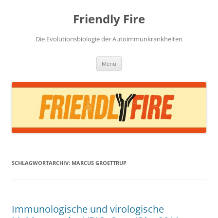
Zum
Inhalt
Friendly Fire
springen
Die Evolutionsbiologie der Autoimmunkrankheiten
Menü
SCHLAGWORTARCHIV:
MARCUS GROETTRUP
Immunologische und virologische