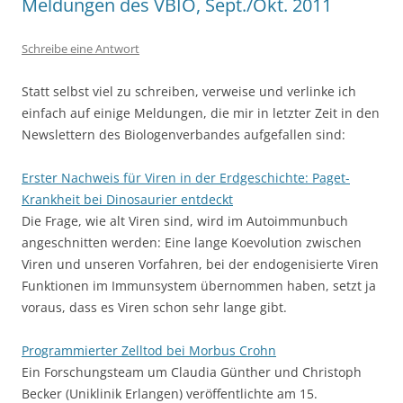
Meldungen des VBIO, Sept./Okt. 2011
Schreibe eine Antwort
Statt selbst viel zu schreiben, verweise und verlinke ich
einfach auf einige Meldungen, die mir in letzter Zeit in den
Newslettern des Biologenverbandes aufgefallen sind:
Erster Nachweis für Viren in der Erdgeschichte: Paget-
Krankheit bei Dinosaurier entdeckt
Die Frage, wie alt Viren sind, wird im Autoimmunbuch
angeschnitten werden: Eine lange Koevolution zwischen
Viren und unseren Vorfahren, bei der endogenisierte Viren
Funktionen im Immunsystem übernommen haben, setzt ja
voraus, dass es Viren schon sehr lange gibt.
Programmierter Zelltod bei Morbus Crohn
Ein Forschungsteam um Claudia Günther und Christoph
Becker (Uniklinik Erlangen) veröffentlichte am 15.