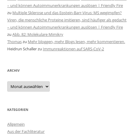
– und können Autoimmunerkrankungen auslösen | Friendly Fire
zu
Multiple Sklerose und das Epstein-Barr-Virus: MS wegimpfen?
Viren, die menschliche Proteine imitieren, sind häufiger als gedacht
– und können Autoimmunerkrankungen auslösen | Friendly Fire
zu
Abb. 82: Molekulare Mimikry
Thomas
zu
Mehr bloggen, mehr Blogs lesen, mehr kommentieren.
Heidrun Schaller
zu
Immunreaktionen auf SARS-CoV-2
ARCHIV
Archiv
KATEGORIEN
Allgemein
Aus der Fachliteratur