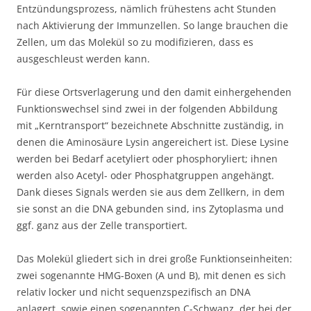
Entzündungsprozess, nämlich frühestens acht Stunden
nach Aktivierung der Immunzellen. So lange brauchen die
Zellen, um das Molekül so zu modifizieren, dass es
ausgeschleust werden kann.
Für diese Ortsverlagerung und den damit einhergehenden
Funktionswechsel sind zwei in der folgenden Abbildung
mit „Kerntransport“ bezeichnete Abschnitte zuständig, in
denen die Aminosäure Lysin angereichert ist. Diese Lysine
werden bei Bedarf acetyliert oder phosphoryliert; ihnen
werden also Acetyl- oder Phosphatgruppen angehängt.
Dank dieses Signals werden sie aus dem Zellkern, in dem
sie sonst an die DNA gebunden sind, ins Zytoplasma und
ggf. ganz aus der Zelle transportiert.
Das Molekül gliedert sich in drei große Funktionseinheiten:
zwei sogenannte HMG-Boxen (A und B), mit denen es sich
relativ locker und nicht sequenzspezifisch an DNA
anlagert, sowie einen sogenannten C-Schwanz, der bei der