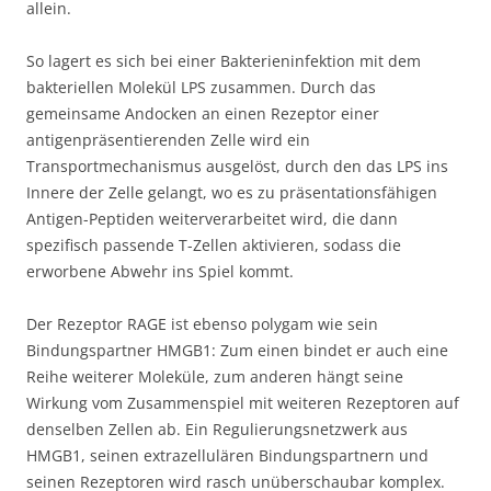
allein.
So lagert es sich bei einer Bakterieninfektion mit dem
bakteriellen Molekül LPS zusammen. Durch das
gemeinsame Andocken an einen Rezeptor einer
antigenpräsentierenden Zelle wird ein
Transportmechanismus ausgelöst, durch den das LPS ins
Innere der Zelle gelangt, wo es zu präsentationsfähigen
Antigen-Peptiden weiterverarbeitet wird, die dann
spezifisch passende T-Zellen aktivieren, sodass die
erworbene Abwehr ins Spiel kommt.
Der Rezeptor RAGE ist ebenso polygam wie sein
Bindungspartner HMGB1: Zum einen bindet er auch eine
Reihe weiterer Moleküle, zum anderen hängt seine
Wirkung vom Zusammenspiel mit weiteren Rezeptoren auf
denselben Zellen ab. Ein Regulierungsnetzwerk aus
HMGB1, seinen extrazellulären Bindungspartnern und
seinen Rezeptoren wird rasch unüberschaubar komplex.