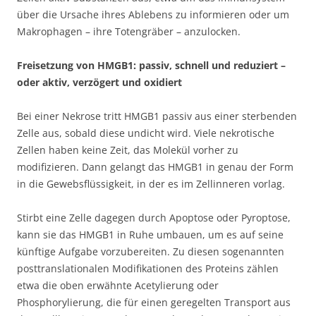
über die Ursache ihres Ablebens zu informieren oder um
Makrophagen – ihre Totengräber – anzulocken.
Freisetzung von HMGB1: passiv, schnell und reduziert –
oder aktiv, verzögert und oxidiert
Bei einer Nekrose tritt HMGB1 passiv aus einer sterbenden
Zelle aus, sobald diese undicht wird. Viele nekrotische
Zellen haben keine Zeit, das Molekül vorher zu
modifizieren. Dann gelangt das HMGB1 in genau der Form
in die Gewebsflüssigkeit, in der es im Zellinneren vorlag.
Stirbt eine Zelle dagegen durch Apoptose oder Pyroptose,
kann sie das HMGB1 in Ruhe umbauen, um es auf seine
künftige Aufgabe vorzubereiten. Zu diesen sogenannten
posttranslationalen Modifikationen des Proteins zählen
etwa die oben erwähnte Acetylierung oder
Phosphorylierung, die für einen geregelten Transport aus