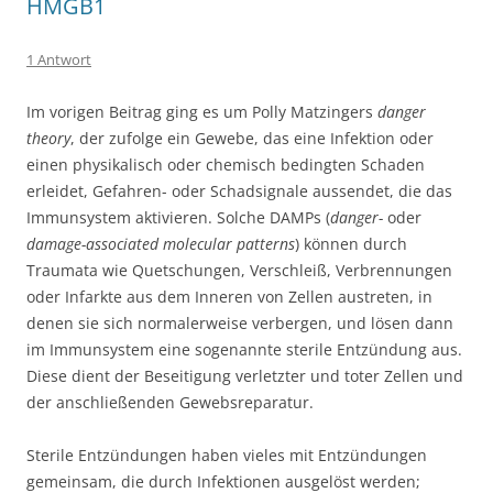
HMGB1
1 Antwort
Im vorigen Beitrag ging es um Polly Matzingers
danger
theory
, der zufolge ein Gewebe, das eine Infektion oder
einen physikalisch oder chemisch bedingten Schaden
erleidet, Gefahren- oder Schadsignale aussendet, die das
Immunsystem aktivieren. Solche DAMPs (
danger-
oder
damage-associated molecular patterns
) können durch
Traumata wie Quetschungen, Verschleiß, Verbrennungen
oder Infarkte aus dem Inneren von Zellen austreten, in
denen sie sich normalerweise verbergen, und lösen dann
im Immunsystem eine sogenannte sterile Entzündung aus.
Diese dient der Beseitigung verletzter und toter Zellen und
der anschließenden Gewebsreparatur.
Sterile Entzündungen haben vieles mit Entzündungen
gemeinsam, die durch Infektionen ausgelöst werden;