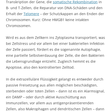
Transkription der Gene, die
somatische Rekombination
in
B- und T-Zellen, die Reparatur von DNA-Schäden und den
Erhalt der
Telomere
– der Schutzkappen an den Enden der
Chromosomen. Kurz: Ohne HMGB1 keine intakten
Chromosomen.
Wird es aus dem Zellkern ins Zytoplasma transportiert, was
bei Zellstress und vor allem bei einer bakteriellen Infektion
der Zelle passiert, fördert es die sogenannte Autophagie,
eine partielle Selbstverdauung der Zelle, die den Bakterien
die Lebensgrundlage entzieht. Zugleich hemmt es die
Apoptose, also den kontrollierten Zelltod.
In die extrazelluläre Flüssigkeit gelangt es entweder durch
passive Freisetzung aus allen möglichen beschädigten,
sterbenden oder toten Zellen – dann ist es ein Alarmsignal,
ein DAMP – oder durch aktive Ausschüttung aus
Immunzellen, vor allem aus antigenpräsentierenden
Zellen, also Makrophagen und dendritischen Zellen – dann