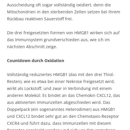
Ausscheidung oft sogar vollständig oxidiert, denn die
Mitochondrien in den sterbenden Zellen setzen bei ihrem
Rückbau reaktiven Sauerstoff frei.
Die drei freigesetzten Formen von HMGB1 wirken sich auf
das Immunsystem grundverschieden aus, wie ich im
nächsten Abschnitt zeige.
Countdown durch Oxidation
Vollständig reduziertes HMGB1 (das mit den drei Thiol-
Resten), wie es etwa bei einer Nekrose freigesetzt wird,
wirkt als Lockstoff, und zwar in Verbindung mit einem
anderen Molekül: Es bindet an das Chemokin CXCL12, das
aus aktivierten Immunzellen abgeschieden wird. Das
Doppelpack (ein sogenanntes Heterodimer) aus HMGB1
und CXCL12 bindet sehr gut an den Chemotaxis-Rezeptor
CXCR4 und führt dazu, dass Immunzellen mit diesem