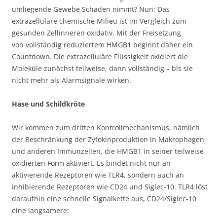
umliegende Gewebe Schaden nimmt? Nun: Das
extrazelluläre chemische Milieu ist im Vergleich zum
gesunden Zellinneren oxidativ. Mit der Freisetzung
von vollständig reduziertem HMGB1 beginnt daher ein
Countdown. Die extrazelluläre Flüssigkeit oxidiert die
Moleküle zunächst teilweise, dann vollständig – bis sie
nicht mehr als Alarmsignale wirken.
Hase und Schildkröte
Wir kommen zum dritten Kontrollmechanismus, nämlich
der Beschränkung der Zytokinproduktion in Makrophagen
und anderen Immunzellen, die HMGB1 in seiner teilweise
oxidierten Form aktiviert. Es bindet nicht nur an
aktivierende Rezeptoren wie TLR4, sondern auch an
inhibierende Rezeptoren wie CD24 und Siglec-10. TLR4 löst
daraufhin eine schnelle Signalkette aus, CD24/Siglec-10
eine langsamere: