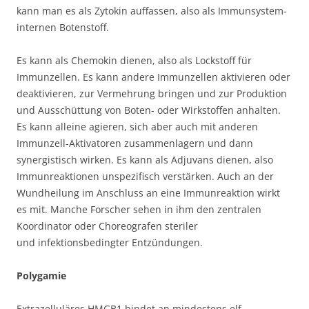
kann man es als Zytokin auffassen, also als Immunsystem-
internen Botenstoff.
Es kann als Chemokin dienen, also als Lockstoff für
Immunzellen. Es kann andere Immunzellen aktivieren oder
deaktivieren, zur Vermehrung bringen und zur Produktion
und Ausschüttung von Boten- oder Wirkstoffen anhalten.
Es kann alleine agieren, sich aber auch mit anderen
Immunzell-Aktivatoren zusammenlagern und dann
synergistisch wirken. Es kann als Adjuvans dienen, also
Immunreaktionen unspezifisch verstärken. Auch an der
Wundheilung im Anschluss an eine Immunreaktion wirkt
es mit. Manche Forscher sehen in ihm den zentralen
Koordinator oder Choreografen steriler
und infektionsbedingter Entzündungen.
Polygamie
Extrazelluläres HMGB1 bindet an mindestens elf