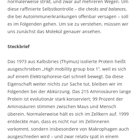
normalerweise strikt, und zwar auf mehreren Wegen. Um
diese raffinierte Selbstkontrolle – die
checks and balances
,
die bei Autoimmunerkrankungen offenbar versagen – soll
es im Folgenden gehen. Um sie zu verstehen, müssen wir
uns zunächst das Molekül genauer ansehen.
Steckbrief
Das 1973 aus Kalbsbries (Thymus) isolierte Protein heißt
ausgeschrieben „High mobility group box 1“, weil es sich
auf einem Elektrophorese-Gel schnell bewegt. Da diese
Eigenschaft weiter nichts zur Sache tut, bleiben wir im
Folgenden bei der Abkürzung. Das 215 Aminosäuren lange
Protein ist evolutionär stark konserviert; 99 Prozent der
Aminosäuren stimmen zwischen Maus und Mensch
überein. Normalerweise hält es sich im Zellkern auf. 1999
entdeckte man, dass es nicht nur im Zellinneren
vorkommt, sondern insbesondere von Makrophagen auch
ausgeschieden wird – und zwar relativ spät in einem