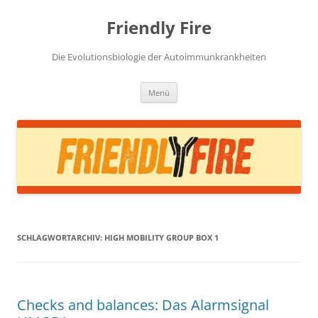
Zum
Inhalt
Friendly Fire
springen
Die Evolutionsbiologie der Autoimmunkrankheiten
Menü
SCHLAGWORTARCHIV:
HIGH MOBILITY GROUP BOX 1
Checks and balances: Das Alarmsignal