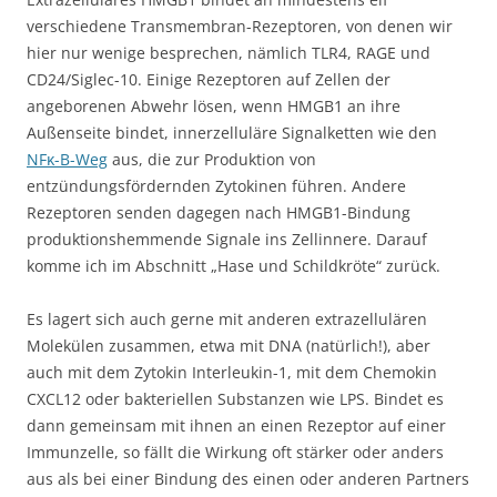
verschiedene Transmembran-Rezeptoren, von denen wir
hier nur wenige besprechen, nämlich TLR4, RAGE und
CD24/Siglec-10. Einige Rezeptoren auf Zellen der
angeborenen Abwehr lösen, wenn HMGB1 an ihre
Außenseite bindet, innerzelluläre Signalketten wie den
NFκ-B-Weg
aus, die zur Produktion von
entzündungsfördernden Zytokinen führen. Andere
Rezeptoren senden dagegen nach HMGB1-Bindung
produktionshemmende Signale ins Zellinnere. Darauf
komme ich im Abschnitt „Hase und Schildkröte“ zurück.
Es lagert sich auch gerne mit anderen extrazellulären
Molekülen zusammen, etwa mit DNA (natürlich!), aber
auch mit dem Zytokin Interleukin-1, mit dem Chemokin
CXCL12 oder bakteriellen Substanzen wie LPS. Bindet es
dann gemeinsam mit ihnen an einen Rezeptor auf einer
Immunzelle, so fällt die Wirkung oft stärker oder anders
aus als bei einer Bindung des einen oder anderen Partners