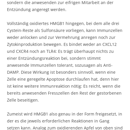
sondern die anwesenden zur eifrigen Mitarbeit an der
Entzündung angeregt werden.
Vollständig oxidiertes HMGB1 hingegen, bei dem alle drei
Cystein-Reste als Sulfonsäure vorliegen, kann Immunzellen
weder anlocken und zur Vermehrung anregen noch zur
Zytokinproduktion bewegen. Es bindet weder an CXCL12
und CXCR4 noch an TLR4: Es trägt überhaupt nichts zu
einer Entzündungsreaktion bei, sondern stimmt
anwesende Immunzellen tolerant, sozusagen als Anti-
DAMP. Diese Wirkung ist besonders sinnvoll, wenn eine
Zelle eine geregelte Apoptose durchlaufen hat, denn hier
ist keine weitere Immunreaktion nötig: Es reicht, wenn die
bereits anwesenden Fresszellen den Rest der gestorbenen
Zelle beseitigen.
Zumeist wird HMGB1 also genau in der Form freigesetzt, in
der es die jeweils erforderlichen Reaktionen in Gang
setzen kann. Analog zum oxidierenden Apfel von oben sind