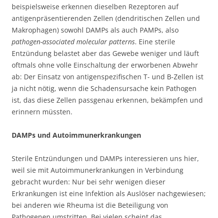
beispielsweise erkennen dieselben Rezeptoren auf
antigenpräsentierenden Zellen (dendritischen Zellen und
Makrophagen) sowohl DAMPs als auch PAMPs, also
pathogen-associated molecular patterns
. Eine sterile
Entzündung belastet aber das Gewebe weniger und läuft
oftmals ohne volle Einschaltung der erworbenen Abwehr
ab: Der Einsatz von antigenspezifischen T- und B-Zellen ist
ja nicht nötig, wenn die Schadensursache kein Pathogen
ist, das diese Zellen passgenau erkennen, bekämpfen und
erinnern müssten.
DAMPs und Autoimmunerkrankungen
Sterile Entzündungen und DAMPs interessieren uns hier,
weil sie mit Autoimmunerkrankungen in Verbindung
gebracht wurden: Nur bei sehr wenigen dieser
Erkrankungen ist eine Infektion als Auslöser nachgewiesen;
bei anderen wie Rheuma ist die Beteiligung von
Pathogenen umstritten. Bei vielen scheint das