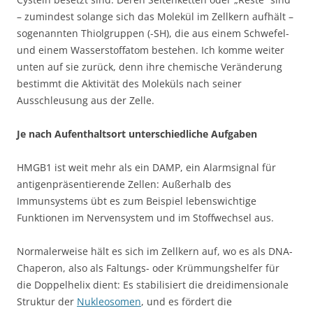
– zumindest solange sich das Molekül im Zellkern aufhält –
sogenannten Thiolgruppen (-SH), die aus einem Schwefel-
und einem Wasserstoffatom bestehen. Ich komme weiter
unten auf sie zurück, denn ihre chemische Veränderung
bestimmt die Aktivität des Moleküls nach seiner
Ausschleusung aus der Zelle.
Je nach Aufenthaltsort unterschiedliche Aufgaben
HMGB1 ist weit mehr als ein DAMP, ein Alarmsignal für
antigenpräsentierende Zellen: Außerhalb des
Immunsystems übt es zum Beispiel lebenswichtige
Funktionen im Nervensystem und im Stoffwechsel aus.
Normalerweise hält es sich im Zellkern auf, wo es als DNA-
Chaperon, also als Faltungs- oder Krümmungshelfer für
die Doppelhelix dient: Es stabilisiert die dreidimensionale
Struktur der
Nukleosomen
, und es fördert die