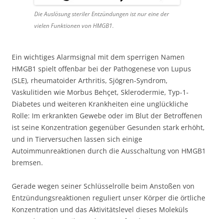
Die Auslösung steriler Entzündungen ist nur eine der
vielen Funktionen von HMGB1.
Ein wichtiges Alarmsignal mit dem sperrigen Namen
HMGB1 spielt offenbar bei der Pathogenese von Lupus
(SLE), rheumatoider Arthritis, Sjögren-Syndrom,
Vaskulitiden wie Morbus Behçet, Sklerodermie, Typ-1-
Diabetes und weiteren Krankheiten eine unglückliche
Rolle: Im erkrankten Gewebe oder im Blut der Betroffenen
ist seine Konzentration gegenüber Gesunden stark erhöht,
und in Tierversuchen lassen sich einige
Autoimmunreaktionen durch die Ausschaltung von HMGB1
bremsen.
Gerade wegen seiner Schlüsselrolle beim Anstoßen von
Entzündungsreaktionen reguliert unser Körper die örtliche
Konzentration und das Aktivitätslevel dieses Moleküls