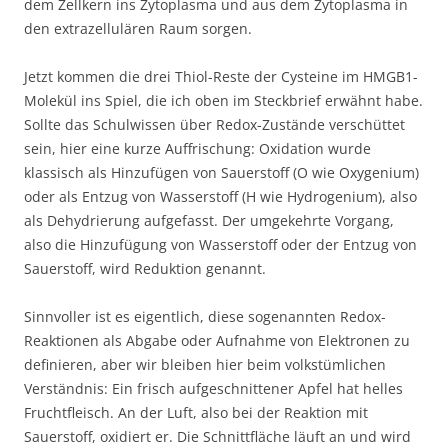
dem Zellkern ins Zytoplasma und aus dem Zytoplasma in
den extrazellulären Raum sorgen.
Jetzt kommen die drei Thiol-Reste der Cysteine im HMGB1-
Molekül ins Spiel, die ich oben im Steckbrief erwähnt habe.
Sollte das Schulwissen über Redox-Zustände verschüttet
sein, hier eine kurze Auffrischung: Oxidation wurde
klassisch als Hinzufügen von Sauerstoff (O wie Oxygenium)
oder als Entzug von Wasserstoff (H wie Hydrogenium), also
als Dehydrierung aufgefasst. Der umgekehrte Vorgang,
also die Hinzufügung von Wasserstoff oder der Entzug von
Sauerstoff, wird Reduktion genannt.
Sinnvoller ist es eigentlich, diese sogenannten Redox-
Reaktionen als Abgabe oder Aufnahme von Elektronen zu
definieren, aber wir bleiben hier beim volkstümlichen
Verständnis: Ein frisch aufgeschnittener Apfel hat helles
Fruchtfleisch. An der Luft, also bei der Reaktion mit
Sauerstoff, oxidiert er. Die Schnittfläche läuft an und wird