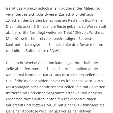
Gerät das Molekül jedoch in ein oxidierendes Milieu, so
verändert es sich schrittweise: Zunächst bildet sich
zwischen den beiden benachbarten Resten in Box A eine
Disulfidbrücke (-S-S-) aus; die Reste geben also Wasserstoff
ab; der dritte Rest liegt weiter als Thiol (-SH) vor. Wird das
Molekül weiterhin mit reaktionsfreudigem Sauerstoff
konfrontiert, reagieren schließlich alle drei Reste mit ihm
und bilden Sulfonsäure (-SO
H).
3
Diese schrittweise Oxidation kann sogar innerhalb der
Zelle ablaufen, wenn sich das chemische Milieu ändert:
Manchmal kann das HMGB1 aus nekrotischen Zellen eine
Disulfidbrücke ausbilden, bevor es freigesetzt wird. Auch
Makrophagen oder dendritischen Zellen, die mit Bakterien
infiziert sind und einen programmierten Zelltod namens
Pyroptose durchlaufen, enthalten reaktionsfreudigen
Sauerstoff und setzen HMGB1 mit einer Disulfidbrücke frei.
Bei einer Apoptose wird HMGB1 vor seiner aktiven