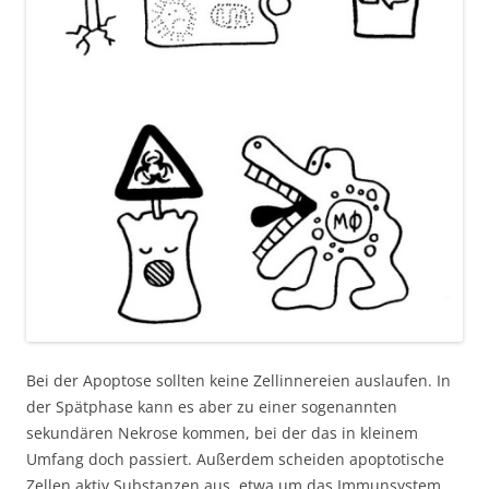
Bei der Apoptose sollten keine Zellinnereien auslaufen. In
der Spätphase kann es aber zu einer sogenannten
sekundären Nekrose kommen, bei der das in kleinem
Umfang doch passiert. Außerdem scheiden apoptotische
Zellen aktiv Substanzen aus, etwa um das Immunsystem