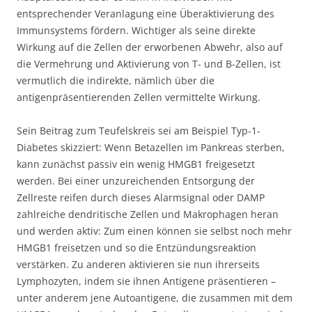
entsprechender Veranlagung eine Überaktivierung des
Immunsystems fördern. Wichtiger als seine direkte
Wirkung auf die Zellen der erworbenen Abwehr, also auf
die Vermehrung und Aktivierung von T- und B-Zellen, ist
vermutlich die indirekte, nämlich über die
antigenpräsentierenden Zellen vermittelte Wirkung.
Sein Beitrag zum Teufelskreis sei am Beispiel Typ-1-
Diabetes skizziert: Wenn Betazellen im Pankreas sterben,
kann zunächst passiv ein wenig HMGB1 freigesetzt
werden. Bei einer unzureichenden Entsorgung der
Zellreste reifen durch dieses Alarmsignal oder DAMP
zahlreiche dendritische Zellen und Makrophagen heran
und werden aktiv: Zum einen können sie selbst noch mehr
HMGB1 freisetzen und so die Entzündungsreaktion
verstärken. Zu anderen aktivieren sie nun ihrerseits
Lymphozyten, indem sie ihnen Antigene präsentieren –
unter anderem jene Autoantigene, die zusammen mit dem