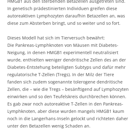
HMGB1 aus den sterbenden Betazellen ausgetreten sind.
In genetisch prädestinierten Individuen greifen diese
autoreaktiven Lymphozyten daraufhin Betazellen an, was
diese zum Absterben bringt, und so weiter und so fort.
Dieses Modell hat sich im Tierversuch bewährt:
Die Pankreas-Lymphknoten von Mäusen mit Diabetes-
Neigung, in denen HMGB1 experimentell neutralisiert
wurde, enthielten weniger dendritische Zellen des an der
Diabetes-Entstehung beteiligten Subtyps und dafür mehr
regulatorische T-Zellen (Tregs). In der Milz der Tiere
fanden sich zudem sogenannte tolerogene dendritische
Zellen, die – wie die Tregs – besänftigend auf Lymphozyten
einwirken und so den Teufelskreis durchbrechen können.
Es gab zwar noch autoreaktive T-Zellen in den Pankreas-
Lymphknoten, aber diese wurden mangels HMGB1 kaum
noch in die Langerhans-Inseln gelockt und richteten daher
unter den Betazellen wenig Schaden an.