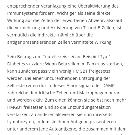
entsprechender Veranlagung eine Überaktivierung des
Immunsystems fördern. Wichtiger als seine direkte
Wirkung auf die Zellen der erworbenen Abwehr, also auf
die Vermehrung und Aktivierung von T- und B-Zellen, ist
vermutlich die indirekte, nämlich über die
antigenpräsentierenden Zellen vermittelte Wirkung.
Sein Beitrag zum Teufelskreis sei am Beispiel Typ-1-
Diabetes skizziert: Wenn Betazellen im Pankreas sterben,
kann zunächst passiv ein wenig HMGB1 freigesetzt
werden. Bei einer unzureichenden Entsorgung der
Zellreste reifen durch dieses Alarmsignal oder DAMP
zahlreiche dendritische Zellen und Makrophagen heran
und werden aktiv: Zum einen können sie selbst noch mehr
HMGB1 freisetzen und so die Entzündungsreaktion
verstärken. Zu anderen aktivieren sie nun ihrerseits
Lymphozyten, indem sie ihnen Antigene präsentieren –
unter anderem jene Autoantigene, die zusammen mit dem