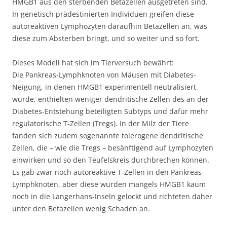
HMGB1 aus den sterbenden Betazellen ausgetreten sind.
In genetisch prädestinierten Individuen greifen diese
autoreaktiven Lymphozyten daraufhin Betazellen an, was
diese zum Absterben bringt, und so weiter und so fort.
Dieses Modell hat sich im Tierversuch bewährt:
Die Pankreas-Lymphknoten von Mäusen mit Diabetes-
Neigung, in denen HMGB1 experimentell neutralisiert
wurde, enthielten weniger dendritische Zellen des an der
Diabetes-Entstehung beteiligten Subtyps und dafür mehr
regulatorische T-Zellen (Tregs). In der Milz der Tiere
fanden sich zudem sogenannte tolerogene dendritische
Zellen, die – wie die Tregs – besänftigend auf Lymphozyten
einwirken und so den Teufelskreis durchbrechen können.
Es gab zwar noch autoreaktive T-Zellen in den Pankreas-
Lymphknoten, aber diese wurden mangels HMGB1 kaum
noch in die Langerhans-Inseln gelockt und richteten daher
unter den Betazellen wenig Schaden an.