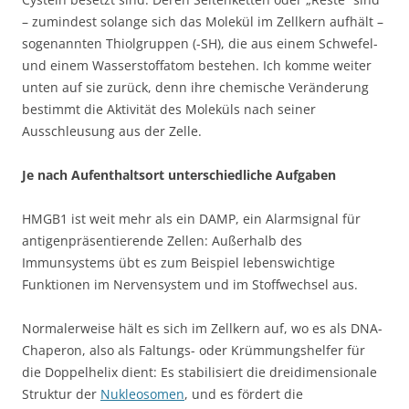
– zumindest solange sich das Molekül im Zellkern aufhält –
sogenannten Thiolgruppen (-SH), die aus einem Schwefel-
und einem Wasserstoffatom bestehen. Ich komme weiter
unten auf sie zurück, denn ihre chemische Veränderung
bestimmt die Aktivität des Moleküls nach seiner
Ausschleusung aus der Zelle.
Je nach Aufenthaltsort unterschiedliche Aufgaben
HMGB1 ist weit mehr als ein DAMP, ein Alarmsignal für
antigenpräsentierende Zellen: Außerhalb des
Immunsystems übt es zum Beispiel lebenswichtige
Funktionen im Nervensystem und im Stoffwechsel aus.
Normalerweise hält es sich im Zellkern auf, wo es als DNA-
Chaperon, also als Faltungs- oder Krümmungshelfer für
die Doppelhelix dient: Es stabilisiert die dreidimensionale
Struktur der
Nukleosomen
, und es fördert die