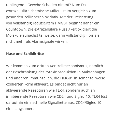
umliegende Gewebe Schaden nimmt? Nun: Das
extrazelluläre chemische Milieu ist im Vergleich zum
gesunden Zellinneren oxidativ. Mit der Freisetzung
von vollständig reduziertem HMGB1 beginnt daher ein
Countdown. Die extrazelluläre Flüssigkeit oxidiert die
Moleküle zunächst teilweise, dann vollständig – bis sie
nicht mehr als Alarmsignale wirken.
Hase und Schildkröte
Wir kommen zum dritten Kontrollmechanismus, nämlich
der Beschränkung der Zytokinproduktion in Makrophagen
und anderen Immunzellen, die HMGB1 in seiner teilweise
oxidierten Form aktiviert. Es bindet nicht nur an
aktivierende Rezeptoren wie TLR4, sondern auch an
inhibierende Rezeptoren wie CD24 und Siglec-10. TLR4 löst
daraufhin eine schnelle Signalkette aus, CD24/Siglec-10
eine langsamere: