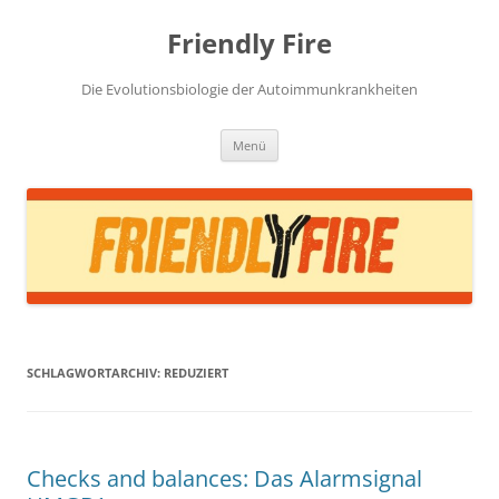
Zum
Inhalt
Friendly Fire
springen
Die Evolutionsbiologie der Autoimmunkrankheiten
Menü
SCHLAGWORTARCHIV:
REDUZIERT
Checks and balances: Das Alarmsignal