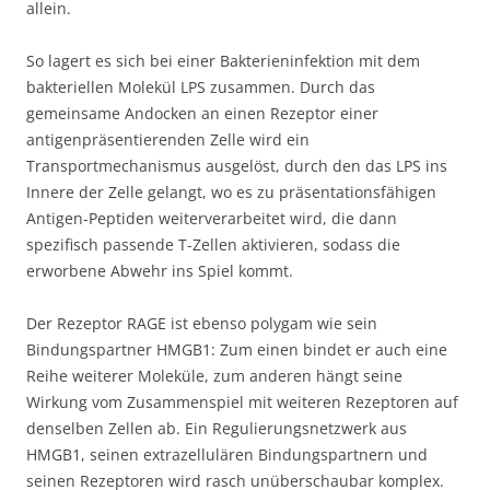
allein.
So lagert es sich bei einer Bakterieninfektion mit dem
bakteriellen Molekül LPS zusammen. Durch das
gemeinsame Andocken an einen Rezeptor einer
antigenpräsentierenden Zelle wird ein
Transportmechanismus ausgelöst, durch den das LPS ins
Innere der Zelle gelangt, wo es zu präsentationsfähigen
Antigen-Peptiden weiterverarbeitet wird, die dann
spezifisch passende T-Zellen aktivieren, sodass die
erworbene Abwehr ins Spiel kommt.
Der Rezeptor RAGE ist ebenso polygam wie sein
Bindungspartner HMGB1: Zum einen bindet er auch eine
Reihe weiterer Moleküle, zum anderen hängt seine
Wirkung vom Zusammenspiel mit weiteren Rezeptoren auf
denselben Zellen ab. Ein Regulierungsnetzwerk aus
HMGB1, seinen extrazellulären Bindungspartnern und
seinen Rezeptoren wird rasch unüberschaubar komplex.