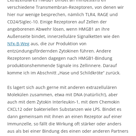
verschiedene Transmembran-Rezeptoren, von denen wir
hier nur wenige besprechen, nämlich TLR4, RAGE und
CD24/Siglec-10. Einige Rezeptoren auf Zellen der
angeborenen Abwehr lösen, wenn HMGB1 an ihre
Außenseite bindet, innerzelluläre Signalketten wie den
NFκ-B-Weg
aus, die zur Produktion von
entzündungsfördernden Zytokinen führen. Andere
Rezeptoren senden dagegen nach HMGB1-Bindung
produktionshemmende Signale ins Zellinnere. Darauf
komme ich im Abschnitt „Hase und Schildkröte“ zurück.
Es lagert sich auch gerne mit anderen extrazellulären
Molekülen zusammen, etwa mit DNA (natürlich!), aber
auch mit dem Zytokin Interleukin-1, mit dem Chemokin
CXCL12 oder bakteriellen Substanzen wie LPS. Bindet es
dann gemeinsam mit ihnen an einen Rezeptor auf einer
Immunzelle, so fällt die Wirkung oft stärker oder anders
aus als bei einer Bindung des einen oder anderen Partners