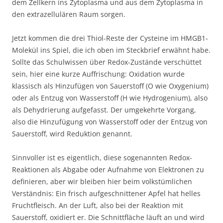
dem Zellkern ins Zytoplasma und aus dem Zytoplasma in
den extrazellulären Raum sorgen.
Jetzt kommen die drei Thiol-Reste der Cysteine im HMGB1-
Molekül ins Spiel, die ich oben im Steckbrief erwähnt habe.
Sollte das Schulwissen über Redox-Zustände verschüttet
sein, hier eine kurze Auffrischung: Oxidation wurde
klassisch als Hinzufügen von Sauerstoff (O wie Oxygenium)
oder als Entzug von Wasserstoff (H wie Hydrogenium), also
als Dehydrierung aufgefasst. Der umgekehrte Vorgang,
also die Hinzufügung von Wasserstoff oder der Entzug von
Sauerstoff, wird Reduktion genannt.
Sinnvoller ist es eigentlich, diese sogenannten Redox-
Reaktionen als Abgabe oder Aufnahme von Elektronen zu
definieren, aber wir bleiben hier beim volkstümlichen
Verständnis: Ein frisch aufgeschnittener Apfel hat helles
Fruchtfleisch. An der Luft, also bei der Reaktion mit
Sauerstoff, oxidiert er. Die Schnittfläche läuft an und wird