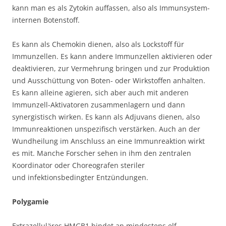
kann man es als Zytokin auffassen, also als Immunsystem-
internen Botenstoff.
Es kann als Chemokin dienen, also als Lockstoff für
Immunzellen. Es kann andere Immunzellen aktivieren oder
deaktivieren, zur Vermehrung bringen und zur Produktion
und Ausschüttung von Boten- oder Wirkstoffen anhalten.
Es kann alleine agieren, sich aber auch mit anderen
Immunzell-Aktivatoren zusammenlagern und dann
synergistisch wirken. Es kann als Adjuvans dienen, also
Immunreaktionen unspezifisch verstärken. Auch an der
Wundheilung im Anschluss an eine Immunreaktion wirkt
es mit. Manche Forscher sehen in ihm den zentralen
Koordinator oder Choreografen steriler
und infektionsbedingter Entzündungen.
Polygamie
Extrazelluläres HMGB1 bindet an mindestens elf