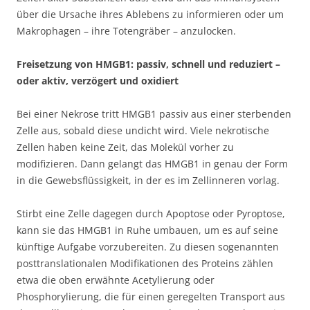
über die Ursache ihres Ablebens zu informieren oder um
Makrophagen – ihre Totengräber – anzulocken.
Freisetzung von HMGB1: passiv, schnell und reduziert –
oder aktiv, verzögert und oxidiert
Bei einer Nekrose tritt HMGB1 passiv aus einer sterbenden
Zelle aus, sobald diese undicht wird. Viele nekrotische
Zellen haben keine Zeit, das Molekül vorher zu
modifizieren. Dann gelangt das HMGB1 in genau der Form
in die Gewebsflüssigkeit, in der es im Zellinneren vorlag.
Stirbt eine Zelle dagegen durch Apoptose oder Pyroptose,
kann sie das HMGB1 in Ruhe umbauen, um es auf seine
künftige Aufgabe vorzubereiten. Zu diesen sogenannten
posttranslationalen Modifikationen des Proteins zählen
etwa die oben erwähnte Acetylierung oder
Phosphorylierung, die für einen geregelten Transport aus