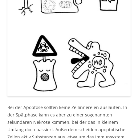
Bei der Apoptose sollten keine Zellinnereien auslaufen. In
der Spätphase kann es aber zu einer sogenannten
sekundären Nekrose kommen, bei der das in kleinem
Umfang doch passiert. Außerdem scheiden apoptotische
Zellen aktiv Substanzen aus, etwa um das Immunsystem