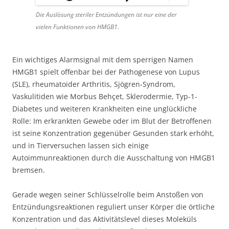
Die Auslösung steriler Entzündungen ist nur eine der
vielen Funktionen von HMGB1.
Ein wichtiges Alarmsignal mit dem sperrigen Namen
HMGB1 spielt offenbar bei der Pathogenese von Lupus
(SLE), rheumatoider Arthritis, Sjögren-Syndrom,
Vaskulitiden wie Morbus Behçet, Sklerodermie, Typ-1-
Diabetes und weiteren Krankheiten eine unglückliche
Rolle: Im erkrankten Gewebe oder im Blut der Betroffenen
ist seine Konzentration gegenüber Gesunden stark erhöht,
und in Tierversuchen lassen sich einige
Autoimmunreaktionen durch die Ausschaltung von HMGB1
bremsen.
Gerade wegen seiner Schlüsselrolle beim Anstoßen von
Entzündungsreaktionen reguliert unser Körper die örtliche
Konzentration und das Aktivitätslevel dieses Moleküls