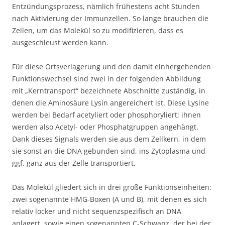
Entzündungsprozess, nämlich frühestens acht Stunden
nach Aktivierung der Immunzellen. So lange brauchen die
Zellen, um das Molekül so zu modifizieren, dass es
ausgeschleust werden kann.
Für diese Ortsverlagerung und den damit einhergehenden
Funktionswechsel sind zwei in der folgenden Abbildung
mit „Kerntransport“ bezeichnete Abschnitte zuständig, in
denen die Aminosäure Lysin angereichert ist. Diese Lysine
werden bei Bedarf acetyliert oder phosphoryliert; ihnen
werden also Acetyl- oder Phosphatgruppen angehängt.
Dank dieses Signals werden sie aus dem Zellkern, in dem
sie sonst an die DNA gebunden sind, ins Zytoplasma und
ggf. ganz aus der Zelle transportiert.
Das Molekül gliedert sich in drei große Funktionseinheiten:
zwei sogenannte HMG-Boxen (A und B), mit denen es sich
relativ locker und nicht sequenzspezifisch an DNA
anlagert, sowie einen sogenannten C-Schwanz, der bei der