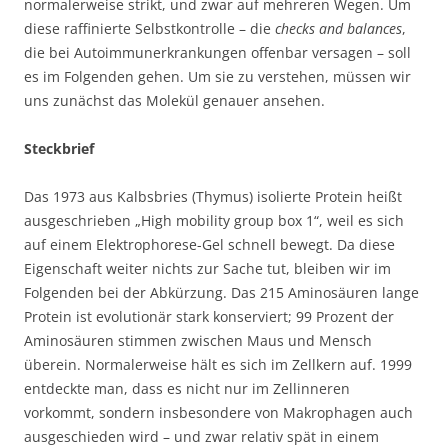
normalerweise strikt, und zwar auf mehreren Wegen. Um
diese raffinierte Selbstkontrolle – die
checks and balances
,
die bei Autoimmunerkrankungen offenbar versagen – soll
es im Folgenden gehen. Um sie zu verstehen, müssen wir
uns zunächst das Molekül genauer ansehen.
Steckbrief
Das 1973 aus Kalbsbries (Thymus) isolierte Protein heißt
ausgeschrieben „High mobility group box 1“, weil es sich
auf einem Elektrophorese-Gel schnell bewegt. Da diese
Eigenschaft weiter nichts zur Sache tut, bleiben wir im
Folgenden bei der Abkürzung. Das 215 Aminosäuren lange
Protein ist evolutionär stark konserviert; 99 Prozent der
Aminosäuren stimmen zwischen Maus und Mensch
überein. Normalerweise hält es sich im Zellkern auf. 1999
entdeckte man, dass es nicht nur im Zellinneren
vorkommt, sondern insbesondere von Makrophagen auch
ausgeschieden wird – und zwar relativ spät in einem