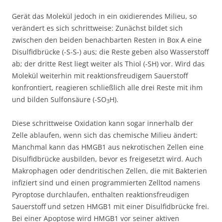
Gerät das Molekül jedoch in ein oxidierendes Milieu, so
verändert es sich schrittweise: Zunächst bildet sich
zwischen den beiden benachbarten Resten in Box A eine
Disulfidbrücke (-S-S-) aus; die Reste geben also Wasserstoff
ab; der dritte Rest liegt weiter als Thiol (-SH) vor. Wird das
Molekül weiterhin mit reaktionsfreudigem Sauerstoff
konfrontiert, reagieren schließlich alle drei Reste mit ihm
und bilden Sulfonsäure (-SO
H).
3
Diese schrittweise Oxidation kann sogar innerhalb der
Zelle ablaufen, wenn sich das chemische Milieu ändert:
Manchmal kann das HMGB1 aus nekrotischen Zellen eine
Disulfidbrücke ausbilden, bevor es freigesetzt wird. Auch
Makrophagen oder dendritischen Zellen, die mit Bakterien
infiziert sind und einen programmierten Zelltod namens
Pyroptose durchlaufen, enthalten reaktionsfreudigen
Sauerstoff und setzen HMGB1 mit einer Disulfidbrücke frei.
Bei einer Apoptose wird HMGB1 vor seiner aktiven