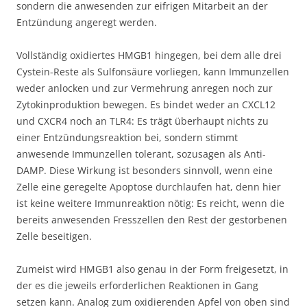
sondern die anwesenden zur eifrigen Mitarbeit an der
Entzündung angeregt werden.
Vollständig oxidiertes HMGB1 hingegen, bei dem alle drei
Cystein-Reste als Sulfonsäure vorliegen, kann Immunzellen
weder anlocken und zur Vermehrung anregen noch zur
Zytokinproduktion bewegen. Es bindet weder an CXCL12
und CXCR4 noch an TLR4: Es trägt überhaupt nichts zu
einer Entzündungsreaktion bei, sondern stimmt
anwesende Immunzellen tolerant, sozusagen als Anti-
DAMP. Diese Wirkung ist besonders sinnvoll, wenn eine
Zelle eine geregelte Apoptose durchlaufen hat, denn hier
ist keine weitere Immunreaktion nötig: Es reicht, wenn die
bereits anwesenden Fresszellen den Rest der gestorbenen
Zelle beseitigen.
Zumeist wird HMGB1 also genau in der Form freigesetzt, in
der es die jeweils erforderlichen Reaktionen in Gang
setzen kann. Analog zum oxidierenden Apfel von oben sind