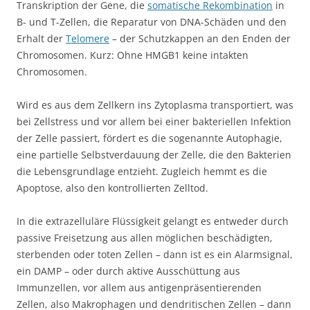
Transkription der Gene, die
somatische Rekombination
in
B- und T-Zellen, die Reparatur von DNA-Schäden und den
Erhalt der
Telomere
– der Schutzkappen an den Enden der
Chromosomen. Kurz: Ohne HMGB1 keine intakten
Chromosomen.
Wird es aus dem Zellkern ins Zytoplasma transportiert, was
bei Zellstress und vor allem bei einer bakteriellen Infektion
der Zelle passiert, fördert es die sogenannte Autophagie,
eine partielle Selbstverdauung der Zelle, die den Bakterien
die Lebensgrundlage entzieht. Zugleich hemmt es die
Apoptose, also den kontrollierten Zelltod.
In die extrazelluläre Flüssigkeit gelangt es entweder durch
passive Freisetzung aus allen möglichen beschädigten,
sterbenden oder toten Zellen – dann ist es ein Alarmsignal,
ein DAMP – oder durch aktive Ausschüttung aus
Immunzellen, vor allem aus antigenpräsentierenden
Zellen, also Makrophagen und dendritischen Zellen – dann