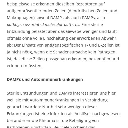
beispielsweise erkennen dieselben Rezeptoren auf
antigenpräsentierenden Zellen (dendritischen Zellen und
Makrophagen) sowohl DAMPs als auch PAMPs, also
pathogen-associated molecular patterns
. Eine sterile
Entzündung belastet aber das Gewebe weniger und läuft
oftmals ohne volle Einschaltung der erworbenen Abwehr
ab: Der Einsatz von antigenspezifischen T- und B-Zellen ist
ja nicht nötig, wenn die Schadensursache kein Pathogen
ist, das diese Zellen passgenau erkennen, bekämpfen und
erinnern müssten.
DAMPs und Autoimmunerkrankungen
Sterile Entzündungen und DAMPs interessieren uns hier,
weil sie mit Autoimmunerkrankungen in Verbindung
gebracht wurden: Nur bei sehr wenigen dieser
Erkrankungen ist eine Infektion als Auslöser nachgewiesen;
bei anderen wie Rheuma ist die Beteiligung von
Pathogenen umstritten. Bei vielen scheint das