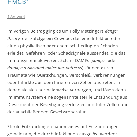
HMGB1
1 Antwort
Im vorigen Beitrag ging es um Polly Matzingers
danger
theory
, der zufolge ein Gewebe, das eine Infektion oder
einen physikalisch oder chemisch bedingten Schaden
erleidet, Gefahren- oder Schadsignale aussendet, die das
Immunsystem aktivieren. Solche DAMPs (
danger-
oder
damage-associated molecular patterns
) können durch
Traumata wie Quetschungen, Verschleiß, Verbrennungen
oder Infarkte aus dem Inneren von Zellen austreten, in
denen sie sich normalerweise verbergen, und lösen dann
im Immunsystem eine sogenannte sterile Entzündung aus.
Diese dient der Beseitigung verletzter und toter Zellen und
der anschließenden Gewebsreparatur.
Sterile Entzündungen haben vieles mit Entzündungen
gemeinsam, die durch Infektionen ausgelöst werden;