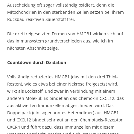
Ausscheidung oft sogar vollständig oxidiert, denn die
Mitochondrien in den sterbenden Zellen setzen bei ihrem
Rückbau reaktiven Sauerstoff frei.
Die drei freigesetzten Formen von HMGB1 wirken sich auf
das Immunsystem grundverschieden aus, wie ich im
nächsten Abschnitt zeige.
Countdown durch Oxidation
Vollständig reduziertes HMGB1 (das mit den drei Thiol-
Resten), wie es etwa bei einer Nekrose freigesetzt wird,
wirkt als Lockstoff, und zwar in Verbindung mit einem
anderen Molekül: Es bindet an das Chemokin CXCL12, das
aus aktivierten Immunzellen abgeschieden wird. Das
Doppelpack (ein sogenanntes Heterodimer) aus HMGB1
und CXCL12 bindet sehr gut an den Chemotaxis-Rezeptor
CXCR4 und führt dazu, dass Immunzellen mit diesem