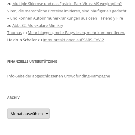
zu
Multiple Sklerose und das Epstein-Barr-Virus: MS wegimpfen?
Viren, die menschliche Proteine imitieren, sind häufiger als gedacht
– und können Autoimmunerkrankungen auslösen | Friendly Fire
zu
Abb. 82: Molekulare Mimikry
Thomas
zu
Mehr bloggen, mehr Blogs lesen, mehr kommentieren.
Heidrun Schaller
zu
Immunreaktionen auf SARS-CoV-2
FINANZIELLE UNTERSTÜTZUNG
Info-Seite der abgeschlossenen Crowdfunding-Kampagne
ARCHIV
Archiv