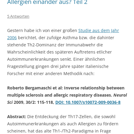
Allergien einander aus? Teil 2
5 Antworten
Gestern habe ich von einer großen
Studie aus dem Jahr
2006
berichtet, der zufolge Asthma bzw. die dahinter
stehende Th2-Dominanz der Immunabwehr die
Wahrscheinlichkeit des späteren Auftretens etlicher
Autoimmunerkrankungen senkt. Einer ähnlichen
Fragestellung gingen drei Jahre später italienische
Forscher mit einer anderen Methodik nach:
Roberto Bergamaschi et al: Inverse relationship between
multiple sclerosis and allergic respiratory diseases.
Neurol
Sci
2009, 30/2: 115-118,
DOI: 10.1007/s10072-009-0036-8
Abstract:
Die Entdeckung der Th17-Zellen, die sowohl
Autoimmunerkrankungen als auch Allergien zu fördern
scheinen, hat das alte Th1-/Th2-Paradigma in Frage