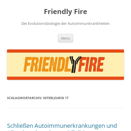
Zum
Inhalt
Friendly Fire
springen
Die Evolutionsbiologie der Autoimmunkrankheiten
Menü
SCHLAGWORTARCHIV:
INTERLEUKIN 17
Schließen Autoimmunerkrankungen und