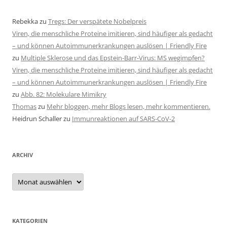
Rebekka
zu
Tregs: Der verspätete Nobelpreis
Viren, die menschliche Proteine imitieren, sind häufiger als gedacht
– und können Autoimmunerkrankungen auslösen | Friendly Fire
zu
Multiple Sklerose und das Epstein-Barr-Virus: MS wegimpfen?
Viren, die menschliche Proteine imitieren, sind häufiger als gedacht
– und können Autoimmunerkrankungen auslösen | Friendly Fire
zu
Abb. 82: Molekulare Mimikry
Thomas
zu
Mehr bloggen, mehr Blogs lesen, mehr kommentieren.
Heidrun Schaller
zu
Immunreaktionen auf SARS-CoV-2
ARCHIV
Archiv
KATEGORIEN