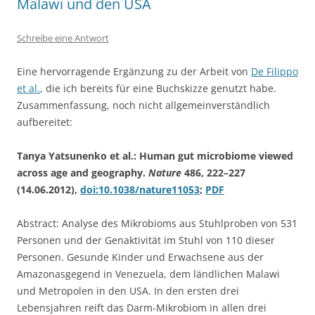
Malawi und den USA
Schreibe eine Antwort
Eine hervorragende Ergänzung zu der Arbeit von
De Filippo
et al.
, die ich bereits für eine Buchskizze genutzt habe.
Zusammenfassung, noch nicht allgemeinverständlich
aufbereitet:
Tanya Yatsunenko et al.: Human gut microbiome viewed
across age and geography.
Nature
486, 222–227
(14.06.2012),
doi:10.1038/nature11053
;
PDF
Abstract: Analyse des Mikrobioms aus Stuhlproben von 531
Personen und der Genaktivität im Stuhl von 110 dieser
Personen. Gesunde Kinder und Erwachsene aus der
Amazonasgegend in Venezuela, dem ländlichen Malawi
und Metropolen in den USA. In den ersten drei
Lebensjahren reift das Darm-Mikrobiom in allen drei