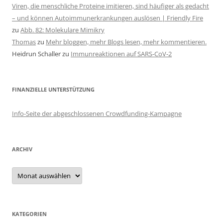
Viren, die menschliche Proteine imitieren, sind häufiger als gedacht
– und können Autoimmunerkrankungen auslösen | Friendly Fire
zu
Abb. 82: Molekulare Mimikry
Thomas
zu
Mehr bloggen, mehr Blogs lesen, mehr kommentieren.
Heidrun Schaller
zu
Immunreaktionen auf SARS-CoV-2
FINANZIELLE UNTERSTÜTZUNG
Info-Seite der abgeschlossenen Crowdfunding-Kampagne
ARCHIV
Archiv
KATEGORIEN