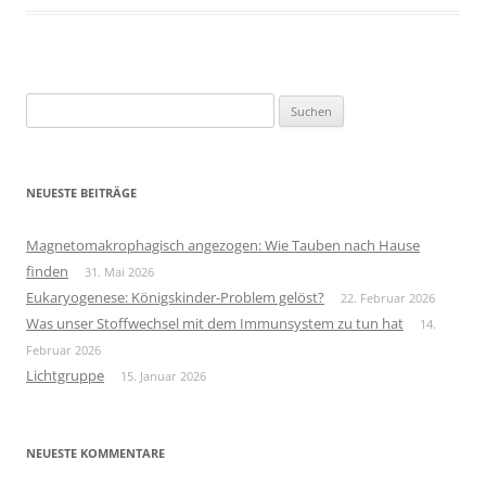
Suchen
nach:
NEUESTE BEITRÄGE
Magnetomakrophagisch angezogen: Wie Tauben nach Hause
finden
31. Mai 2026
Eukaryogenese: Königskinder-Problem gelöst?
22. Februar 2026
Was unser Stoffwechsel mit dem Immunsystem zu tun hat
14.
Februar 2026
Lichtgruppe
15. Januar 2026
NEUESTE KOMMENTARE