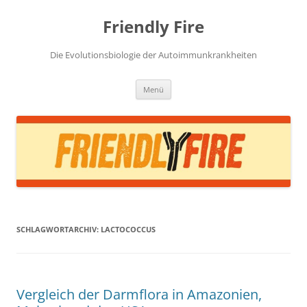
Zum
Inhalt
Friendly Fire
springen
Die Evolutionsbiologie der Autoimmunkrankheiten
Menü
SCHLAGWORTARCHIV:
LACTOCOCCUS
Vergleich der Darmflora in Amazonien,