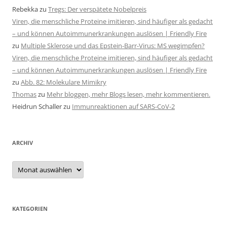
Rebekka
zu
Tregs: Der verspätete Nobelpreis
Viren, die menschliche Proteine imitieren, sind häufiger als gedacht
– und können Autoimmunerkrankungen auslösen | Friendly Fire
zu
Multiple Sklerose und das Epstein-Barr-Virus: MS wegimpfen?
Viren, die menschliche Proteine imitieren, sind häufiger als gedacht
– und können Autoimmunerkrankungen auslösen | Friendly Fire
zu
Abb. 82: Molekulare Mimikry
Thomas
zu
Mehr bloggen, mehr Blogs lesen, mehr kommentieren.
Heidrun Schaller
zu
Immunreaktionen auf SARS-CoV-2
ARCHIV
Archiv
KATEGORIEN