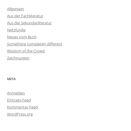
Allgemein
Aus der Fachliteratur
Aus der Sekundärliteratur
Netzfunde
Neues vom Buch
Something completely different
Wisdom of the Crowd
Zeichnungen
META
Anmelden
Eintrags-Feed
Kommentar-Feed
WordPress.org