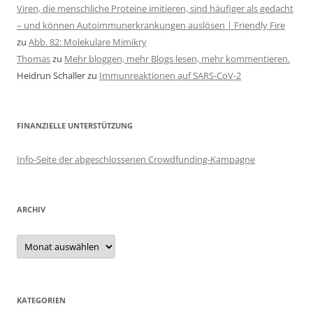
Viren, die menschliche Proteine imitieren, sind häufiger als gedacht
– und können Autoimmunerkrankungen auslösen | Friendly Fire
zu
Abb. 82: Molekulare Mimikry
Thomas
zu
Mehr bloggen, mehr Blogs lesen, mehr kommentieren.
Heidrun Schaller
zu
Immunreaktionen auf SARS-CoV-2
FINANZIELLE UNTERSTÜTZUNG
Info-Seite der abgeschlossenen Crowdfunding-Kampagne
ARCHIV
Archiv
KATEGORIEN