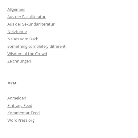
Allgemein
Aus der Fachliteratur
Aus der Sekundärliteratur
Netzfunde
Neues vom Buch
Something completely different
Wisdom of the Crowd
Zeichnungen
META
Anmelden
Eintrags-Feed
Kommentar-Feed
WordPress.org