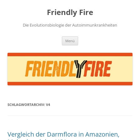
Zum
Inhalt
Friendly Fire
springen
Die Evolutionsbiologie der Autoimmunkrankheiten
Menü
SCHLAGWORTARCHIV:
V4
Vergleich der Darmflora in Amazonien,