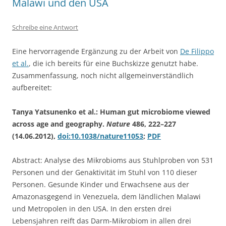
Malawi und den USA
Schreibe eine Antwort
Eine hervorragende Ergänzung zu der Arbeit von
De Filippo
et al.
, die ich bereits für eine Buchskizze genutzt habe.
Zusammenfassung, noch nicht allgemeinverständlich
aufbereitet:
Tanya Yatsunenko et al.: Human gut microbiome viewed
across age and geography.
Nature
486, 222–227
(14.06.2012),
doi:10.1038/nature11053
;
PDF
Abstract: Analyse des Mikrobioms aus Stuhlproben von 531
Personen und der Genaktivität im Stuhl von 110 dieser
Personen. Gesunde Kinder und Erwachsene aus der
Amazonasgegend in Venezuela, dem ländlichen Malawi
und Metropolen in den USA. In den ersten drei
Lebensjahren reift das Darm-Mikrobiom in allen drei