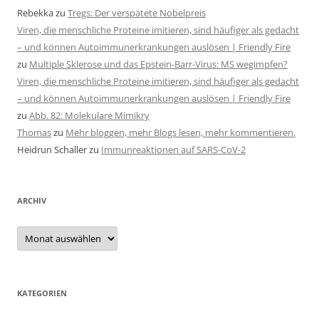
Rebekka
zu
Tregs: Der verspätete Nobelpreis
Viren, die menschliche Proteine imitieren, sind häufiger als gedacht
– und können Autoimmunerkrankungen auslösen | Friendly Fire
zu
Multiple Sklerose und das Epstein-Barr-Virus: MS wegimpfen?
Viren, die menschliche Proteine imitieren, sind häufiger als gedacht
– und können Autoimmunerkrankungen auslösen | Friendly Fire
zu
Abb. 82: Molekulare Mimikry
Thomas
zu
Mehr bloggen, mehr Blogs lesen, mehr kommentieren.
Heidrun Schaller
zu
Immunreaktionen auf SARS-CoV-2
ARCHIV
Archiv
KATEGORIEN