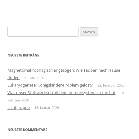
Suchen
nach:
NEUESTE BEITRÄGE
Magnetomakrophagisch angezogen: Wie Tauben nach Hause
finden
31. Mai 2026
Eukaryogenese: Königskinder-Problem gelöst?
22. Februar 2026
Was unser Stoffwechsel mit dem Immunsystem zu tun hat
14.
Februar 2026
Lichtgruppe
15. Januar 2026
NEUESTE KOMMENTARE