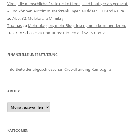
Viren, die menschliche Proteine imitieren, sind häufiger als gedacht
– und können Autoimmunerkrankungen auslösen | Friendly Fire
zu
Abb. 82: Molekulare Mimikry
Thomas
zu
Mehr bloggen, mehr Blogs lesen, mehr kommentieren.
Heidrun Schaller
zu
Immunreaktionen auf SARS-CoV-2
FINANZIELLE UNTERSTÜTZUNG
Info-Seite der abgeschlossenen Crowdfunding-Kampagne
ARCHIV
Archiv
KATEGORIEN