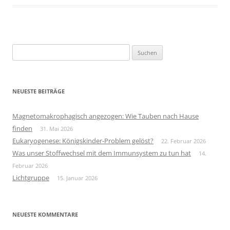
Suchen
nach:
NEUESTE BEITRÄGE
Magnetomakrophagisch angezogen: Wie Tauben nach Hause
finden
31. Mai 2026
Eukaryogenese: Königskinder-Problem gelöst?
22. Februar 2026
Was unser Stoffwechsel mit dem Immunsystem zu tun hat
14.
Februar 2026
Lichtgruppe
15. Januar 2026
NEUESTE KOMMENTARE