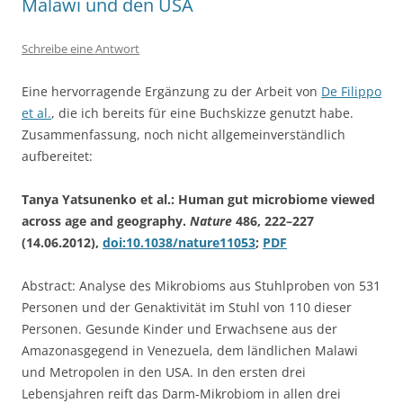
Malawi und den USA
Schreibe eine Antwort
Eine hervorragende Ergänzung zu der Arbeit von
De Filippo
et al.
, die ich bereits für eine Buchskizze genutzt habe.
Zusammenfassung, noch nicht allgemeinverständlich
aufbereitet:
Tanya Yatsunenko et al.: Human gut microbiome viewed
across age and geography.
Nature
486, 222–227
(14.06.2012),
doi:10.1038/nature11053
;
PDF
Abstract: Analyse des Mikrobioms aus Stuhlproben von 531
Personen und der Genaktivität im Stuhl von 110 dieser
Personen. Gesunde Kinder und Erwachsene aus der
Amazonasgegend in Venezuela, dem ländlichen Malawi
und Metropolen in den USA. In den ersten drei
Lebensjahren reift das Darm-Mikrobiom in allen drei