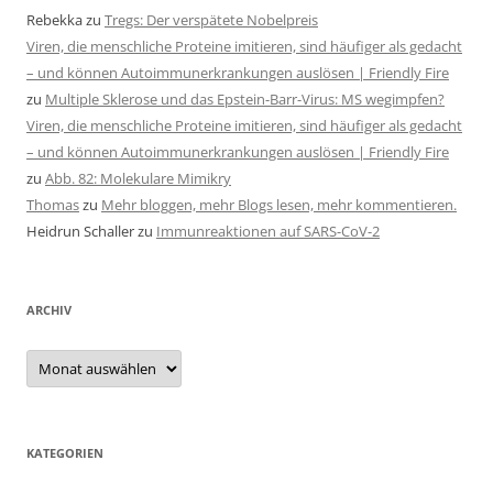
Rebekka
zu
Tregs: Der verspätete Nobelpreis
Viren, die menschliche Proteine imitieren, sind häufiger als gedacht
– und können Autoimmunerkrankungen auslösen | Friendly Fire
zu
Multiple Sklerose und das Epstein-Barr-Virus: MS wegimpfen?
Viren, die menschliche Proteine imitieren, sind häufiger als gedacht
– und können Autoimmunerkrankungen auslösen | Friendly Fire
zu
Abb. 82: Molekulare Mimikry
Thomas
zu
Mehr bloggen, mehr Blogs lesen, mehr kommentieren.
Heidrun Schaller
zu
Immunreaktionen auf SARS-CoV-2
ARCHIV
Archiv
KATEGORIEN