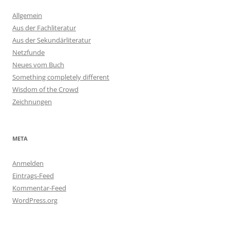
Allgemein
Aus der Fachliteratur
Aus der Sekundärliteratur
Netzfunde
Neues vom Buch
Something completely different
Wisdom of the Crowd
Zeichnungen
META
Anmelden
Eintrags-Feed
Kommentar-Feed
WordPress.org