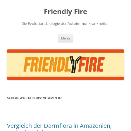
Zum
Inhalt
Friendly Fire
springen
Die Evolutionsbiologie der Autoimmunkrankheiten
Menü
SCHLAGWORTARCHIV:
VITAMIN B7
Vergleich der Darmflora in Amazonien,