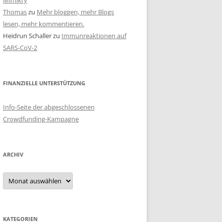
Mimikry
Thomas
zu
Mehr bloggen, mehr Blogs
lesen, mehr kommentieren.
Heidrun Schaller
zu
Immunreaktionen auf
SARS-CoV-2
FINANZIELLE UNTERSTÜTZUNG
Info-Seite der abgeschlossenen
Crowdfunding-Kampagne
ARCHIV
Archiv
KATEGORIEN