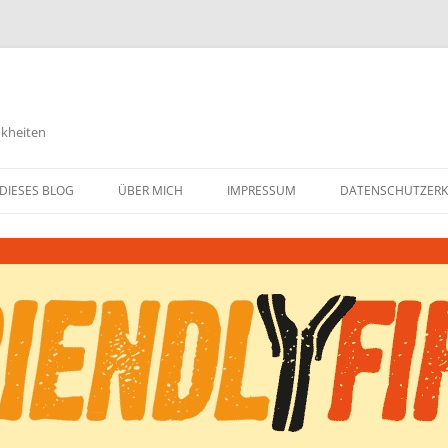
nkheiten
DIESES BLOG
ÜBER MICH
IMPRESSUM
DATENSCHUTZER