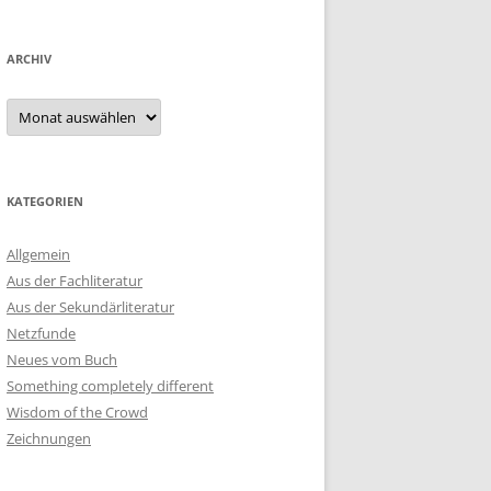
ARCHIV
Archiv
KATEGORIEN
Allgemein
Aus der Fachliteratur
Aus der Sekundärliteratur
Netzfunde
Neues vom Buch
Something completely different
Wisdom of the Crowd
Zeichnungen