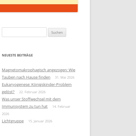
Suchen
nach:
NEUESTE BEITRÄGE
Magnetomakrophagisch angezogen: Wie
Tauben nach Hause finden
31. Mai 2026
Eukaryogenese: Königskinder-Problem
gelöst?
22. Februar 2026
Was unser Stoffwechsel mit dem
Immunsystem zu tun hat
14. Februar
2026
Lichtgruppe
15. Januar 2026