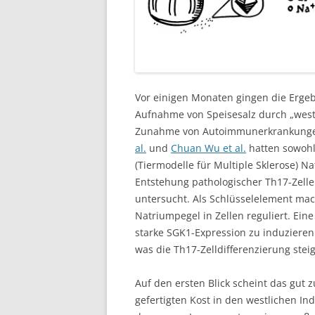
Vor einigen Monaten gingen die Ergeb
Aufnahme von Speisesalz durch „westl
Zunahme von Autoimmunerkrankungen
al.
und
Chuan Wu et al.
hatten sowohl
(Tiermodelle für Multiple Sklerose) Na
Entstehung pathologischer Th17-Zell
untersucht. Als Schlüsselelement ma
Natriumpegel in Zellen reguliert. Ei
starke SGK1-Expression zu induzieren
was die Th17-Zelldifferenzierung steig
Auf den ersten Blick scheint das gut
gefertigten Kost in den westlichen Ind