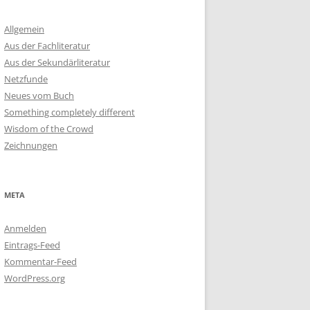
Allgemein
Aus der Fachliteratur
Aus der Sekundärliteratur
Netzfunde
Neues vom Buch
Something completely different
Wisdom of the Crowd
Zeichnungen
META
Anmelden
Eintrags-Feed
Kommentar-Feed
WordPress.org