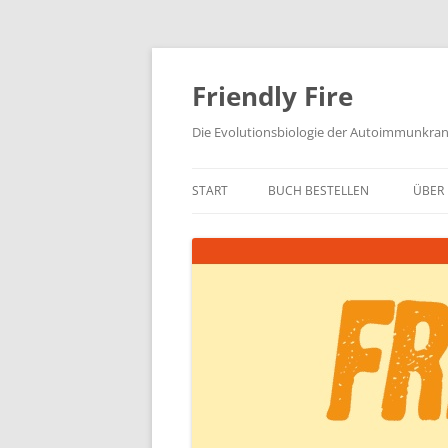
Zum
Inhalt
springen
Friendly Fire
Die Evolutionsbiologie der Autoimmunkra
START
BUCH BESTELLEN
ÜBER 