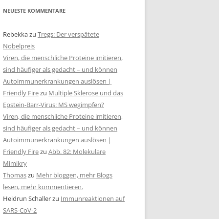
NEUESTE KOMMENTARE
Rebekka
zu
Tregs: Der verspätete
Nobelpreis
Viren, die menschliche Proteine imitieren,
sind häufiger als gedacht – und können
Autoimmunerkrankungen auslösen |
Friendly Fire
zu
Multiple Sklerose und das
Epstein-Barr-Virus: MS wegimpfen?
Viren, die menschliche Proteine imitieren,
sind häufiger als gedacht – und können
Autoimmunerkrankungen auslösen |
Friendly Fire
zu
Abb. 82: Molekulare
Mimikry
Thomas
zu
Mehr bloggen, mehr Blogs
lesen, mehr kommentieren.
Heidrun Schaller
zu
Immunreaktionen auf
SARS-CoV-2