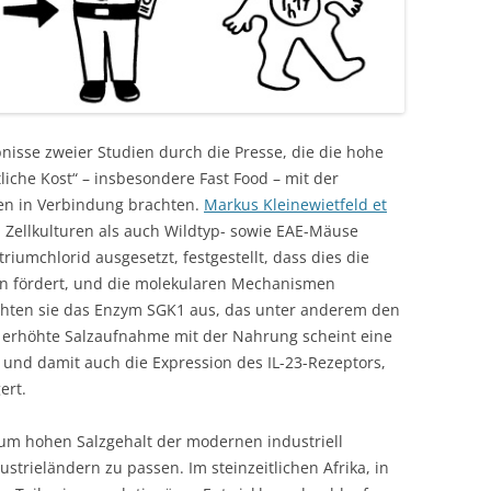
nisse zweier Studien durch die Presse, die die hohe
iche Kost“ – insbesondere Fast Food – mit der
 in Verbindung brachten.
Markus Kleinewietfeld et
 Zellkulturen als auch Wildtyp- sowie EAE-Mäuse
triumchlorid ausgesetzt, festgestellt, dass dies die
en fördert, und die molekularen Mechanismen
chten sie das Enzym SGK1 aus, das unter anderem den
ne erhöhte Salzaufnahme mit der Nahrung scheint eine
 und damit auch die Expression des IL-23-Rezeptors,
ert.
 zum hohen Salzgehalt der modernen industriell
ustrieländern zu passen. Im steinzeitlichen Afrika, in