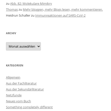
zu
Abb. 82: Molekulare Mimikry
Thomas
zu
Mehr bloggen, mehr Blogs lesen, mehr kommentieren.
Heidrun Schaller
zu
Immunreaktionen auf SARS-CoV-2
ARCHIV
Archiv
KATEGORIEN
Allgemein
Aus der Fachliteratur
Aus der Sekundärliteratur
Netzfunde
Neues vom Buch
Something completely different