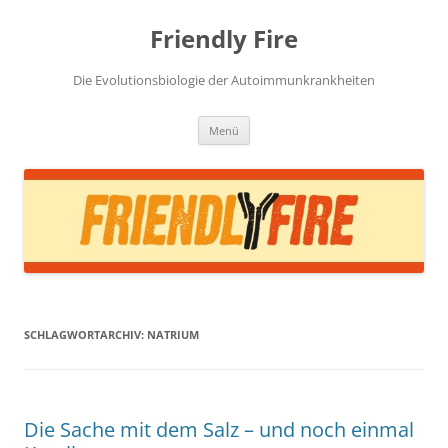
Zum
Inhalt
Friendly Fire
springen
Die Evolutionsbiologie der Autoimmunkrankheiten
Menü
SCHLAGWORTARCHIV:
NATRIUM
Die Sache mit dem Salz – und noch einmal