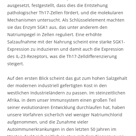
ausgesetzt, festgestellt, dass dies die Entstehung
pathologischer Th17-Zellen fördert, und die molekularen
Mechanismen untersucht. Als Schlüsselelement machten
sie das Enzym SGK1 aus, das unter anderem den
Natriumpegel in Zellen reguliert. Eine erhöhte
Salzaufnahme mit der Nahrung scheint eine starke SGK1-
Expression zu induzieren und damit auch die Expression
des IL-23-Rezeptors, was die Th17-Zelldifferenzierung
steigert.
Auf den ersten Blick scheint das gut zum hohen Salzgehalt
der modernen industriell gefertigten Kost in den
westlichen Industrieländern zu passen. Im steinzeitlichen
Afrika, in dem unser Immunsystem einen großen Teil
seiner evolutionären Entwicklung durchlaufen hat, haben
unsere Vorfahren sicherlich viel weniger Natriumchlorid
aufgenommen, und die Zunahme vieler
Autoimmunerkrankungen in den letzten 50 Jahren im