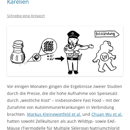
Karelien
Schreibe eine Antwort
Vor einigen Monaten gingen die Ergebnisse zweier Studien
durch die Presse, die die hohe Aufnahme von Speisesalz
durch „westliche Kost“ – insbesondere Fast Food – mit der
Zunahme von Autoimmunerkrankungen in Verbindung
brachten.
Markus Kleinewietfeld et al.
und
Chuan Wu et al.
hatten sowohl Zellkulturen als auch Wildtyp- sowie EAE-
Mäuse (Tiermodelle für Multiple Sklerose) Natriumchlorid