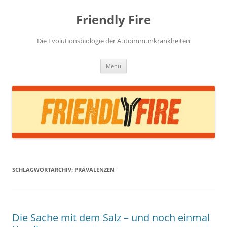
Zum
Inhalt
Friendly Fire
springen
Die Evolutionsbiologie der Autoimmunkrankheiten
Menü
SCHLAGWORTARCHIV:
PRÄVALENZEN
Die Sache mit dem Salz – und noch einmal