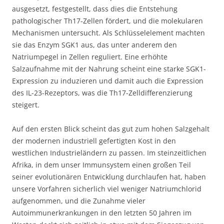
ausgesetzt, festgestellt, dass dies die Entstehung
pathologischer Th17-Zellen fördert, und die molekularen
Mechanismen untersucht. Als Schlüsselelement machten
sie das Enzym SGK1 aus, das unter anderem den
Natriumpegel in Zellen reguliert. Eine erhöhte
Salzaufnahme mit der Nahrung scheint eine starke SGK1-
Expression zu induzieren und damit auch die Expression
des IL-23-Rezeptors, was die Th17-Zelldifferenzierung
steigert.
Auf den ersten Blick scheint das gut zum hohen Salzgehalt
der modernen industriell gefertigten Kost in den
westlichen Industrieländern zu passen. Im steinzeitlichen
Afrika, in dem unser Immunsystem einen großen Teil
seiner evolutionären Entwicklung durchlaufen hat, haben
unsere Vorfahren sicherlich viel weniger Natriumchlorid
aufgenommen, und die Zunahme vieler
Autoimmunerkrankungen in den letzten 50 Jahren im