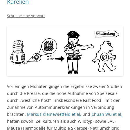
Karelien
Schreibe eine Antwort
Vor einigen Monaten gingen die Ergebnisse zweier Studien
durch die Presse, die die hohe Aufnahme von Speisesalz
durch „westliche Kost“ – insbesondere Fast Food – mit der
Zunahme von Autoimmunerkrankungen in Verbindung
brachten.
Markus Kleinewietfeld et al.
und
Chuan Wu et al.
hatten sowohl Zellkulturen als auch Wildtyp- sowie EAE-
Mäuse (Tiermodelle für Multiple Sklerose) Natriumchlorid