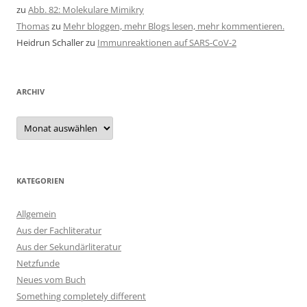
zu
Abb. 82: Molekulare Mimikry
Thomas
zu
Mehr bloggen, mehr Blogs lesen, mehr kommentieren.
Heidrun Schaller
zu
Immunreaktionen auf SARS-CoV-2
ARCHIV
Archiv
KATEGORIEN
Allgemein
Aus der Fachliteratur
Aus der Sekundärliteratur
Netzfunde
Neues vom Buch
Something completely different