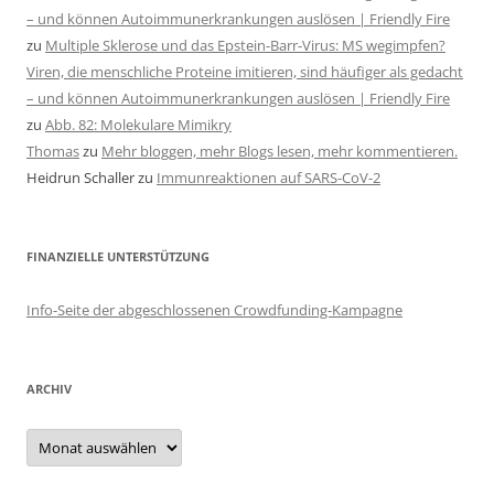
– und können Autoimmunerkrankungen auslösen | Friendly Fire
zu
Multiple Sklerose und das Epstein-Barr-Virus: MS wegimpfen?
Viren, die menschliche Proteine imitieren, sind häufiger als gedacht
– und können Autoimmunerkrankungen auslösen | Friendly Fire
zu
Abb. 82: Molekulare Mimikry
Thomas
zu
Mehr bloggen, mehr Blogs lesen, mehr kommentieren.
Heidrun Schaller
zu
Immunreaktionen auf SARS-CoV-2
FINANZIELLE UNTERSTÜTZUNG
Info-Seite der abgeschlossenen Crowdfunding-Kampagne
ARCHIV
Archiv