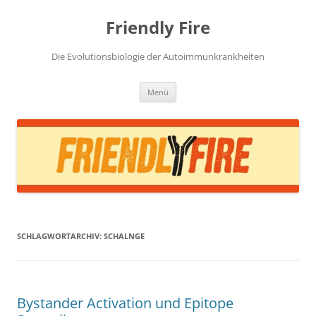
Zum
Inhalt
Friendly Fire
springen
Die Evolutionsbiologie der Autoimmunkrankheiten
Menü
SCHLAGWORTARCHIV:
SCHALNGE
Bystander Activation und Epitope