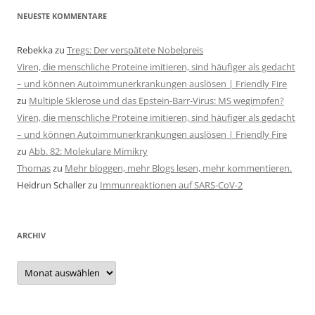
NEUESTE KOMMENTARE
Rebekka
zu
Tregs: Der verspätete Nobelpreis
Viren, die menschliche Proteine imitieren, sind häufiger als gedacht
– und können Autoimmunerkrankungen auslösen | Friendly Fire
zu
Multiple Sklerose und das Epstein-Barr-Virus: MS wegimpfen?
Viren, die menschliche Proteine imitieren, sind häufiger als gedacht
– und können Autoimmunerkrankungen auslösen | Friendly Fire
zu
Abb. 82: Molekulare Mimikry
Thomas
zu
Mehr bloggen, mehr Blogs lesen, mehr kommentieren.
Heidrun Schaller
zu
Immunreaktionen auf SARS-CoV-2
ARCHIV
Archiv