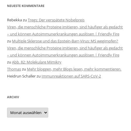
NEUESTE KOMMENTARE
Rebekka
zu
Tregs: Der verspätete Nobelpreis
Viren, die menschliche Proteine imitieren, sind häufiger als gedacht
– und können Autoimmunerkrankungen auslösen | Friendly Fire
zu
Multiple Sklerose und das Epstein-Barr-Virus: MS wegimpfen?
Viren, die menschliche Proteine imitieren, sind häufiger als gedacht
– und können Autoimmunerkrankungen auslösen | Friendly Fire
zu
Abb. 82: Molekulare Mimikry
Thomas
zu
Mehr bloggen, mehr Blogs lesen, mehr kommentieren.
Heidrun Schaller
zu
Immunreaktionen auf SARS-CoV-2
ARCHIV
Archiv