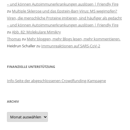
– und können Autoimmunerkrankungen auslösen | Friendly Fire
zu
Multiple Sklerose und das Epstein-Barr-Virus: MS wegimpfen?
Viren, die menschliche Proteine imitieren, sind häufiger als gedacht
– und können Autoimmunerkrankungen auslösen | Friendly Fire
zu
Abb. 82: Molekulare Mimikry
Thomas
zu
Mehr bloggen, mehr Blogs lesen, mehr kommentieren.
Heidrun Schaller
zu
Immunreaktionen auf SARS-CoV-2
FINANZIELLE UNTERSTÜTZUNG
Info-Seite der abgeschlossenen Crowdfunding-Kampagne
ARCHIV
Archiv