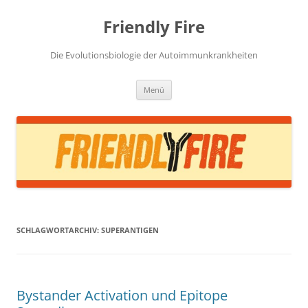
Zum
Inhalt
Friendly Fire
springen
Die Evolutionsbiologie der Autoimmunkrankheiten
Menü
SCHLAGWORTARCHIV:
SUPERANTIGEN
Bystander Activation und Epitope