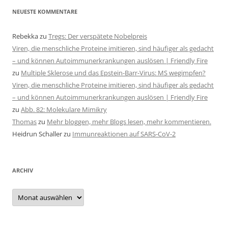
NEUESTE KOMMENTARE
Rebekka
zu
Tregs: Der verspätete Nobelpreis
Viren, die menschliche Proteine imitieren, sind häufiger als gedacht
– und können Autoimmunerkrankungen auslösen | Friendly Fire
zu
Multiple Sklerose und das Epstein-Barr-Virus: MS wegimpfen?
Viren, die menschliche Proteine imitieren, sind häufiger als gedacht
– und können Autoimmunerkrankungen auslösen | Friendly Fire
zu
Abb. 82: Molekulare Mimikry
Thomas
zu
Mehr bloggen, mehr Blogs lesen, mehr kommentieren.
Heidrun Schaller
zu
Immunreaktionen auf SARS-CoV-2
ARCHIV
Archiv