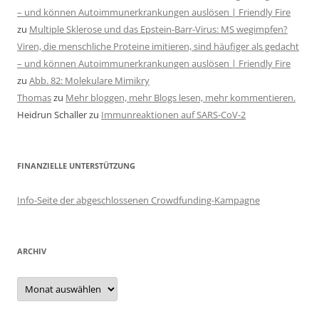
– und können Autoimmunerkrankungen auslösen | Friendly Fire
zu
Multiple Sklerose und das Epstein-Barr-Virus: MS wegimpfen?
Viren, die menschliche Proteine imitieren, sind häufiger als gedacht
– und können Autoimmunerkrankungen auslösen | Friendly Fire
zu
Abb. 82: Molekulare Mimikry
Thomas
zu
Mehr bloggen, mehr Blogs lesen, mehr kommentieren.
Heidrun Schaller
zu
Immunreaktionen auf SARS-CoV-2
FINANZIELLE UNTERSTÜTZUNG
Info-Seite der abgeschlossenen Crowdfunding-Kampagne
ARCHIV
Archiv