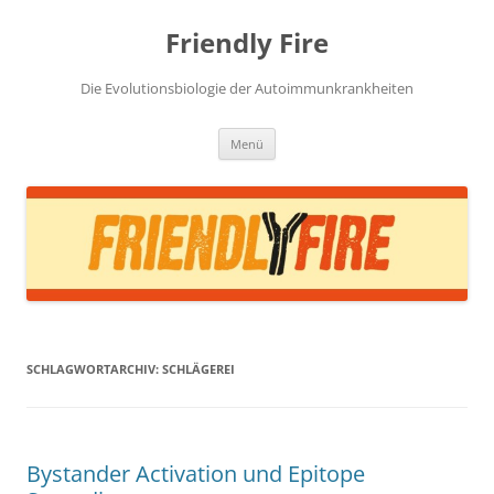
Zum
Inhalt
Friendly Fire
springen
Die Evolutionsbiologie der Autoimmunkrankheiten
Menü
SCHLAGWORTARCHIV:
SCHLÄGEREI
Bystander Activation und Epitope