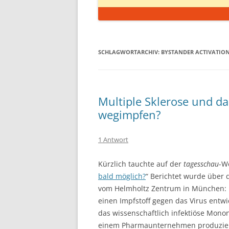
SCHLAGWORTARCHIV:
BYSTANDER ACTIVATIO
Multiple Sklerose und da
wegimpfen?
1 Antwort
Kürzlich tauchte auf der
tagesschau
-W
bald möglich?
“ Berichtet wurde über
vom Helmholtz Zentrum in München: 
einen Impfstoff gegen das Virus entwi
das wissenschaftlich infektiöse Monon
einem Pharmaunternehmen produziert w