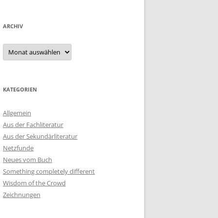
ARCHIV
Archiv
KATEGORIEN
Allgemein
Aus der Fachliteratur
Aus der Sekundärliteratur
Netzfunde
Neues vom Buch
Something completely different
Wisdom of the Crowd
Zeichnungen