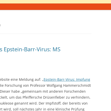
N
s Epstein-Barr-Virus: MS
ebsite eine Meldung auf: „
Epstein-Barr-Virus: Impfung
 die Forschung von Professor Wolfgang Hammerschmidt
Dieser habe „gemeinsam mit anderen Forschenden
ckelt, um das Pfeiffersche Drüsenfieber zu verhindern,
ukleose genannt wird. Der Impfstoff, der bereits von
ird, soll nächstes Jahr in eine klinische Prüfung