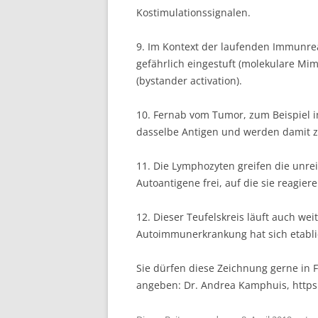
Kostimulationssignalen.
9. Im Kontext der laufenden Immunre
gefährlich eingestuft (molekulare Mim
(bystander activation).
10. Fernab vom Tumor, zum Beispiel i
dasselbe Antigen und werden damit z
11. Die Lymphozyten greifen die unre
Autoantigene frei, auf die sie reagiere
12. Dieser Teufelskreis läuft auch we
Autoimmunerkrankung hat sich etabli
Sie dürfen diese Zeichnung gerne in F
angeben: Dr. Andrea Kamphuis, http