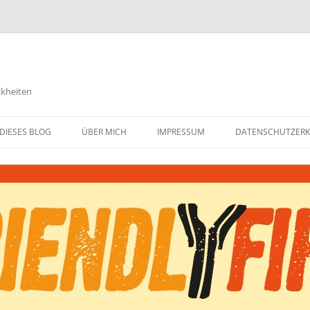
nkheiten
DIESES BLOG
ÜBER MICH
IMPRESSUM
DATENSCHUTZER