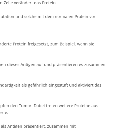
n Zelle verändert das Protein.
utation und solche mit dem normalen Protein vor,
derte Protein freigesetzt, zum Beispiel, wenn sie
men dieses Antigen auf und präsentieren es zusammen
artigkeit als gefährlich eingestuft und aktiviert das
ämpfen den Tumor. Dabei treten weitere Proteine aus –
erte.
 als Antigen präsentiert, zusammen mit