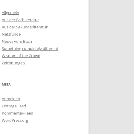
Allgemein
Aus der Fachliteratur
Aus der Sekundärliteratur
Netzfunde
Neues vom Buch
Something completely different
Wisdom of the Crowd
Zeichnungen
META
Anmelden
Eintrags-Feed
Kommentar-Feed
WordPress.org