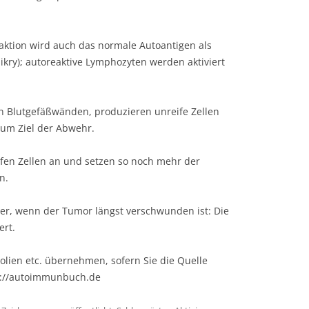
aktion wird auch das normale Autoantigen als
ikry); autoreaktive Lymphozyten werden aktiviert
n Blutgefäßwänden, produzieren unreife Zellen
um Ziel der Abwehr.
ifen Zellen an und setzen so noch mehr der
n.
iter, wenn der Tumor längst verschwunden ist: Die
ert.
olien etc. übernehmen, sofern Sie die Quelle
s://autoimmunbuch.de