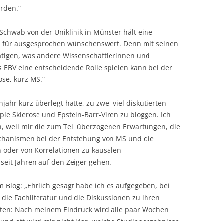
rden.“
Schwab von der Uniklinik in Münster hält eine
s für ausgesprochen wünschenswert. Denn mit seinen
ätigen, was andere Wissenschaftlerinnen und
s EBV eine entscheidende Rolle spielen kann bei der
se, kurz MS.“
hjahr kurz überlegt hatte, zu zwei viel diskutierten
le Sklerose und Epstein-Barr-Viren zu bloggen. Ich
, weil mir die zum Teil überzogenen Erwartungen, die
chanismen bei der Entstehung von MS und die
 oder von Korrelationen zu kausalen
it Jahren auf den Zeiger gehen.
im Blog: „Ehrlich gesagt habe ich es aufgegeben, bei
 die Fachliteratur und die Diskussionen zu ihren
en: Nach meinem Eindruck wird alle paar Wochen