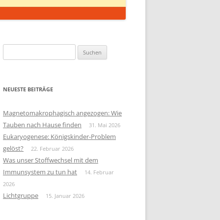
Suchen
nach:
NEUESTE BEITRÄGE
Magnetomakrophagisch angezogen: Wie
Tauben nach Hause finden
31. Mai 2026
Eukaryogenese: Königskinder-Problem
gelöst?
22. Februar 2026
Was unser Stoffwechsel mit dem
Immunsystem zu tun hat
14. Februar
2026
Lichtgruppe
15. Januar 2026