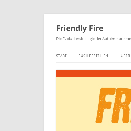
Zum
Inhalt
springen
Friendly Fire
Die Evolutionsbiologie der Autoimmunkra
START
BUCH BESTELLEN
ÜBER 