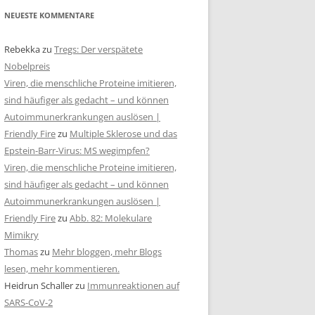
NEUESTE KOMMENTARE
Rebekka
zu
Tregs: Der verspätete
Nobelpreis
Viren, die menschliche Proteine imitieren,
sind häufiger als gedacht – und können
Autoimmunerkrankungen auslösen |
Friendly Fire
zu
Multiple Sklerose und das
Epstein-Barr-Virus: MS wegimpfen?
Viren, die menschliche Proteine imitieren,
sind häufiger als gedacht – und können
Autoimmunerkrankungen auslösen |
Friendly Fire
zu
Abb. 82: Molekulare
Mimikry
Thomas
zu
Mehr bloggen, mehr Blogs
lesen, mehr kommentieren.
Heidrun Schaller
zu
Immunreaktionen auf
SARS-CoV-2