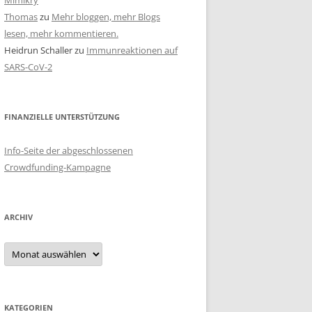
Mimikry
Thomas
zu
Mehr bloggen, mehr Blogs
lesen, mehr kommentieren.
Heidrun Schaller
zu
Immunreaktionen auf
SARS-CoV-2
FINANZIELLE UNTERSTÜTZUNG
Info-Seite der abgeschlossenen
Crowdfunding-Kampagne
ARCHIV
Archiv
KATEGORIEN