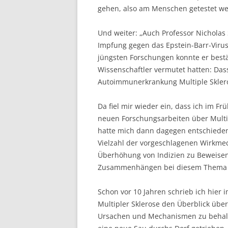
gehen, also am Menschen getestet we
Und weiter: „Auch Professor Nicholas 
Impfung gegen das Epstein-Barr-Viru
jüngsten Forschungen konnte er best
Wissenschaftler vermutet hatten: Das
Autoimmunerkrankung Multiple Sklero
Da fiel mir wieder ein, dass ich im Frü
neuen Forschungsarbeiten über Multip
hatte mich dann dagegen entschieden
Vielzahl der vorgeschlagenen Wirkme
Überhöhung von Indizien zu Beweisen
Zusammenhängen bei diesem Thema se
Schon vor 10 Jahren schrieb ich hier 
Multipler Sklerose den Überblick über
Ursachen und Mechanismen zu behalt