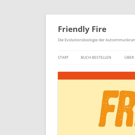
Zum
Inhalt
springen
Friendly Fire
Die Evolutionsbiologie der Autoimmunkra
START
BUCH BESTELLEN
ÜBER 