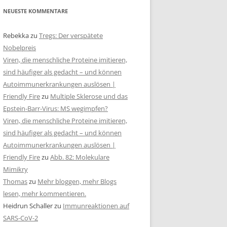
NEUESTE KOMMENTARE
Rebekka
zu
Tregs: Der verspätete
Nobelpreis
Viren, die menschliche Proteine imitieren,
sind häufiger als gedacht – und können
Autoimmunerkrankungen auslösen |
Friendly Fire
zu
Multiple Sklerose und das
Epstein-Barr-Virus: MS wegimpfen?
Viren, die menschliche Proteine imitieren,
sind häufiger als gedacht – und können
Autoimmunerkrankungen auslösen |
Friendly Fire
zu
Abb. 82: Molekulare
Mimikry
Thomas
zu
Mehr bloggen, mehr Blogs
lesen, mehr kommentieren.
Heidrun Schaller
zu
Immunreaktionen auf
SARS-CoV-2