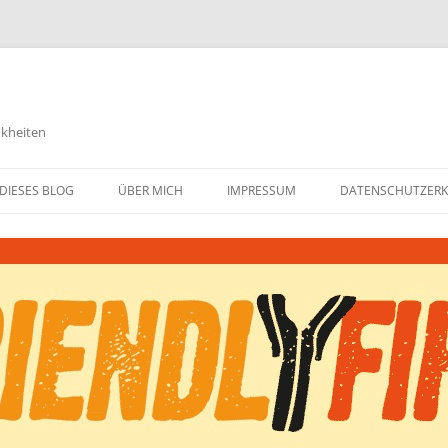
nkheiten
DIESES BLOG
ÜBER MICH
IMPRESSUM
DATENSCHUTZER