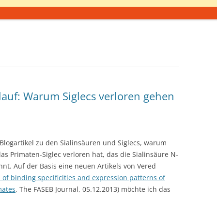
lauf: Warum Siglecs verloren gehen
Blogartikel zu den Sialinsäuren und Siglecs, warum
as Primaten-Siglec verloren hat, das die Sialinsäure N-
nt. Auf der Basis eine neuen Artikels von Vered
 of binding specificities and expression patterns of
mates
, The FASEB Journal, 05.12.2013) möchte ich das