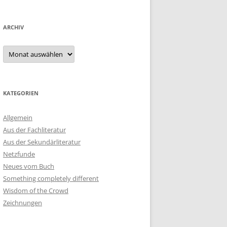
ARCHIV
Archiv
KATEGORIEN
Allgemein
Aus der Fachliteratur
Aus der Sekundärliteratur
Netzfunde
Neues vom Buch
Something completely different
Wisdom of the Crowd
Zeichnungen