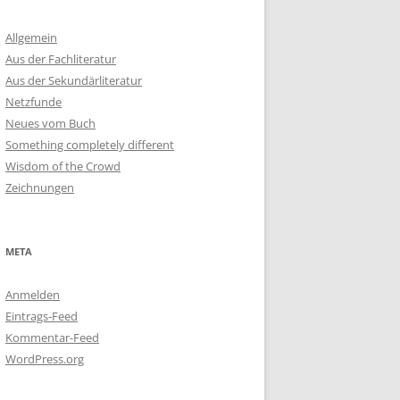
Allgemein
Aus der Fachliteratur
Aus der Sekundärliteratur
Netzfunde
Neues vom Buch
Something completely different
Wisdom of the Crowd
Zeichnungen
META
Anmelden
Eintrags-Feed
Kommentar-Feed
WordPress.org