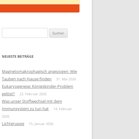
Suchen
nach:
NEUESTE BEITRÄGE
Magnetomakrophagisch angezogen: Wie
Tauben nach Hause finden
31. Mai 2026
Eukaryogenese: Königskinder-Problem
gelöst?
22. Februar 2026
Was unser Stoffwechsel mit dem
Immunsystem zu tun hat
14. Februar
2026
Lichtgruppe
15. Januar 2026