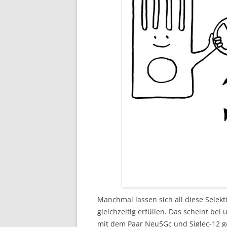
Manchmal lassen sich all diese Selek
gleichzeitig erfüllen. Das scheint bei
mit dem Paar Neu5Gc und Siglec-12 ge