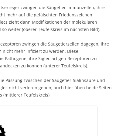
tserreger zwingen die Säugetier-Immunzellen, ihre
nicht mehr auf die gefälschten Friedenszeichen
glecs zieht dann Modifikationen der molekularen
so weiter (oberer Teufelskreis im nächsten Bild).
Rezeptoren zwingen die Säugetierzellen dagegen, ihre
 nicht mehr infiziert zu werden. Diese
 Pathogene, ihre Siglec-artigen Rezeptoren zu
 andocken zu können (unterer Teufelskreis).
die Passung zwischen der Säugetier-Sialinsäure und
ec nicht verloren gehen; auch hier üben beide Seiten
(mittlerer Teufelskreis).