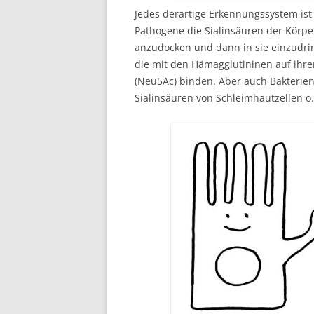
Jedes derartige Erkennungssystem ist
Pathogene die Sialinsäuren der Körpe
anzudocken und dann in sie einzudring
die mit den Hämagglutininen auf ihre
(Neu5Ac) binden. Aber auch Bakterie
Sialinsäuren von Schleimhautzellen o.