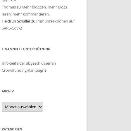
Mimikry
Thomas
zu
Mehr bloggen, mehr Blogs
lesen, mehr kommentieren.
Heidrun Schaller
zu
Immunreaktionen auf
SARS-CoV-2
FINANZIELLE UNTERSTÜTZUNG
Info-Seite der abgeschlossenen
Crowdfunding-Kampagne
ARCHIV
Archiv
KATEGORIEN