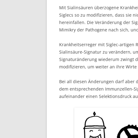
Mit Sialinsäuren überzogene Krankhei
Siglecs so zu modifizieren, dass sie 
hereinfallen. Die Veränderung der Si
Mimikry der Pathogene nach sich, und 
Krankheitserreger mit Siglec-artigen 
Sialinsäure-Signatur zu verändern, um
Signaturänderung wiederum zwingt die
modifizieren, um weiter an ihre Wirte
Bei all diesen Änderungen darf aber 
dem entsprechenden Immunzellen-Sigl
aufeinander einen Selektionsdruck aus 