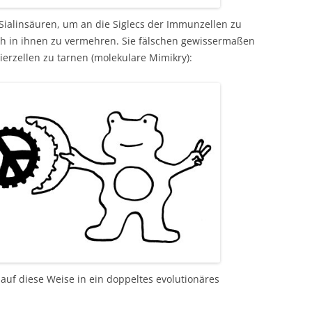
ialinsäuren, um an die Siglecs der Immunzellen zu
ch in ihnen zu vermehren. Sie fälschen gewissermaßen
ierzellen zu tarnen (molekulare Mimikry):
auf diese Weise in ein doppeltes evolutionäres