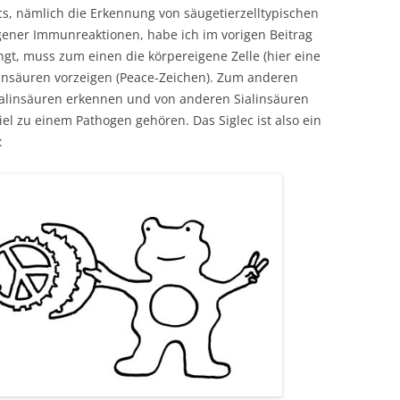
cs, nämlich die Erkennung von säugetierzelltypischen
gener Immunreaktionen, habe ich im vorigen Beitrag
ingt, muss zum einen die körpereigene Zelle (hier eine
alinsäuren vorzeigen (Peace-Zeichen). Zum anderen
ialinsäuren erkennen und von anderen Sialinsäuren
el zu einem Pathogen gehören. Das Siglec ist also ein
: