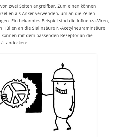
 von zwei Seiten angreifbar. Zum einen können
rzellen als Anker verwenden, um an die Zellen
en. Ein bekanntes Beispiel sind die Influenza-Viren,
n Hüllen an die Sialinsäure N-Acetylneuraminsäure
n können mit dem passenden Rezeptor an die
 ä. andocken: