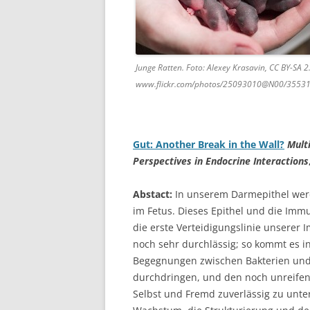
Junge Ratten. Foto: Alexey Krasavin, CC BY-SA 2
www.flickr.com/photos/25093010@N00/3553
Gut: Another Break in the Wall?
Mult
Perspectives in Endocrine Interactions
Abstact:
In unserem Darmepithel werd
im Fetus. Dieses Epithel und die Imm
die erste Verteidigungslinie unserer
noch sehr durchlässig; so kommt es 
Begegnungen zwischen Bakterien und
durchdringen, und den noch unreifen 
Selbst und Fremd zuverlässig zu unter