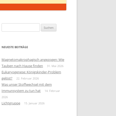
Suchen
nach:
NEUESTE BEITRÄGE
Magnetomakrophagisch angezogen: Wie
Tauben nach Hause finden
31. Mai 2026
Eukaryogenese: Königskinder-Problem
gelöst?
22. Februar 2026
Was unser Stoffwechsel mit dem
Immunsystem zu tun hat
14. Februar
2026
Lichtgruppe
15. Januar 2026