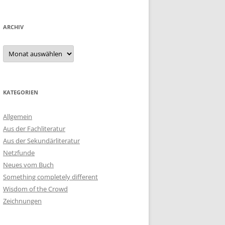
ARCHIV
Archiv
KATEGORIEN
Allgemein
Aus der Fachliteratur
Aus der Sekundärliteratur
Netzfunde
Neues vom Buch
Something completely different
Wisdom of the Crowd
Zeichnungen