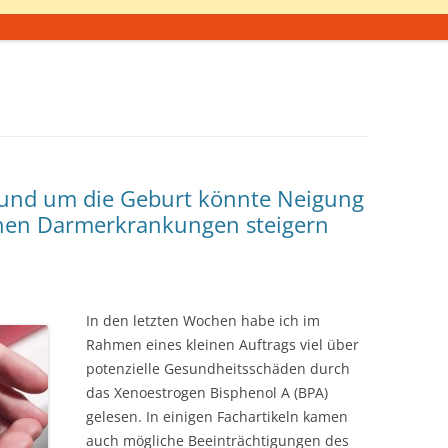
und um die Geburt könnte Neigung
chen Darmerkrankungen steigern
In den letzten Wochen habe ich im
Rahmen eines kleinen Auftrags viel über
potenzielle Gesundheitsschäden durch
das Xenoestrogen Bisphenol A (BPA)
gelesen. In einigen Fachartikeln kamen
auch mögliche Beeinträchtigungen des