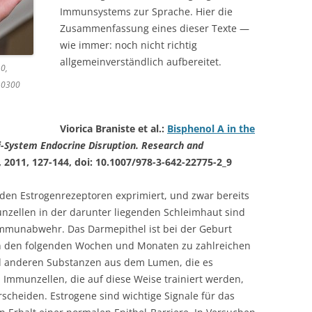
Immunsystems zur Sprache. Hier die
Zusammenfassung eines dieser Texte —
wie immer: noch nicht richtig
allgemeinverständlich aufbereitet.
.0,
10300
Viorica Braniste et al.:
Bisphenol A in the
i-System Endocrine Disruption. Research and
, 2011, 127-144, doi: 10.1007/978-3-642-22775-2_9
en Estrogenrezeptoren exprimiert, und zwar bereits
unzellen in der darunter liegenden Schleimhaut sind
 Immunabwehr. Das Darmepithel ist bei der Geburt
in den folgenden Wochen und Monaten zu zahlreichen
 anderen Substanzen aus dem Lumen, die es
Immunzellen, die auf diese Weise trainiert werden,
scheiden. Estrogene sind wichtige Signale für das