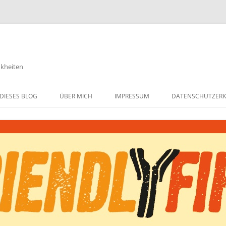
nkheiten
DIESES BLOG
ÜBER MICH
IMPRESSUM
DATENSCHUTZER