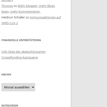
Mimikry
Thomas
zu
Mehr bloggen, mehr Blogs
lesen, mehr kommentieren.
Heidrun Schaller
zu
Immunreaktionen auf
SARS-CoV-2
FINANZIELLE UNTERSTÜTZUNG
Info-Seite der abgeschlossenen
Crowdfunding-Kampagne
ARCHIV
Archiv
KATEGORIEN