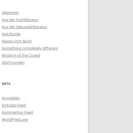
Allgemein
Aus der Fachliteratur
Aus der Sekundärliteratur
Netzfunde
Neues vom Buch
Something completely different
Wisdom of the Crowd
Zeichnungen
META
Anmelden
Eintrags-Feed
Kommentar-Feed
WordPress.org