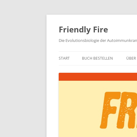
Zum
Inhalt
springen
Friendly Fire
Die Evolutionsbiologie der Autoimmunkra
START
BUCH BESTELLEN
ÜBER 