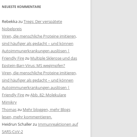
NEUESTE KOMMENTARE
Rebekka
zu
Tregs: Der verspätete
Nobelpreis
Viren, die menschliche Proteine imitieren,
sind häufiger als gedacht – und können
Autoimmunerkrankungen auslösen |
Friendly Fire
zu
Multiple Sklerose und das
Epstein-Barr-Virus: MS wegimpfen?
Viren, die menschliche Proteine imitieren,
sind häufiger als gedacht – und können
Autoimmunerkrankungen auslösen |
Friendly Fire
zu
Abb. 82: Molekulare
Mimikry
Thomas
zu
Mehr bloggen, mehr Blogs
lesen, mehr kommentieren.
Heidrun Schaller
zu
Immunreaktionen auf
SARS-CoV-2