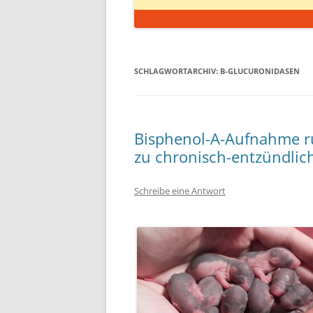
SCHLAGWORTARCHIV:
Β-GLUCURONIDASEN
Bisphenol-A-Aufnahme r
zu chronisch-entzündli
Schreibe eine Antwort