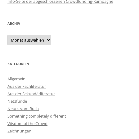
Info-Seite der abgeschlossenen Crowdfunding-Kampagne
ARCHIV
Archiv
KATEGORIEN
Allgemein
Aus der Fachliteratur
Aus der Sekundärliteratur
Netzfunde
Neues vom Buch
Something completely different
Wisdom of the Crowd
Zeichnungen