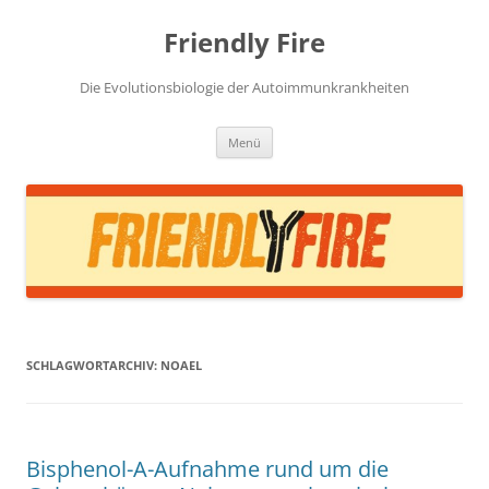
Zum
Inhalt
Friendly Fire
springen
Die Evolutionsbiologie der Autoimmunkrankheiten
Menü
SCHLAGWORTARCHIV:
NOAEL
Bisphenol-A-Aufnahme rund um die