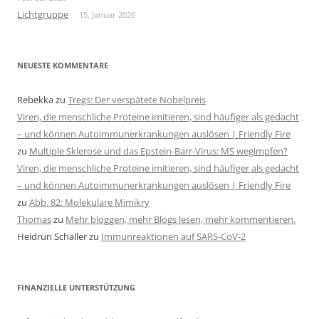
Lichtgruppe
15. Januar 2026
NEUESTE KOMMENTARE
Rebekka
zu
Tregs: Der verspätete Nobelpreis
Viren, die menschliche Proteine imitieren, sind häufiger als gedacht
– und können Autoimmunerkrankungen auslösen | Friendly Fire
zu
Multiple Sklerose und das Epstein-Barr-Virus: MS wegimpfen?
Viren, die menschliche Proteine imitieren, sind häufiger als gedacht
– und können Autoimmunerkrankungen auslösen | Friendly Fire
zu
Abb. 82: Molekulare Mimikry
Thomas
zu
Mehr bloggen, mehr Blogs lesen, mehr kommentieren.
Heidrun Schaller
zu
Immunreaktionen auf SARS-CoV-2
FINANZIELLE UNTERSTÜTZUNG