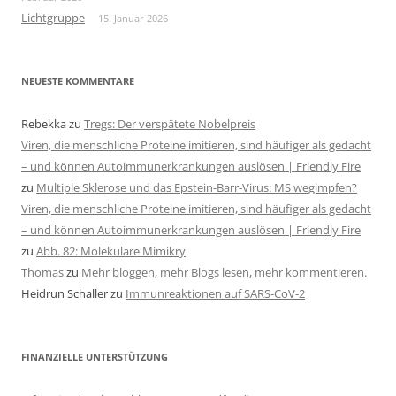
Lichtgruppe
15. Januar 2026
NEUESTE KOMMENTARE
Rebekka
zu
Tregs: Der verspätete Nobelpreis
Viren, die menschliche Proteine imitieren, sind häufiger als gedacht
– und können Autoimmunerkrankungen auslösen | Friendly Fire
zu
Multiple Sklerose und das Epstein-Barr-Virus: MS wegimpfen?
Viren, die menschliche Proteine imitieren, sind häufiger als gedacht
– und können Autoimmunerkrankungen auslösen | Friendly Fire
zu
Abb. 82: Molekulare Mimikry
Thomas
zu
Mehr bloggen, mehr Blogs lesen, mehr kommentieren.
Heidrun Schaller
zu
Immunreaktionen auf SARS-CoV-2
FINANZIELLE UNTERSTÜTZUNG