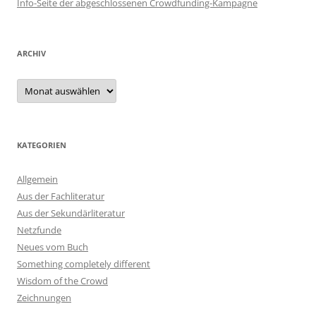
Info-Seite der abgeschlossenen Crowdfunding-Kampagne
ARCHIV
Archiv
KATEGORIEN
Allgemein
Aus der Fachliteratur
Aus der Sekundärliteratur
Netzfunde
Neues vom Buch
Something completely different
Wisdom of the Crowd
Zeichnungen