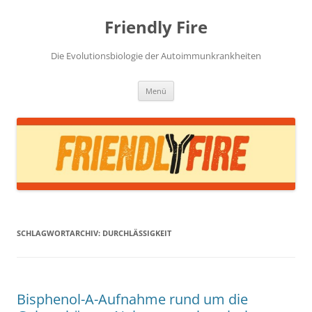
Zum
Inhalt
Friendly Fire
springen
Die Evolutionsbiologie der Autoimmunkrankheiten
Menü
SCHLAGWORTARCHIV:
DURCHLÄSSIGKEIT
Bisphenol-A-Aufnahme rund um die