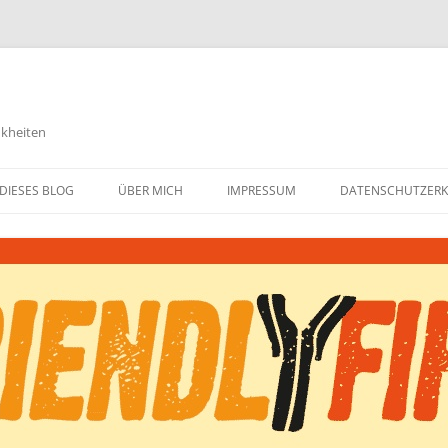
nkheiten
DIESES BLOG
ÜBER MICH
IMPRESSUM
DATENSCHUTZER