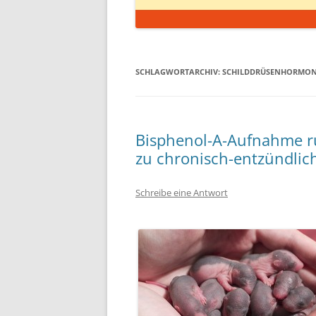
SCHLAGWORTARCHIV:
SCHILDDRÜSENHORMO
Bisphenol-A-Aufnahme r
zu chronisch-entzündli
Schreibe eine Antwort