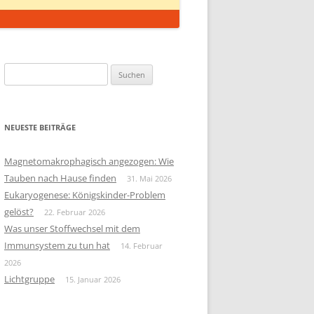
Suchen
nach:
NEUESTE BEITRÄGE
Magnetomakrophagisch angezogen: Wie
Tauben nach Hause finden
31. Mai 2026
Eukaryogenese: Königskinder-Problem
gelöst?
22. Februar 2026
Was unser Stoffwechsel mit dem
Immunsystem zu tun hat
14. Februar
2026
Lichtgruppe
15. Januar 2026