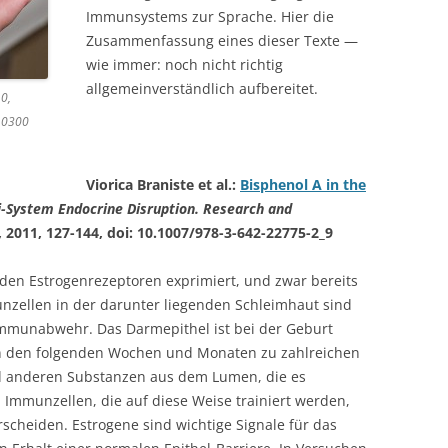
Immunsystems zur Sprache. Hier die
Zusammenfassung eines dieser Texte —
wie immer: noch nicht richtig
allgemeinverständlich aufbereitet.
.0,
10300
Viorica Braniste et al.:
Bisphenol A in the
i-System Endocrine Disruption. Research and
, 2011, 127-144, doi: 10.1007/978-3-642-22775-2_9
en Estrogenrezeptoren exprimiert, und zwar bereits
unzellen in der darunter liegenden Schleimhaut sind
 Immunabwehr. Das Darmepithel ist bei der Geburt
in den folgenden Wochen und Monaten zu zahlreichen
 anderen Substanzen aus dem Lumen, die es
Immunzellen, die auf diese Weise trainiert werden,
scheiden. Estrogene sind wichtige Signale für das