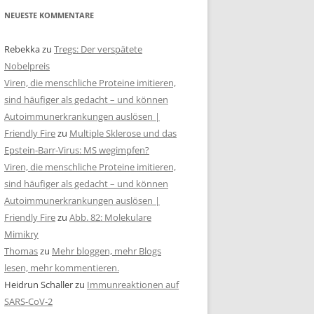
NEUESTE KOMMENTARE
Rebekka
zu
Tregs: Der verspätete
Nobelpreis
Viren, die menschliche Proteine imitieren,
sind häufiger als gedacht – und können
Autoimmunerkrankungen auslösen |
Friendly Fire
zu
Multiple Sklerose und das
Epstein-Barr-Virus: MS wegimpfen?
Viren, die menschliche Proteine imitieren,
sind häufiger als gedacht – und können
Autoimmunerkrankungen auslösen |
Friendly Fire
zu
Abb. 82: Molekulare
Mimikry
Thomas
zu
Mehr bloggen, mehr Blogs
lesen, mehr kommentieren.
Heidrun Schaller
zu
Immunreaktionen auf
SARS-CoV-2