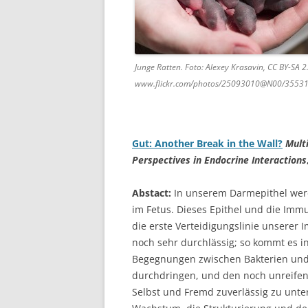
Junge Ratten. Foto: Alexey Krasavin, CC BY-SA 2
www.flickr.com/photos/25093010@N00/3553
Gut: Another Break in the Wall?
Mult
Perspectives in Endocrine Interactions
Abstact:
In unserem Darmepithel werd
im Fetus. Dieses Epithel und die Imm
die erste Verteidigungslinie unserer
noch sehr durchlässig; so kommt es 
Begegnungen zwischen Bakterien und
durchdringen, und den noch unreifen 
Selbst und Fremd zuverlässig zu unter