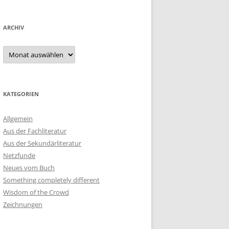
ARCHIV
Archiv
KATEGORIEN
Allgemein
Aus der Fachliteratur
Aus der Sekundärliteratur
Netzfunde
Neues vom Buch
Something completely different
Wisdom of the Crowd
Zeichnungen