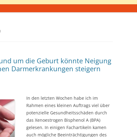
N
und um die Geburt könnte Neigung
chen Darmerkrankungen steigern
In den letzten Wochen habe ich im
Rahmen eines kleinen Auftrags viel über
potenzielle Gesundheitsschäden durch
das Xenoestrogen Bisphenol A (BPA)
gelesen. In einigen Fachartikeln kamen
auch mögliche Beeinträchtigungen des