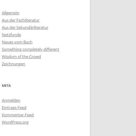
Allgemein
Aus der Fachliteratur
Aus der Sekundärliteratur
Netzfunde
Neues vom Buch
Something completely different
Wisdom of the Crowd
Zeichnungen
META
Anmelden
Eintrags-Feed
Kommentar-Feed
WordPress.org