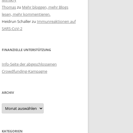
Mimikry
Thomas
zu
Mehr bloggen, mehr Blogs
lesen, mehr kommentieren.
Heidrun Schaller
zu
Immunreaktionen auf
SARS-CoV-2
FINANZIELLE UNTERSTÜTZUNG
Info-Seite der abgeschlossenen
Crowdfunding-Kampagne
ARCHIV
Archiv
KATEGORIEN