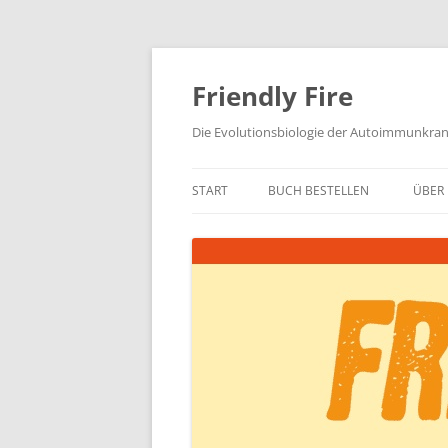
Zum
Inhalt
springen
Friendly Fire
Die Evolutionsbiologie der Autoimmunkra
START
BUCH BESTELLEN
ÜBER 