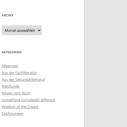
ARCHIV
Archiv
KATEGORIEN
Allgemein
Aus der Fachliteratur
Aus der Sekundärliteratur
Netzfunde
Neues vom Buch
Something completely different
Wisdom of the Crowd
Zeichnungen