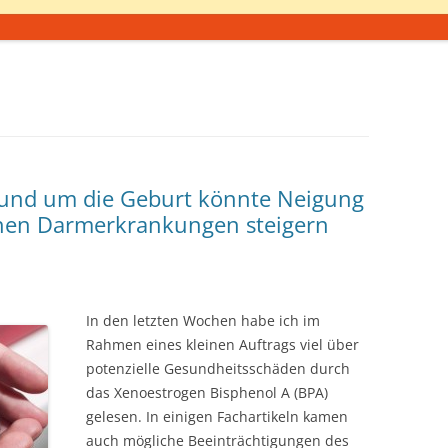
und um die Geburt könnte Neigung
chen Darmerkrankungen steigern
In den letzten Wochen habe ich im
Rahmen eines kleinen Auftrags viel über
potenzielle Gesundheitsschäden durch
das Xenoestrogen Bisphenol A (BPA)
gelesen. In einigen Fachartikeln kamen
auch mögliche Beeinträchtigungen des