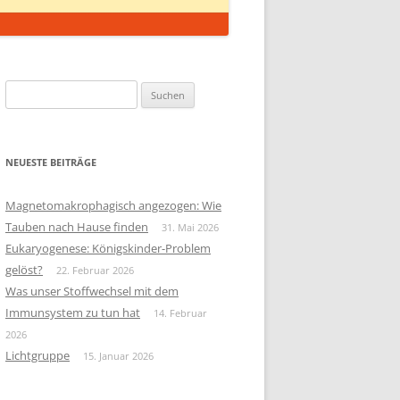
Suchen
nach:
NEUESTE BEITRÄGE
Magnetomakrophagisch angezogen: Wie
Tauben nach Hause finden
31. Mai 2026
Eukaryogenese: Königskinder-Problem
gelöst?
22. Februar 2026
Was unser Stoffwechsel mit dem
Immunsystem zu tun hat
14. Februar
2026
Lichtgruppe
15. Januar 2026