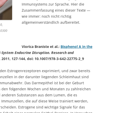
Immunsystems zur Sprache. Hier die
Zusammenfassung eines dieser Texte —
wie immer: noch nicht richtig
allgemeinverständlich aufbereitet.
.0,
10300
Viorica Braniste et al.:
Bisphenol A in the
i-System Endocrine Disruption. Research and
, 2011, 127-144, doi: 10.1007/978-3-642-22775-2_9
en Estrogenrezeptoren exprimiert, und zwar bereits
unzellen in der darunter liegenden Schleimhaut sind
 Immunabwehr. Das Darmepithel ist bei der Geburt
in den folgenden Wochen und Monaten zu zahlreichen
 anderen Substanzen aus dem Lumen, die es
Immunzellen, die auf diese Weise trainiert werden,
scheiden. Estrogene sind wichtige Signale für das