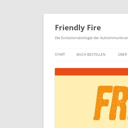
Zum
Inhalt
springen
Friendly Fire
Die Evolutionsbiologie der Autoimmunkra
START
BUCH BESTELLEN
ÜBER 