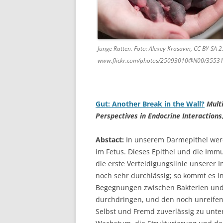
Junge Ratten. Foto: Alexey Krasavin, CC BY-SA 2
www.flickr.com/photos/25093010@N00/3553
Gut: Another Break in the Wall?
Mult
Perspectives in Endocrine Interactions
Abstact:
In unserem Darmepithel werd
im Fetus. Dieses Epithel und die Imm
die erste Verteidigungslinie unserer
noch sehr durchlässig; so kommt es 
Begegnungen zwischen Bakterien und
durchdringen, und den noch unreifen 
Selbst und Fremd zuverlässig zu unter