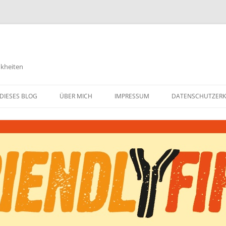
nkheiten
DIESES BLOG
ÜBER MICH
IMPRESSUM
DATENSCHUTZER