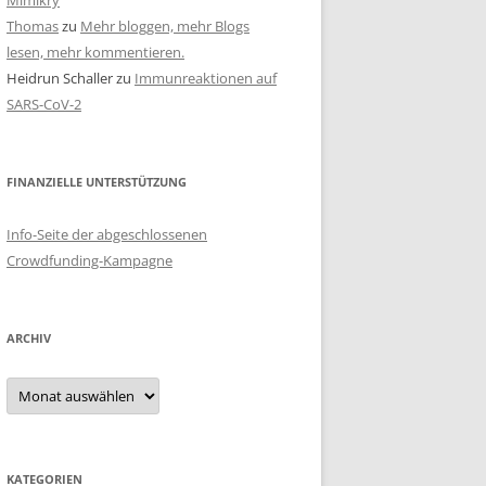
Mimikry
Thomas
zu
Mehr bloggen, mehr Blogs
lesen, mehr kommentieren.
Heidrun Schaller
zu
Immunreaktionen auf
SARS-CoV-2
FINANZIELLE UNTERSTÜTZUNG
Info-Seite der abgeschlossenen
Crowdfunding-Kampagne
ARCHIV
Archiv
KATEGORIEN