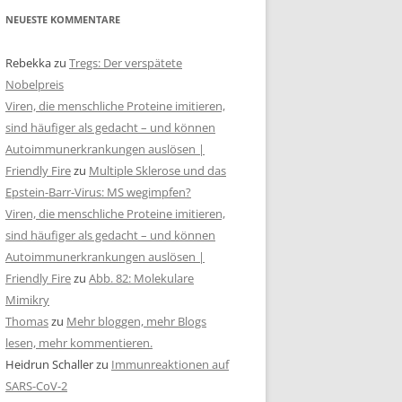
NEUESTE KOMMENTARE
Rebekka
zu
Tregs: Der verspätete
Nobelpreis
Viren, die menschliche Proteine imitieren,
sind häufiger als gedacht – und können
Autoimmunerkrankungen auslösen |
Friendly Fire
zu
Multiple Sklerose und das
Epstein-Barr-Virus: MS wegimpfen?
Viren, die menschliche Proteine imitieren,
sind häufiger als gedacht – und können
Autoimmunerkrankungen auslösen |
Friendly Fire
zu
Abb. 82: Molekulare
Mimikry
Thomas
zu
Mehr bloggen, mehr Blogs
lesen, mehr kommentieren.
Heidrun Schaller
zu
Immunreaktionen auf
SARS-CoV-2