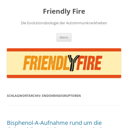
Zum
Inhalt
Friendly Fire
springen
Die Evolutionsbiologie der Autoimmunkrankheiten
Menü
SCHLAGWORTARCHIV:
ENDOKRINDISRUPTOREN
Bisphenol-A-Aufnahme rund um die