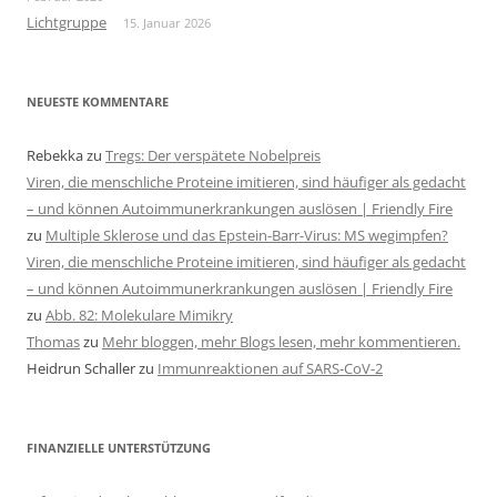
Lichtgruppe
15. Januar 2026
NEUESTE KOMMENTARE
Rebekka
zu
Tregs: Der verspätete Nobelpreis
Viren, die menschliche Proteine imitieren, sind häufiger als gedacht
– und können Autoimmunerkrankungen auslösen | Friendly Fire
zu
Multiple Sklerose und das Epstein-Barr-Virus: MS wegimpfen?
Viren, die menschliche Proteine imitieren, sind häufiger als gedacht
– und können Autoimmunerkrankungen auslösen | Friendly Fire
zu
Abb. 82: Molekulare Mimikry
Thomas
zu
Mehr bloggen, mehr Blogs lesen, mehr kommentieren.
Heidrun Schaller
zu
Immunreaktionen auf SARS-CoV-2
FINANZIELLE UNTERSTÜTZUNG