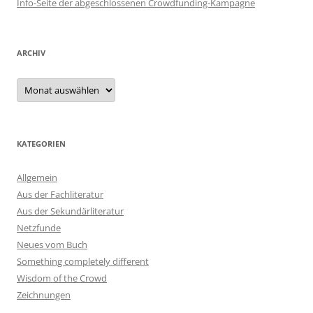
Info-Seite der abgeschlossenen Crowdfunding-Kampagne
ARCHIV
Archiv
KATEGORIEN
Allgemein
Aus der Fachliteratur
Aus der Sekundärliteratur
Netzfunde
Neues vom Buch
Something completely different
Wisdom of the Crowd
Zeichnungen