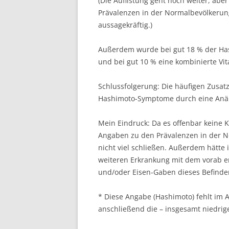
(Die Auflistung geht noch weiter, abe
Prävalenzen in der Normalbevölkerun
aussagekräftig.)
Außerdem wurde bei gut 18 % der Ha
und bei gut 10 % eine kombinierte Vi
Schlussfolgerung: Die häufigen Zusa
Hashimoto-Symptome durch eine Anäm
Mein Eindruck: Da es offenbar keine 
Angaben zu den Prävalenzen in der No
nicht viel schließen. Außerdem hätte
weiteren Erkrankung mit dem vorab er
und/oder Eisen-Gaben dieses Befinde
* Diese Angabe (Hashimoto) fehlt im 
anschließend die – insgesamt niedri