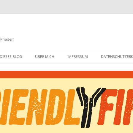
nkheiten
DIESES BLOG
ÜBER MICH
IMPRESSUM
DATENSCHUTZER