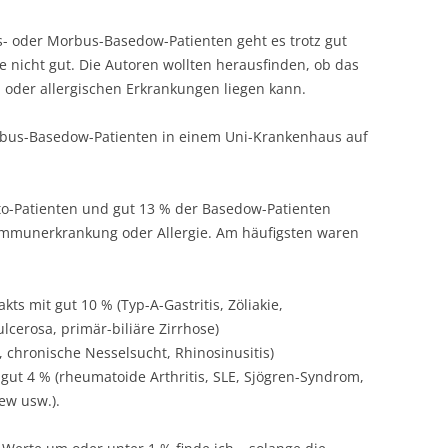
is- oder Morbus-Basedow-Patienten geht es trotz gut
 nicht gut. Die Autoren wollten herausfinden, ob das
der allergischen Erkrankungen liegen kann.
bus-Basedow-Patienten in einem Uni-Krankenhaus auf
o-Patienten und gut 13 % der Basedow-Patienten
immunerkrankung oder Allergie. Am häufigsten waren
s mit gut 10 % (Typ-A-Gastritis, Zöliakie,
lcerosa, primär-biliäre Zirrhose)
 chronische Nesselsucht, Rhinosinusitis)
ut 4 % (rheumatoide Arthritis, SLE, Sjögren-Syndrom,
ew usw.).