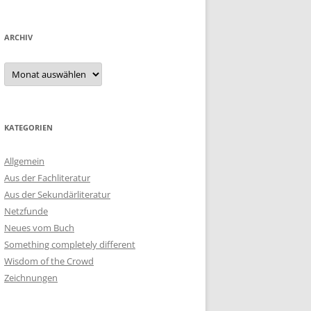
ARCHIV
Archiv
KATEGORIEN
Allgemein
Aus der Fachliteratur
Aus der Sekundärliteratur
Netzfunde
Neues vom Buch
Something completely different
Wisdom of the Crowd
Zeichnungen