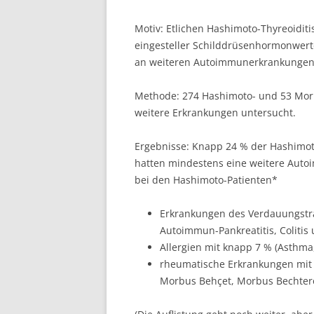
Motiv: Etlichen Hashimoto-Thyreoidit
eingesteller Schilddrüsenhormonwerte
an weiteren Autoimmunerkrankungen o
Methode: 274 Hashimoto- und 53 Mor
weitere Erkrankungen untersucht.
Ergebnisse: Knapp 24 % der Hashimot
hatten mindestens eine weitere Auto
bei den Hashimoto-Patienten*
Erkrankungen des Verdauungstrakt
Autoimmun-Pankreatitis, Colitis u
Allergien mit knapp 7 % (Asthma,
rheumatische Erkrankungen mit g
Morbus Behçet, Morbus Bechter