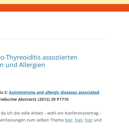
o-Thyreoiditis assoziierten
 und Allergien
lu S:
Autoimmune and allergic diseases associated
Endocrine Abstracts
(2012) 29 P1710
da ich die volle Arbeit – wohl ein Konferenzvortrag –
mmenfassungen zum selben Thema
hier
,
hier
,
hier
und