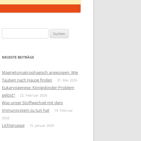
Suchen
nach:
NEUESTE BEITRÄGE
Magnetomakrophagisch angezogen: Wie
Tauben nach Hause finden
31. Mai 2026
Eukaryogenese: Königskinder-Problem
gelöst?
22. Februar 2026
Was unser Stoffwechsel mit dem
Immunsystem zu tun hat
14. Februar
2026
Lichtgruppe
15. Januar 2026