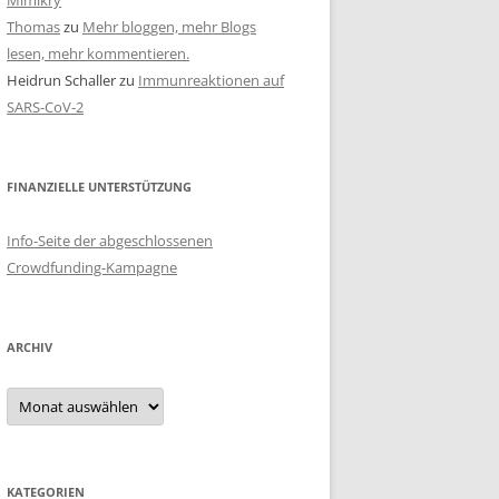
Mimikry
Thomas
zu
Mehr bloggen, mehr Blogs
lesen, mehr kommentieren.
Heidrun Schaller
zu
Immunreaktionen auf
SARS-CoV-2
FINANZIELLE UNTERSTÜTZUNG
Info-Seite der abgeschlossenen
Crowdfunding-Kampagne
ARCHIV
Archiv
KATEGORIEN