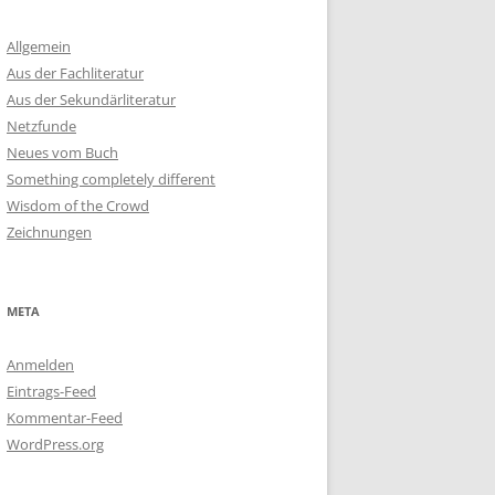
Allgemein
Aus der Fachliteratur
Aus der Sekundärliteratur
Netzfunde
Neues vom Buch
Something completely different
Wisdom of the Crowd
Zeichnungen
META
Anmelden
Eintrags-Feed
Kommentar-Feed
WordPress.org