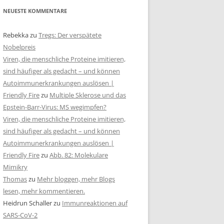
NEUESTE KOMMENTARE
Rebekka
zu
Tregs: Der verspätete
Nobelpreis
Viren, die menschliche Proteine imitieren,
sind häufiger als gedacht – und können
Autoimmunerkrankungen auslösen |
Friendly Fire
zu
Multiple Sklerose und das
Epstein-Barr-Virus: MS wegimpfen?
Viren, die menschliche Proteine imitieren,
sind häufiger als gedacht – und können
Autoimmunerkrankungen auslösen |
Friendly Fire
zu
Abb. 82: Molekulare
Mimikry
Thomas
zu
Mehr bloggen, mehr Blogs
lesen, mehr kommentieren.
Heidrun Schaller
zu
Immunreaktionen auf
SARS-CoV-2