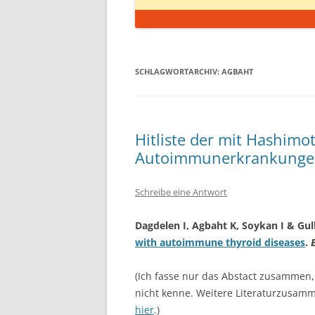
SCHLAGWORTARCHIV:
AGBAHT
Hitliste der mit Hashimot
Autoimmunerkrankungen
Schreibe eine Antwort
Dagdelen I, Agbaht K, Soykan I & Gul
with autoimmune thyroid diseases
.
(Ich fasse nur das Abstact zusammen, 
nicht kenne. Weitere Literaturzusa
hier
.)