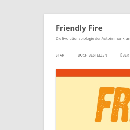
Zum
Inhalt
springen
Friendly Fire
Die Evolutionsbiologie der Autoimmunkra
START
BUCH BESTELLEN
ÜBER 