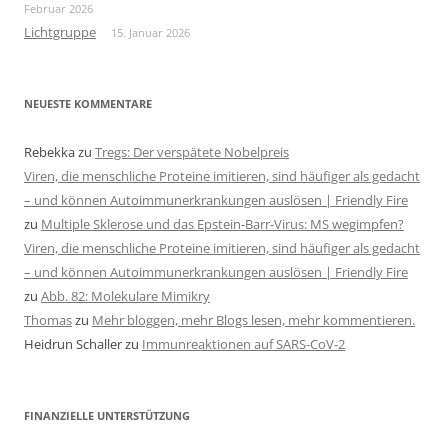
Februar 2026
Lichtgruppe
15. Januar 2026
NEUESTE KOMMENTARE
Rebekka
zu
Tregs: Der verspätete Nobelpreis
Viren, die menschliche Proteine imitieren, sind häufiger als gedacht
– und können Autoimmunerkrankungen auslösen | Friendly Fire
zu
Multiple Sklerose und das Epstein-Barr-Virus: MS wegimpfen?
Viren, die menschliche Proteine imitieren, sind häufiger als gedacht
– und können Autoimmunerkrankungen auslösen | Friendly Fire
zu
Abb. 82: Molekulare Mimikry
Thomas
zu
Mehr bloggen, mehr Blogs lesen, mehr kommentieren.
Heidrun Schaller
zu
Immunreaktionen auf SARS-CoV-2
FINANZIELLE UNTERSTÜTZUNG