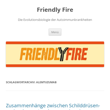
Zum
Inhalt
Friendly Fire
springen
Die Evolutionsbiologie der Autoimmunkrankheiten
Menü
SCHLAGWORTARCHIV:
ALEMTUZUMAB
Zusammenhänge zwischen Schilddrüsen-