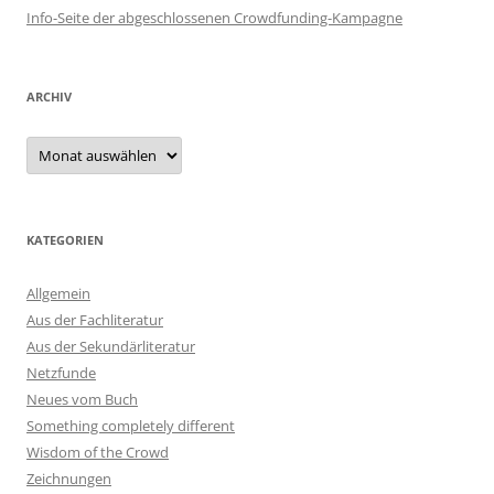
Info-Seite der abgeschlossenen Crowdfunding-Kampagne
ARCHIV
Archiv
KATEGORIEN
Allgemein
Aus der Fachliteratur
Aus der Sekundärliteratur
Netzfunde
Neues vom Buch
Something completely different
Wisdom of the Crowd
Zeichnungen