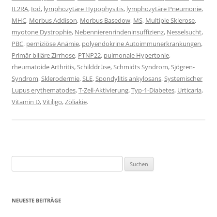
IL2RA
,
Iod
,
lymphozytäre Hypophysitis
,
lymphozytäre Pneumonie
,
MHC
,
Morbus Addison
,
Morbus Basedow
,
MS
,
Multiple Sklerose
,
myotone Dystrophie
,
Nebennierenrindeninsuffizienz
,
Nesselsucht
,
PBC
,
perniziöse Anämie
,
polyendokrine Autoimmunerkrankungen
,
Primär biliäre Zirrhose
,
PTNP22
,
pulmonale Hypertonie
,
rheumatoide Arthritis
,
Schilddrüse
,
Schmidts Syndrom
,
Sjögren-
Syndrom
,
Sklerodermie
,
SLE
,
Spondylitis ankylosans
,
Systemischer
Lupus erythematodes
,
T-Zell-Aktivierung
,
Typ-1-Diabetes
,
Urticaria
,
Vitamin D
,
Vitiligo
,
Zöliakie
.
Suchen
nach:
NEUESTE BEITRÄGE