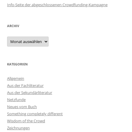
Info-Seite der abgeschlossenen Crowdfunding-Kampagne
ARCHIV
Archiv
KATEGORIEN
Allgemein
Aus der Fachliteratur
Aus der Sekundärliteratur
Netzfunde
Neues vom Buch
Something completely different
Wisdom of the Crowd
Zeichnungen