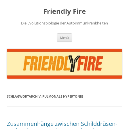
Zum
Inhalt
Friendly Fire
springen
Die Evolutionsbiologie der Autoimmunkrankheiten
Menü
SCHLAGWORTARCHIV:
PULMONALE HYPERTONIE
Zusammenhänge zwischen Schilddrüsen-