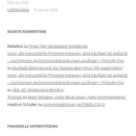
Februar 2026
Lichtgruppe
15. Januar 2026
NEUESTE KOMMENTARE
Rebekka
zu
Tregs: Der verspätete Nobelpreis
Viren, die menschliche Proteine imitieren, sind häufiger als gedacht
– und können Autoimmunerkrankungen auslösen | Friendly Fire
zu
Multiple Sklerose und das Epstein-Barr-Virus: MS wegimpfen?
Viren, die menschliche Proteine imitieren, sind häufiger als gedacht
– und können Autoimmunerkrankungen auslösen | Friendly Fire
zu
Abb. 82: Molekulare Mimikry
Thomas
zu
Mehr bloggen, mehr Blogs lesen, mehr kommentieren.
Heidrun Schaller
zu
Immunreaktionen auf SARS-CoV-2
FINANZIELLE UNTERSTÜTZUNG