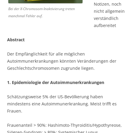
Notizen, noch
Bei der X-Chromosom-Inaktivierung treten
nicht allgemein
manchmal Fehler auf.
verständlich
aufbereitet
Abstract
Der Empfänglichkeit für alle möglichen
Autoimmunerkrankungen könnten Veränderungen der
Geschlechtschromosomen zugrunde liegen.
1. Epidemiologie der Autoimmunerkrankungen
Schätzungsweise 5% der US-Bevölkerung haben
mindestens eine Autoimmunerkrankung. Meist trifft es
Frauen.
Frauenanteil > 90%: Hashimoto-Thyroiditis/Hypothyreose,
Sjögren-Syndrom; > 80%: Systemischer Lupus