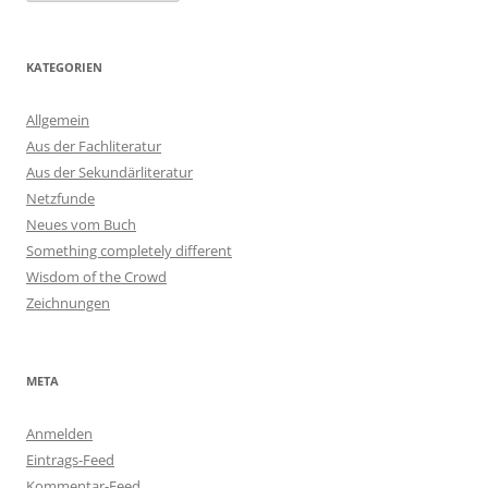
KATEGORIEN
Allgemein
Aus der Fachliteratur
Aus der Sekundärliteratur
Netzfunde
Neues vom Buch
Something completely different
Wisdom of the Crowd
Zeichnungen
META
Anmelden
Eintrags-Feed
Kommentar-Feed