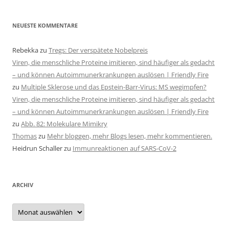
NEUESTE KOMMENTARE
Rebekka
zu
Tregs: Der verspätete Nobelpreis
Viren, die menschliche Proteine imitieren, sind häufiger als gedacht
– und können Autoimmunerkrankungen auslösen | Friendly Fire
zu
Multiple Sklerose und das Epstein-Barr-Virus: MS wegimpfen?
Viren, die menschliche Proteine imitieren, sind häufiger als gedacht
– und können Autoimmunerkrankungen auslösen | Friendly Fire
zu
Abb. 82: Molekulare Mimikry
Thomas
zu
Mehr bloggen, mehr Blogs lesen, mehr kommentieren.
Heidrun Schaller
zu
Immunreaktionen auf SARS-CoV-2
ARCHIV
Archiv