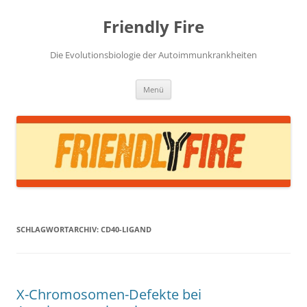
Zum
Inhalt
Friendly Fire
springen
Die Evolutionsbiologie der Autoimmunkrankheiten
Menü
SCHLAGWORTARCHIV:
CD40-LIGAND
X-Chromosomen-Defekte bei