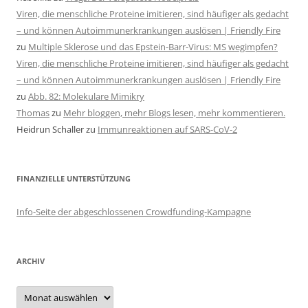
Viren, die menschliche Proteine imitieren, sind häufiger als gedacht
– und können Autoimmunerkrankungen auslösen | Friendly Fire
zu
Multiple Sklerose und das Epstein-Barr-Virus: MS wegimpfen?
Viren, die menschliche Proteine imitieren, sind häufiger als gedacht
– und können Autoimmunerkrankungen auslösen | Friendly Fire
zu
Abb. 82: Molekulare Mimikry
Thomas
zu
Mehr bloggen, mehr Blogs lesen, mehr kommentieren.
Heidrun Schaller
zu
Immunreaktionen auf SARS-CoV-2
FINANZIELLE UNTERSTÜTZUNG
Info-Seite der abgeschlossenen Crowdfunding-Kampagne
ARCHIV
Archiv