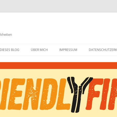
nkheiten
DIESES BLOG
ÜBER MICH
IMPRESSUM
DATENSCHUTZER