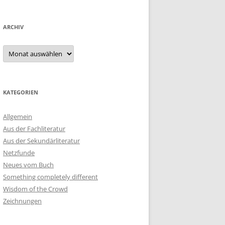
ARCHIV
Archiv
KATEGORIEN
Allgemein
Aus der Fachliteratur
Aus der Sekundärliteratur
Netzfunde
Neues vom Buch
Something completely different
Wisdom of the Crowd
Zeichnungen