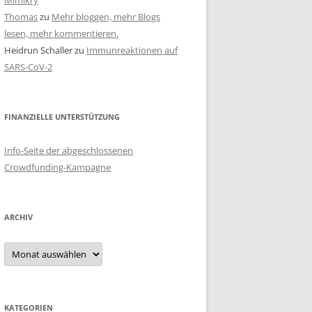
Mimikry
Thomas
zu
Mehr bloggen, mehr Blogs
lesen, mehr kommentieren.
Heidrun Schaller
zu
Immunreaktionen auf
SARS-CoV-2
FINANZIELLE UNTERSTÜTZUNG
Info-Seite der abgeschlossenen
Crowdfunding-Kampagne
ARCHIV
Archiv
KATEGORIEN