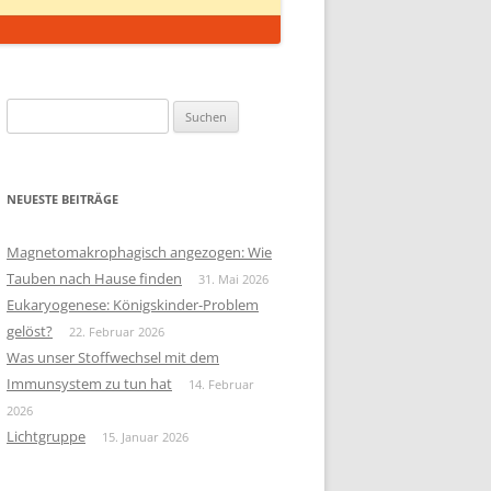
Suchen
nach:
NEUESTE BEITRÄGE
Magnetomakrophagisch angezogen: Wie
Tauben nach Hause finden
31. Mai 2026
Eukaryogenese: Königskinder-Problem
gelöst?
22. Februar 2026
Was unser Stoffwechsel mit dem
Immunsystem zu tun hat
14. Februar
2026
Lichtgruppe
15. Januar 2026