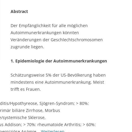
Abstract
Der Empfänglichkeit für alle möglichen
Autoimmunerkrankungen könnten
Veränderungen der Geschlechtschromosomen
zugrunde liegen.
1. Epidemiologie der Autoimmunerkrankungen
Schätzungsweise 5% der US-Bevölkerung haben
mindestens eine Autoimmunerkrankung. Meist
trifft es Frauen.
ditis/Hypothyreose, Sjögren-Syndrom; > 80%:
imär biliäre Zirrhose, Morbus
/systemische Sklerose,
 Addison; > 70%: rheumatoide Arthritis; > 60%:
, perniziöse Anämie.
Weiterlesen
→