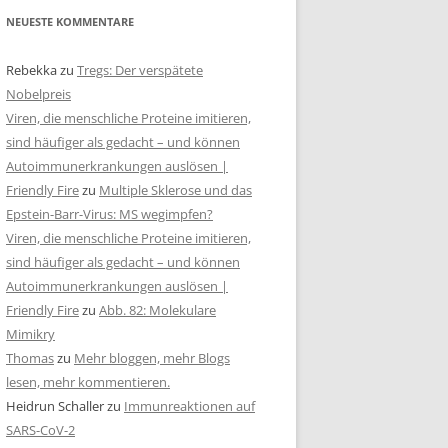
NEUESTE KOMMENTARE
Rebekka
zu
Tregs: Der verspätete
Nobelpreis
Viren, die menschliche Proteine imitieren,
sind häufiger als gedacht – und können
Autoimmunerkrankungen auslösen |
Friendly Fire
zu
Multiple Sklerose und das
Epstein-Barr-Virus: MS wegimpfen?
Viren, die menschliche Proteine imitieren,
sind häufiger als gedacht – und können
Autoimmunerkrankungen auslösen |
Friendly Fire
zu
Abb. 82: Molekulare
Mimikry
Thomas
zu
Mehr bloggen, mehr Blogs
lesen, mehr kommentieren.
Heidrun Schaller
zu
Immunreaktionen auf
SARS-CoV-2