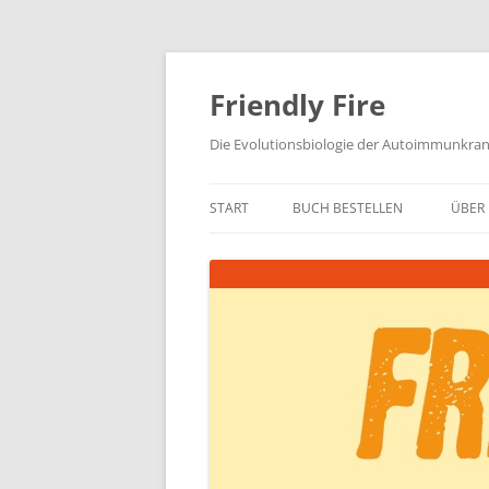
Zum
Inhalt
springen
Friendly Fire
Die Evolutionsbiologie der Autoimmunkra
START
BUCH BESTELLEN
ÜBER 