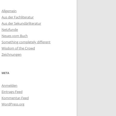
Allgemein
Aus der Fachliteratur
Aus der Sekundärliteratur
Netzfunde
Neues vom Buch
Something completely different
Wisdom of the Crowd
Zeichnungen
META
Anmelden
Eintrags-Feed
Kommentar-Feed
WordPress.org