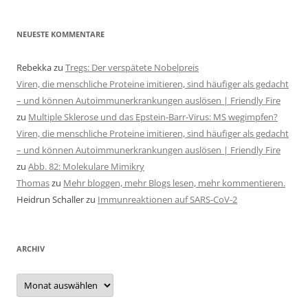
NEUESTE KOMMENTARE
Rebekka
zu
Tregs: Der verspätete Nobelpreis
Viren, die menschliche Proteine imitieren, sind häufiger als gedacht
– und können Autoimmunerkrankungen auslösen | Friendly Fire
zu
Multiple Sklerose und das Epstein-Barr-Virus: MS wegimpfen?
Viren, die menschliche Proteine imitieren, sind häufiger als gedacht
– und können Autoimmunerkrankungen auslösen | Friendly Fire
zu
Abb. 82: Molekulare Mimikry
Thomas
zu
Mehr bloggen, mehr Blogs lesen, mehr kommentieren.
Heidrun Schaller
zu
Immunreaktionen auf SARS-CoV-2
ARCHIV
Archiv