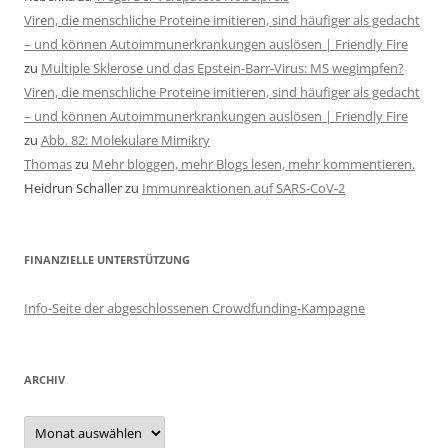
Viren, die menschliche Proteine imitieren, sind häufiger als gedacht
– und können Autoimmunerkrankungen auslösen | Friendly Fire
zu
Multiple Sklerose und das Epstein-Barr-Virus: MS wegimpfen?
Viren, die menschliche Proteine imitieren, sind häufiger als gedacht
– und können Autoimmunerkrankungen auslösen | Friendly Fire
zu
Abb. 82: Molekulare Mimikry
Thomas
zu
Mehr bloggen, mehr Blogs lesen, mehr kommentieren.
Heidrun Schaller
zu
Immunreaktionen auf SARS-CoV-2
FINANZIELLE UNTERSTÜTZUNG
Info-Seite der abgeschlossenen Crowdfunding-Kampagne
ARCHIV
Archiv