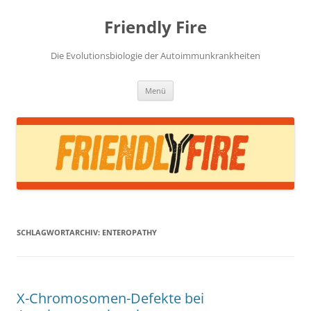
Zum
Inhalt
Friendly Fire
springen
Die Evolutionsbiologie der Autoimmunkrankheiten
Menü
SCHLAGWORTARCHIV:
ENTEROPATHY
X-Chromosomen-Defekte bei