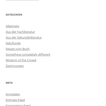
KATEGORIEN
Allgemein
Aus der Fachliteratur
Aus der Sekundärliteratur
Netzfunde
Neues vom Buch
Something completely different
Wisdom of the Crowd
Zeichnungen
META
Anmelden
Eintrags-Feed
Kommentar-Feed