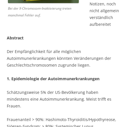
Notizen, noch
Bei der X-Chromosom-Inaktivierung treten
nicht allgemein
manchmal Fehler auf.
verständlich
aufbereitet
Abstract
Der Empfänglichkeit für alle möglichen
Autoimmunerkrankungen könnten Veränderungen der
Geschlechtschromosomen zugrunde liegen.
1. Epidemiologie der Autoimmunerkrankungen
Schätzungsweise 5% der US-Bevölkerung haben
mindestens eine Autoimmunerkrankung. Meist trifft es
Frauen.
Frauenanteil > 90%: Hashimoto-Thyroiditis/Hypothyreose,
Sjögren-Syndrom; > 80%: Systemischer Lupus