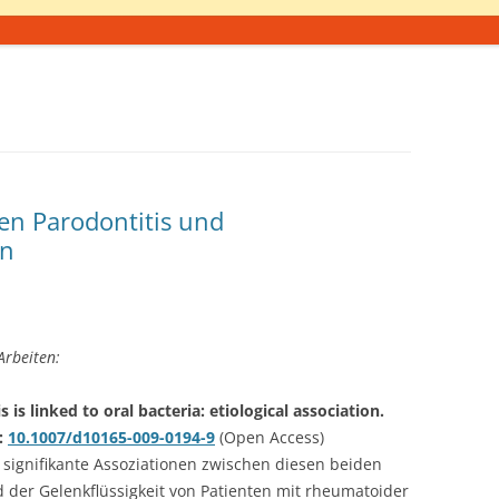
n Parodontitis und
en
Arbeiten:
is linked to oral bacteria: etiological association.
i:
10.1007/d10165-009-0194-9
(Open Access)
 signifikante Assoziationen zwischen diesen beiden
der Gelenkflüssigkeit von Patienten mit rheumatoider