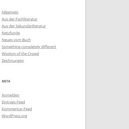
Allgemein
Aus der Fachliteratur
Aus der Sekundärliteratur
Netzfunde
Neues vom Buch
Something completely different
Wisdom of the Crowd
Zeichnungen
META
Anmelden
Eintrags-Feed
Kommentar-Feed
WordPress.org