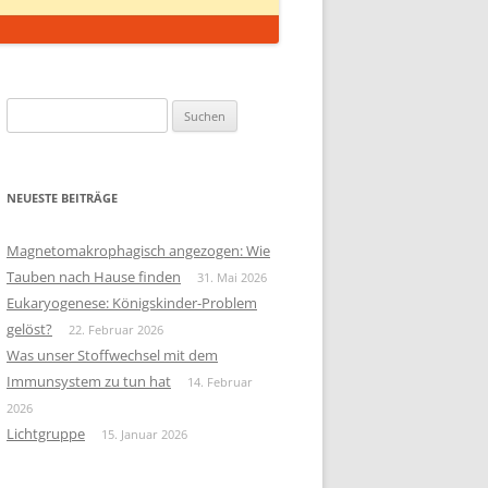
Suchen
nach:
NEUESTE BEITRÄGE
Magnetomakrophagisch angezogen: Wie
Tauben nach Hause finden
31. Mai 2026
Eukaryogenese: Königskinder-Problem
gelöst?
22. Februar 2026
Was unser Stoffwechsel mit dem
Immunsystem zu tun hat
14. Februar
2026
Lichtgruppe
15. Januar 2026