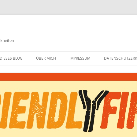
nkheiten
DIESES BLOG
ÜBER MICH
IMPRESSUM
DATENSCHUTZER