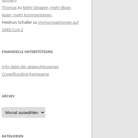
Mimikry
Thomas
zu
Mehr bloggen, mehr Blogs
lesen, mehr kommentieren.
Heidrun Schaller
zu
Immunreaktionen auf
SARS-CoV-2
FINANZIELLE UNTERSTÜTZUNG
Info-Seite der abgeschlossenen
Crowdfunding-Kampagne
ARCHIV
Archiv
KATEGORIEN