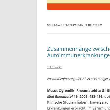
SCHLAGWORTARCHIV:
DANIEL BELSTRØM
Zusammenhänge zwische
Autoimmunerkrankung
1 Antwort
Zusammenfassung der Abstracts einiger 
Mesut Ogrendik: Rheumatoid arthritis 
Mod Rheumatol
19, 2009, 453-456, do
Klinische Studien haben Hinweise auf
Erkrankungen erbracht. Im Serum und 