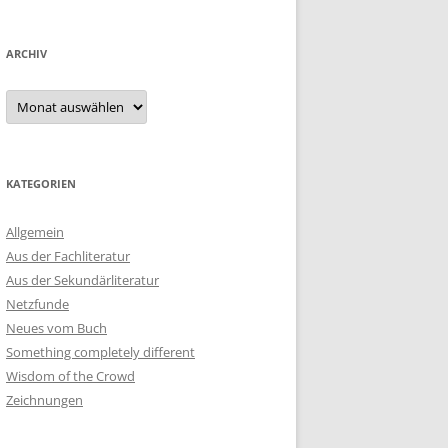
ARCHIV
Archiv
KATEGORIEN
Allgemein
Aus der Fachliteratur
Aus der Sekundärliteratur
Netzfunde
Neues vom Buch
Something completely different
Wisdom of the Crowd
Zeichnungen