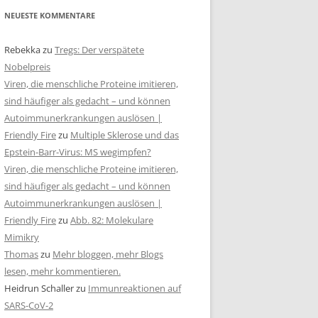
NEUESTE KOMMENTARE
Rebekka
zu
Tregs: Der verspätete
Nobelpreis
Viren, die menschliche Proteine imitieren,
sind häufiger als gedacht – und können
Autoimmunerkrankungen auslösen |
Friendly Fire
zu
Multiple Sklerose und das
Epstein-Barr-Virus: MS wegimpfen?
Viren, die menschliche Proteine imitieren,
sind häufiger als gedacht – und können
Autoimmunerkrankungen auslösen |
Friendly Fire
zu
Abb. 82: Molekulare
Mimikry
Thomas
zu
Mehr bloggen, mehr Blogs
lesen, mehr kommentieren.
Heidrun Schaller
zu
Immunreaktionen auf
SARS-CoV-2