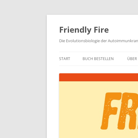
Zum
Inhalt
springen
Friendly Fire
Die Evolutionsbiologie der Autoimmunkra
START
BUCH BESTELLEN
ÜBER 