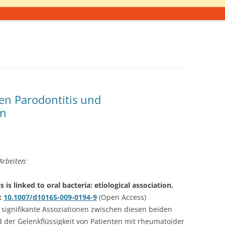
n Parodontitis und
en
Arbeiten:
is linked to oral bacteria: etiological association.
i:
10.1007/d10165-009-0194-9
(Open Access)
 signifikante Assoziationen zwischen diesen beiden
der Gelenkflüssigkeit von Patienten mit rheumatoider