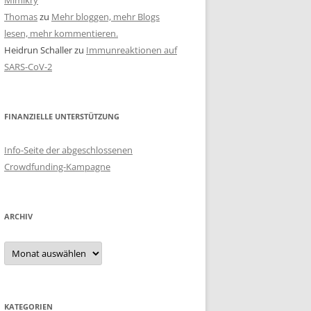
Mimikry
Thomas
zu
Mehr bloggen, mehr Blogs
lesen, mehr kommentieren.
Heidrun Schaller
zu
Immunreaktionen auf
SARS-CoV-2
FINANZIELLE UNTERSTÜTZUNG
Info-Seite der abgeschlossenen
Crowdfunding-Kampagne
ARCHIV
Archiv
KATEGORIEN