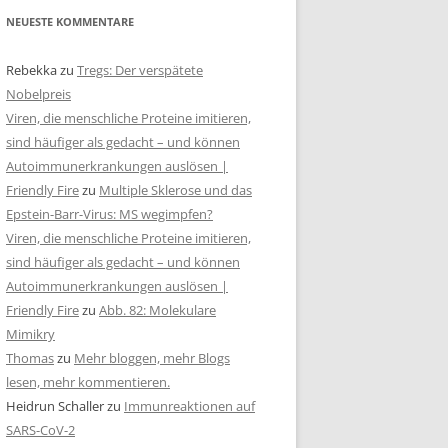
NEUESTE KOMMENTARE
Rebekka
zu
Tregs: Der verspätete
Nobelpreis
Viren, die menschliche Proteine imitieren,
sind häufiger als gedacht – und können
Autoimmunerkrankungen auslösen |
Friendly Fire
zu
Multiple Sklerose und das
Epstein-Barr-Virus: MS wegimpfen?
Viren, die menschliche Proteine imitieren,
sind häufiger als gedacht – und können
Autoimmunerkrankungen auslösen |
Friendly Fire
zu
Abb. 82: Molekulare
Mimikry
Thomas
zu
Mehr bloggen, mehr Blogs
lesen, mehr kommentieren.
Heidrun Schaller
zu
Immunreaktionen auf
SARS-CoV-2