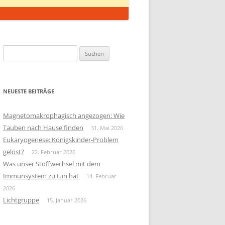
Suchen
nach:
NEUESTE BEITRÄGE
Magnetomakrophagisch angezogen: Wie
Tauben nach Hause finden
31. Mai 2026
Eukaryogenese: Königskinder-Problem
gelöst?
22. Februar 2026
Was unser Stoffwechsel mit dem
Immunsystem zu tun hat
14. Februar
2026
Lichtgruppe
15. Januar 2026