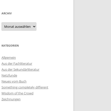
ARCHIV
Archiv
KATEGORIEN
Allgemein
Aus der Fachliteratur
Aus der Sekundärliteratur
Netzfunde
Neues vom Buch
Something completely different
Wisdom of the Crowd
Zeichnungen