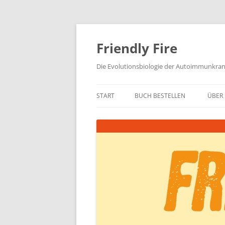
Zum
Inhalt
springen
Friendly Fire
Die Evolutionsbiologie der Autoimmunkra
START
BUCH BESTELLEN
ÜBER 