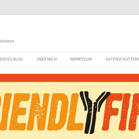
nkheiten
DIESES BLOG
ÜBER MICH
IMPRESSUM
DATENSCHUTZER