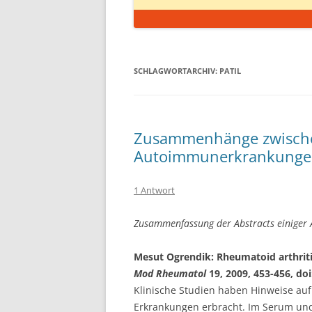
SCHLAGWORTARCHIV:
PATIL
Zusammenhänge zwische
Autoimmunerkrankung
1 Antwort
Zusammenfassung der Abstracts einiger 
Mesut Ogrendik: Rheumatoid arthritis 
Mod Rheumatol
19, 2009, 453-456, do
Klinische Studien haben Hinweise auf
Erkrankungen erbracht. Im Serum und 