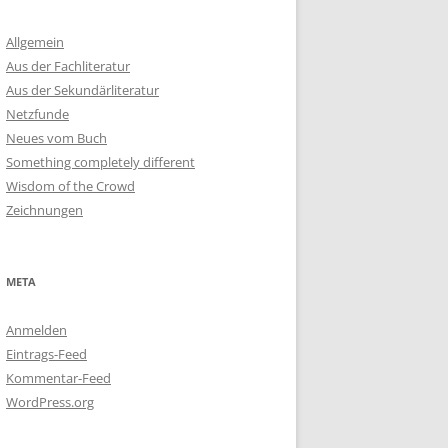
Allgemein
Aus der Fachliteratur
Aus der Sekundärliteratur
Netzfunde
Neues vom Buch
Something completely different
Wisdom of the Crowd
Zeichnungen
META
Anmelden
Eintrags-Feed
Kommentar-Feed
WordPress.org