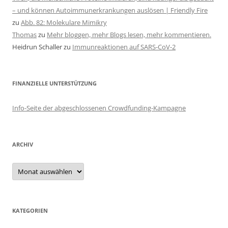
– und können Autoimmunerkrankungen auslösen | Friendly Fire
zu
Abb. 82: Molekulare Mimikry
Thomas
zu
Mehr bloggen, mehr Blogs lesen, mehr kommentieren.
Heidrun Schaller
zu
Immunreaktionen auf SARS-CoV-2
FINANZIELLE UNTERSTÜTZUNG
Info-Seite der abgeschlossenen Crowdfunding-Kampagne
ARCHIV
Archiv
KATEGORIEN