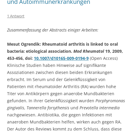
und Autoimmunerkrankungen
1 Antwort
Zusammenfassung der Abstracts einiger Arbeiten:
Mesut Ogrendik: Rheumatoid arthritis is linked to oral
bacteria: etiological association.
Mod Rheumatol
19, 2009,
453-456, doi:
10.1007/d10165-009-0194-9
(Open Access)
Klinische Studien haben Hinweise auf signifikante
Assoziationen zwischen diesen beiden Erkrankungen
erbracht. Im Serum und der Gelenkflüssigkeit von
Patienten mit rheumatoider Arthritis (RA) wurden hohe
Titer von Antikörpern gegen anaerobe Mundbakterien
gefunden. In ihrer Gelenkflüssigkeit wurden
Porphyromonas
gingivalis
,
Tannerella forsythensis
und
Prevotella intermedia
nachgewiesen. Antibiotika, die gegen Infektionen mit
anaeroben Mundbakterien helfen, wirken auch gegen RA.
Der Autor des Reviews kommt zu dem Schluss, dass diese