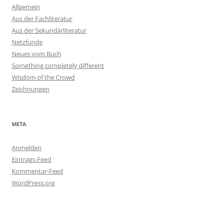
Allgemein
Aus der Fachliteratur
Aus der Sekundärliteratur
Netzfunde
Neues vom Buch
Something completely different
Wisdom of the Crowd
Zeichnungen
META
Anmelden
Eintrags-Feed
Kommentar-Feed
WordPress.org