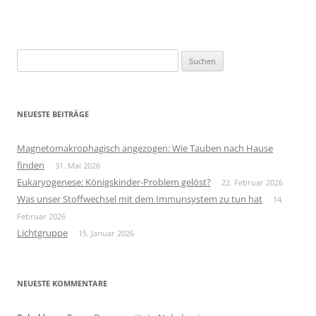
Suchen
nach:
NEUESTE BEITRÄGE
Magnetomakrophagisch angezogen: Wie Tauben nach Hause
finden
31. Mai 2026
Eukaryogenese: Königskinder-Problem gelöst?
22. Februar 2026
Was unser Stoffwechsel mit dem Immunsystem zu tun hat
14.
Februar 2026
Lichtgruppe
15. Januar 2026
NEUESTE KOMMENTARE