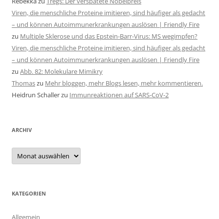
Rebekka
zu
Tregs: Der verspätete Nobelpreis
Viren, die menschliche Proteine imitieren, sind häufiger als gedacht
– und können Autoimmunerkrankungen auslösen | Friendly Fire
zu
Multiple Sklerose und das Epstein-Barr-Virus: MS wegimpfen?
Viren, die menschliche Proteine imitieren, sind häufiger als gedacht
– und können Autoimmunerkrankungen auslösen | Friendly Fire
zu
Abb. 82: Molekulare Mimikry
Thomas
zu
Mehr bloggen, mehr Blogs lesen, mehr kommentieren.
Heidrun Schaller
zu
Immunreaktionen auf SARS-CoV-2
ARCHIV
Archiv
KATEGORIEN
Allgemein