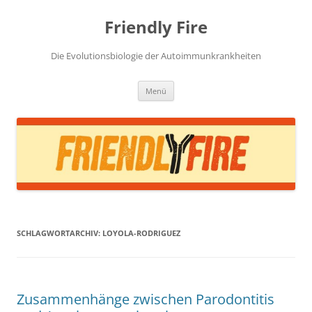
Zum
Inhalt
Friendly Fire
springen
Die Evolutionsbiologie der Autoimmunkrankheiten
Menü
SCHLAGWORTARCHIV:
LOYOLA-RODRIGUEZ
Zusammenhänge zwischen Parodontitis