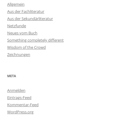
Allgemein
Aus der Fachliteratur
Aus der Sekundärliteratur
Netzfunde
Neues vom Buch
Something completely different
Wisdom of the Crowd
Zeichnungen
META
Anmelden
Eintrags-Feed
Kommentar-Feed
WordPress.org