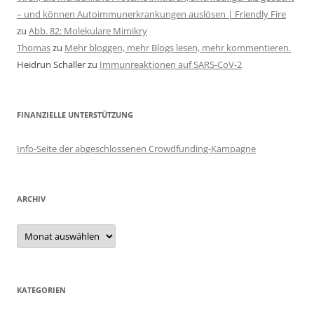
– und können Autoimmunerkrankungen auslösen | Friendly Fire
zu
Abb. 82: Molekulare Mimikry
Thomas
zu
Mehr bloggen, mehr Blogs lesen, mehr kommentieren.
Heidrun Schaller
zu
Immunreaktionen auf SARS-CoV-2
FINANZIELLE UNTERSTÜTZUNG
Info-Seite der abgeschlossenen Crowdfunding-Kampagne
ARCHIV
Archiv
KATEGORIEN