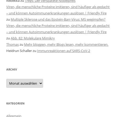
Rebekka
zu
Tregs: Der verspätete Nobelpreis
Viren, die menschliche Proteine imitieren, sind häufiger als gedacht
– und können Autoimmunerkrankungen auslösen | Friendly Fire
zu
Multiple Sklerose und das Epstein-Barr-Virus: MS wegimpfen?
Viren, die menschliche Proteine imitieren, sind häufiger als gedacht
– und können Autoimmunerkrankungen auslösen | Friendly Fire
zu
Abb. 82: Molekulare Mimikry
Thomas
zu
Mehr bloggen, mehr Blogs lesen, mehr kommentieren.
Heidrun Schaller
zu
Immunreaktionen auf SARS-CoV-2
ARCHIV
Archiv
KATEGORIEN
Allgemein