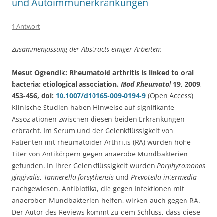
und Autoimmunerkrankungen
1 Antwort
Zusammenfassung der Abstracts einiger Arbeiten:
Mesut Ogrendik: Rheumatoid arthritis is linked to oral
bacteria: etiological association.
Mod Rheumatol
19, 2009,
453-456, doi:
10.1007/d10165-009-0194-9
(Open Access)
Klinische Studien haben Hinweise auf signifikante
Assoziationen zwischen diesen beiden Erkrankungen
erbracht. Im Serum und der Gelenkflüssigkeit von
Patienten mit rheumatoider Arthritis (RA) wurden hohe
Titer von Antikörpern gegen anaerobe Mundbakterien
gefunden. In ihrer Gelenkflüssigkeit wurden
Porphyromonas
gingivalis
,
Tannerella forsythensis
und
Prevotella intermedia
nachgewiesen. Antibiotika, die gegen Infektionen mit
anaeroben Mundbakterien helfen, wirken auch gegen RA.
Der Autor des Reviews kommt zu dem Schluss, dass diese