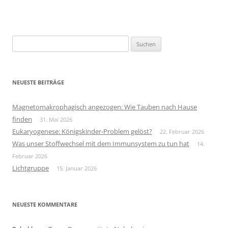
Suchen
nach:
NEUESTE BEITRÄGE
Magnetomakrophagisch angezogen: Wie Tauben nach Hause
finden
31. Mai 2026
Eukaryogenese: Königskinder-Problem gelöst?
22. Februar 2026
Was unser Stoffwechsel mit dem Immunsystem zu tun hat
14.
Februar 2026
Lichtgruppe
15. Januar 2026
NEUESTE KOMMENTARE