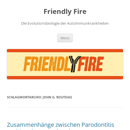
Zum
Inhalt
Friendly Fire
springen
Die Evolutionsbiologie der Autoimmunkrankheiten
Menü
SCHLAGWORTARCHIV:
JOHN G. ROUTSIAS
Zusammenhänge zwischen Parodontitis