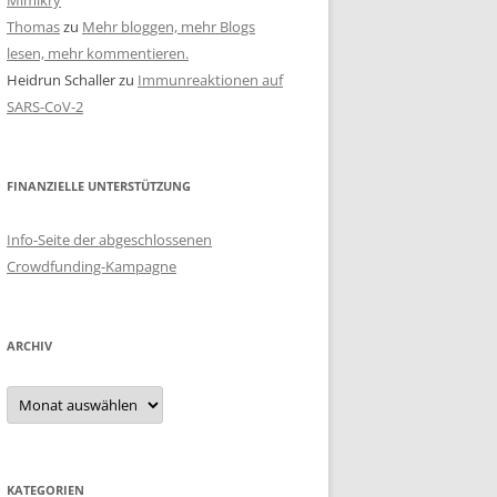
Mimikry
Thomas
zu
Mehr bloggen, mehr Blogs
lesen, mehr kommentieren.
Heidrun Schaller
zu
Immunreaktionen auf
SARS-CoV-2
FINANZIELLE UNTERSTÜTZUNG
Info-Seite der abgeschlossenen
Crowdfunding-Kampagne
ARCHIV
Archiv
KATEGORIEN