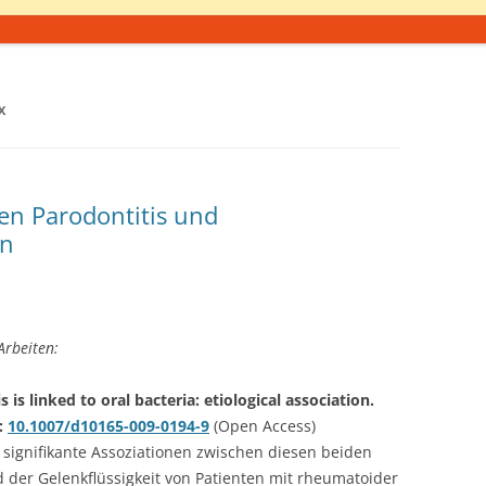
X
n Parodontitis und
en
Arbeiten:
is linked to oral bacteria: etiological association.
i:
10.1007/d10165-009-0194-9
(Open Access)
 signifikante Assoziationen zwischen diesen beiden
der Gelenkflüssigkeit von Patienten mit rheumatoider