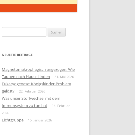
Suchen
nach:
NEUESTE BEITRÄGE
Magnetomakrophagisch angezogen: Wie
Tauben nach Hause finden
31. Mai 2026
Eukaryogenese: Königskinder-Problem
gelöst?
22. Februar 2026
Was unser Stoffwechsel mit dem
Immunsystem zu tun hat
14. Februar
2026
Lichtgruppe
15. Januar 2026