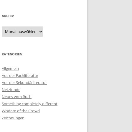
ARCHIV
Archiv
KATEGORIEN
Allgemein
Aus der Fachliteratur
Aus der Sekundärliteratur
Netzfunde
Neues vom Buch
Something completely different
Wisdom of the Crowd
Zeichnungen