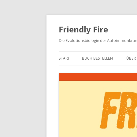
Zum
Inhalt
springen
Friendly Fire
Die Evolutionsbiologie der Autoimmunkra
START
BUCH BESTELLEN
ÜBER 