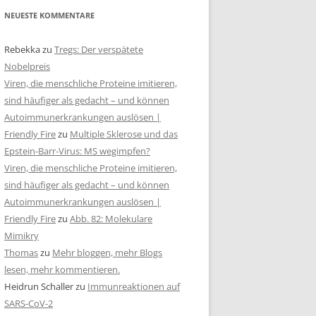
NEUESTE KOMMENTARE
Rebekka
zu
Tregs: Der verspätete
Nobelpreis
Viren, die menschliche Proteine imitieren,
sind häufiger als gedacht – und können
Autoimmunerkrankungen auslösen |
Friendly Fire
zu
Multiple Sklerose und das
Epstein-Barr-Virus: MS wegimpfen?
Viren, die menschliche Proteine imitieren,
sind häufiger als gedacht – und können
Autoimmunerkrankungen auslösen |
Friendly Fire
zu
Abb. 82: Molekulare
Mimikry
Thomas
zu
Mehr bloggen, mehr Blogs
lesen, mehr kommentieren.
Heidrun Schaller
zu
Immunreaktionen auf
SARS-CoV-2