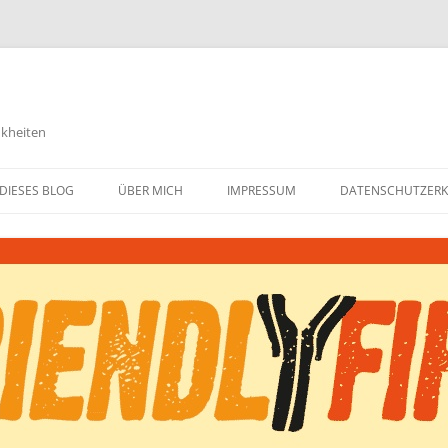
nkheiten
DIESES BLOG
ÜBER MICH
IMPRESSUM
DATENSCHUTZER