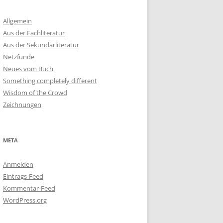
Allgemein
Aus der Fachliteratur
Aus der Sekundärliteratur
Netzfunde
Neues vom Buch
Something completely different
Wisdom of the Crowd
Zeichnungen
META
Anmelden
Eintrags-Feed
Kommentar-Feed
WordPress.org