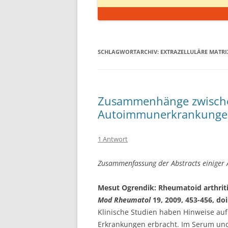
SCHLAGWORTARCHIV:
EXTRAZELLULÄRE MATRI
Zusammenhänge zwische
Autoimmunerkrankung
1 Antwort
Zusammenfassung der Abstracts einiger 
Mesut Ogrendik: Rheumatoid arthritis 
Mod Rheumatol
19, 2009, 453-456, do
Klinische Studien haben Hinweise auf
Erkrankungen erbracht. Im Serum und 