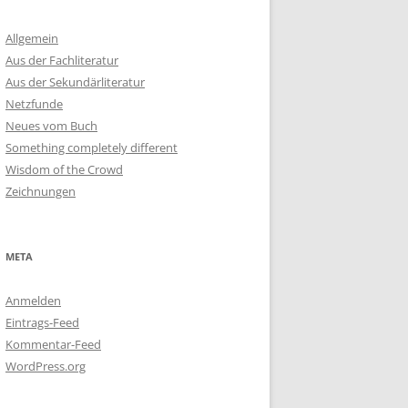
Allgemein
Aus der Fachliteratur
Aus der Sekundärliteratur
Netzfunde
Neues vom Buch
Something completely different
Wisdom of the Crowd
Zeichnungen
META
Anmelden
Eintrags-Feed
Kommentar-Feed
WordPress.org