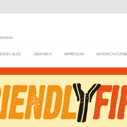
nkheiten
DIESES BLOG
ÜBER MICH
IMPRESSUM
DATENSCHUTZER