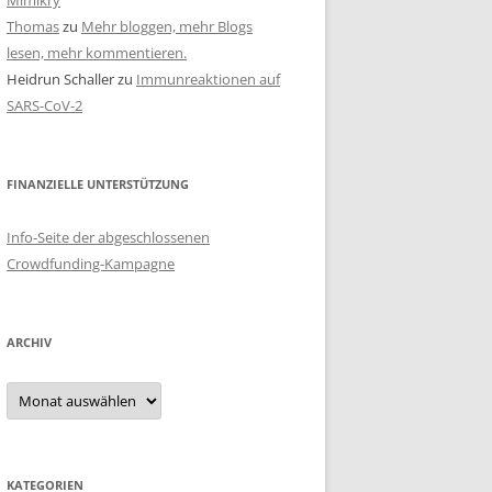
Mimikry
Thomas
zu
Mehr bloggen, mehr Blogs
lesen, mehr kommentieren.
Heidrun Schaller
zu
Immunreaktionen auf
SARS-CoV-2
FINANZIELLE UNTERSTÜTZUNG
Info-Seite der abgeschlossenen
Crowdfunding-Kampagne
ARCHIV
Archiv
KATEGORIEN