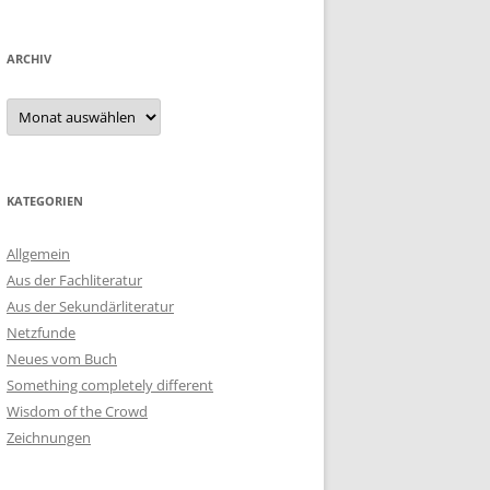
ARCHIV
Archiv
KATEGORIEN
Allgemein
Aus der Fachliteratur
Aus der Sekundärliteratur
Netzfunde
Neues vom Buch
Something completely different
Wisdom of the Crowd
Zeichnungen