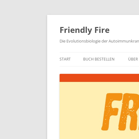
Zum
Inhalt
springen
Friendly Fire
Die Evolutionsbiologie der Autoimmunkra
START
BUCH BESTELLEN
ÜBER 