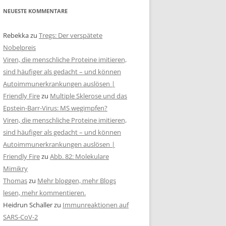
NEUESTE KOMMENTARE
Rebekka
zu
Tregs: Der verspätete
Nobelpreis
Viren, die menschliche Proteine imitieren,
sind häufiger als gedacht – und können
Autoimmunerkrankungen auslösen |
Friendly Fire
zu
Multiple Sklerose und das
Epstein-Barr-Virus: MS wegimpfen?
Viren, die menschliche Proteine imitieren,
sind häufiger als gedacht – und können
Autoimmunerkrankungen auslösen |
Friendly Fire
zu
Abb. 82: Molekulare
Mimikry
Thomas
zu
Mehr bloggen, mehr Blogs
lesen, mehr kommentieren.
Heidrun Schaller
zu
Immunreaktionen auf
SARS-CoV-2