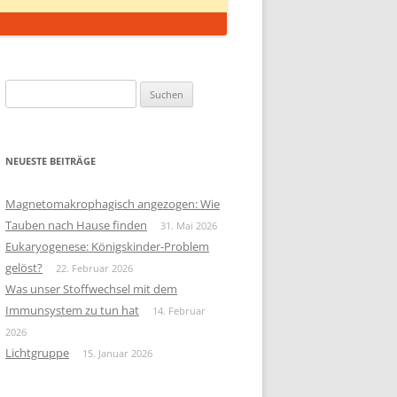
Suchen
nach:
NEUESTE BEITRÄGE
Magnetomakrophagisch angezogen: Wie
Tauben nach Hause finden
31. Mai 2026
Eukaryogenese: Königskinder-Problem
gelöst?
22. Februar 2026
Was unser Stoffwechsel mit dem
Immunsystem zu tun hat
14. Februar
2026
Lichtgruppe
15. Januar 2026