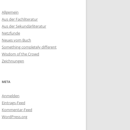
Allgemein
Aus der Fachliteratur
Aus der Sekundärliteratur
Netzfunde
Neues vom Buch
Something completely different
Wisdom of the Crowd
Zeichnungen
META
Anmelden
Eintrags-Feed
Kommentar-Feed
WordPress.org