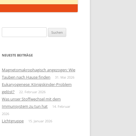
Suchen
nach:
NEUESTE BEITRÄGE
Magnetomakrophagisch angezogen: Wie
Tauben nach Hause finden
31. Mai 2026
Eukaryogenese: Königskinder-Problem
gelöst?
22. Februar 2026
Was unser Stoffwechsel mit dem
Immunsystem zu tun hat
14. Februar
2026
Lichtgruppe
15. Januar 2026