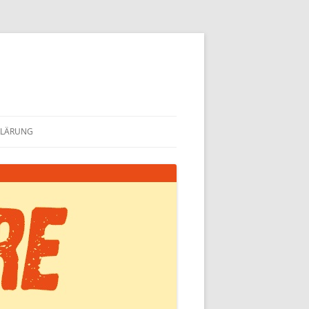
KLÄRUNG