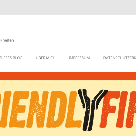
nkheiten
DIESES BLOG
ÜBER MICH
IMPRESSUM
DATENSCHUTZER