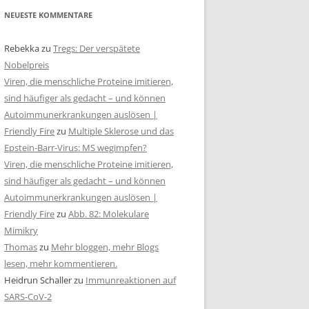
NEUESTE KOMMENTARE
Rebekka
zu
Tregs: Der verspätete
Nobelpreis
Viren, die menschliche Proteine imitieren,
sind häufiger als gedacht – und können
Autoimmunerkrankungen auslösen |
Friendly Fire
zu
Multiple Sklerose und das
Epstein-Barr-Virus: MS wegimpfen?
Viren, die menschliche Proteine imitieren,
sind häufiger als gedacht – und können
Autoimmunerkrankungen auslösen |
Friendly Fire
zu
Abb. 82: Molekulare
Mimikry
Thomas
zu
Mehr bloggen, mehr Blogs
lesen, mehr kommentieren.
Heidrun Schaller
zu
Immunreaktionen auf
SARS-CoV-2