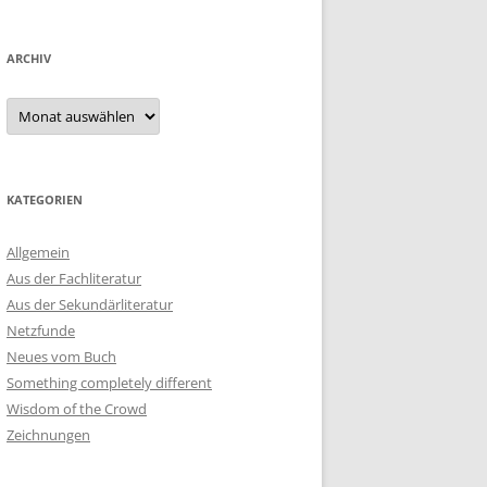
ARCHIV
Archiv
KATEGORIEN
Allgemein
Aus der Fachliteratur
Aus der Sekundärliteratur
Netzfunde
Neues vom Buch
Something completely different
Wisdom of the Crowd
Zeichnungen