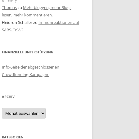
Mimikry
Thomas
zu
Mehr bloggen, mehr Blogs
lesen, mehr kommentieren.
Heidrun Schaller
zu
Immunreaktionen auf
SARS-CoV-2
FINANZIELLE UNTERSTÜTZUNG
Info-Seite der abgeschlossenen
Crowdfunding-Kampagne
ARCHIV
Archiv
KATEGORIEN