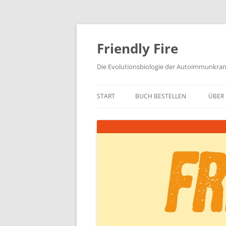
Zum
Inhalt
springen
Friendly Fire
Die Evolutionsbiologie der Autoimmunkra
START
BUCH BESTELLEN
ÜBER 