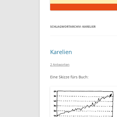
SCHLAGWORTARCHIV:
KARELIER
Karelien
2 Antworten
Eine Skizze fürs Buch: