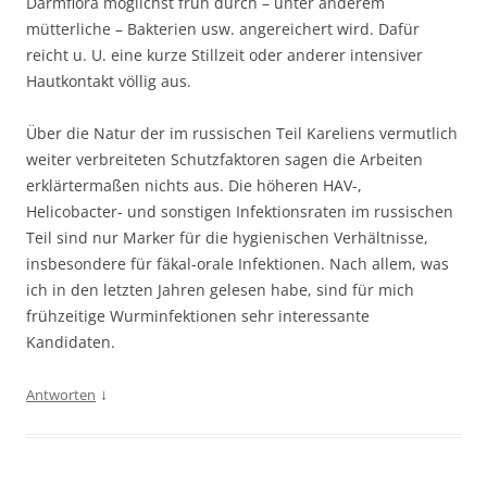
Darmflora möglichst früh durch – unter anderem
mütterliche – Bakterien usw. angereichert wird. Dafür
reicht u. U. eine kurze Stillzeit oder anderer intensiver
Hautkontakt völlig aus.
Über die Natur der im russischen Teil Kareliens vermutlich
weiter verbreiteten Schutzfaktoren sagen die Arbeiten
erklärtermaßen nichts aus. Die höheren HAV-,
Helicobacter- und sonstigen Infektionsraten im russischen
Teil sind nur Marker für die hygienischen Verhältnisse,
insbesondere für fäkal-orale Infektionen. Nach allem, was
ich in den letzten Jahren gelesen habe, sind für mich
frühzeitige Wurminfektionen sehr interessante
Kandidaten.
↓
Antworten