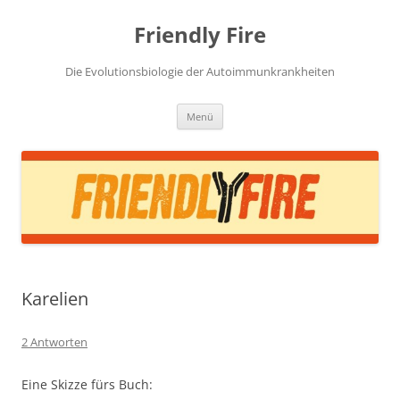
Zum
Inhalt
Friendly Fire
springen
Die Evolutionsbiologie der Autoimmunkrankheiten
Menü
Karelien
2 Antworten
Eine Skizze fürs Buch: