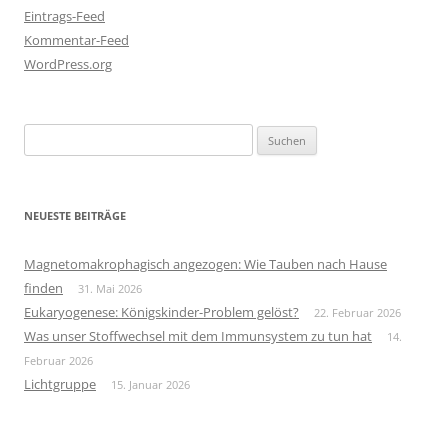
Eintrags-Feed
Kommentar-Feed
WordPress.org
Suchen
nach:
NEUESTE BEITRÄGE
Magnetomakrophagisch angezogen: Wie Tauben nach Hause
finden
31. Mai 2026
Eukaryogenese: Königskinder-Problem gelöst?
22. Februar 2026
Was unser Stoffwechsel mit dem Immunsystem zu tun hat
14.
Februar 2026
Lichtgruppe
15. Januar 2026