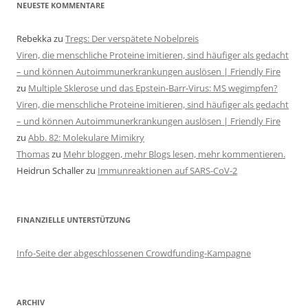
NEUESTE KOMMENTARE
Rebekka
zu
Tregs: Der verspätete Nobelpreis
Viren, die menschliche Proteine imitieren, sind häufiger als gedacht
– und können Autoimmunerkrankungen auslösen | Friendly Fire
zu
Multiple Sklerose und das Epstein-Barr-Virus: MS wegimpfen?
Viren, die menschliche Proteine imitieren, sind häufiger als gedacht
– und können Autoimmunerkrankungen auslösen | Friendly Fire
zu
Abb. 82: Molekulare Mimikry
Thomas
zu
Mehr bloggen, mehr Blogs lesen, mehr kommentieren.
Heidrun Schaller
zu
Immunreaktionen auf SARS-CoV-2
FINANZIELLE UNTERSTÜTZUNG
Info-Seite der abgeschlossenen Crowdfunding-Kampagne
ARCHIV