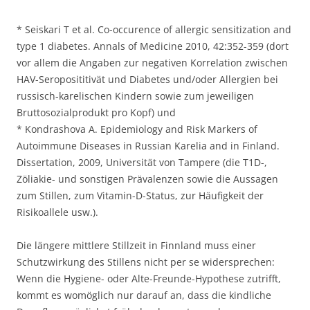
* Seiskari T et al. Co-occurence of allergic sensitization and
type 1 diabetes. Annals of Medicine 2010, 42:352-359 (dort
vor allem die Angaben zur negativen Korrelation zwischen
HAV-Seroposititivät und Diabetes und/oder Allergien bei
russisch-karelischen Kindern sowie zum jeweiligen
Bruttosozialprodukt pro Kopf) und
* Kondrashova A. Epidemiology and Risk Markers of
Autoimmune Diseases in Russian Karelia and in Finland.
Dissertation, 2009, Universität von Tampere (die T1D-,
Zöliakie- und sonstigen Prävalenzen sowie die Aussagen
zum Stillen, zum Vitamin-D-Status, zur Häufigkeit der
Risikoallele usw.).
Die längere mittlere Stillzeit in Finnland muss einer
Schutzwirkung des Stillens nicht per se widersprechen:
Wenn die Hygiene- oder Alte-Freunde-Hypothese zutrifft,
kommt es womöglich nur darauf an, dass die kindliche