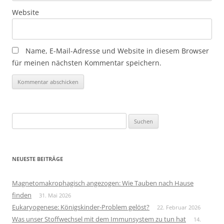
Website
Name, E-Mail-Adresse und Website in diesem Browser
für meinen nächsten Kommentar speichern.
Suchen
nach:
NEUESTE BEITRÄGE
Magnetomakrophagisch angezogen: Wie Tauben nach Hause
finden
31. Mai 2026
Eukaryogenese: Königskinder-Problem gelöst?
22. Februar 2026
Was unser Stoffwechsel mit dem Immunsystem zu tun hat
14.