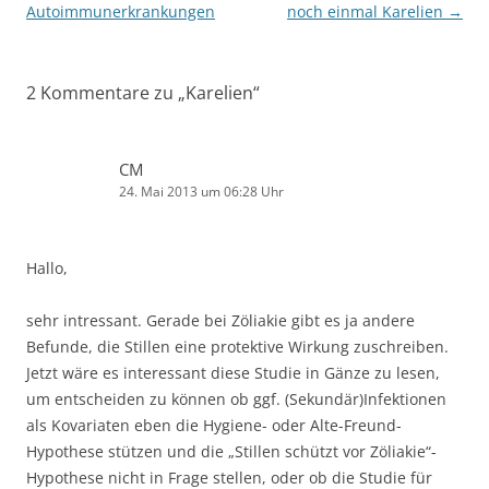
Autoimmunerkrankungen
noch einmal Karelien
→
2 Kommentare zu „
Karelien
“
CM
24. Mai 2013 um 06:28 Uhr
Hallo,
sehr intressant. Gerade bei Zöliakie gibt es ja andere
Befunde, die Stillen eine protektive Wirkung zuschreiben.
Jetzt wäre es interessant diese Studie in Gänze zu lesen,
um entscheiden zu können ob ggf. (Sekundär)Infektionen
als Kovariaten eben die Hygiene- oder Alte-Freund-
Hypothese stützen und die „Stillen schützt vor Zöliakie“-
Hypothese nicht in Frage stellen, oder ob die Studie für