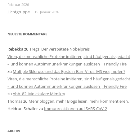
Februar 2026
Lichtgruppe
15. Januar 2026
NEUESTE KOMMENTARE
Rebekka
zu
Tregs: Der verspätete Nobelpreis
Viren, die menschliche Proteine imitieren, sind häufiger als gedacht
– und können Autoimmunerkrankungen auslösen | Friendly Fire
zu
Multiple Sklerose und das Epstein-Barr-Virus: MS wegimpfen?
Viren, die menschliche Proteine imitieren, sind häufiger als gedacht
– und können Autoimmunerkrankungen auslösen | Friendly Fire
zu
Abb. 82: Molekulare Mimikry
Thomas
zu
Mehr bloggen, mehr Blogs lesen, mehr kommentieren.
Heidrun Schaller
zu
Immunreaktionen auf SARS-CoV-2
ARCHIV