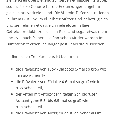
Sie gehören überwiegend zur selben ethnischen Gruppe,
sodass Risiko-Genorte für die Erkrankungen ungefähr
gleich stark vertreten sind. Die Vitamin-D-Konzentrationen
in ihrem Blut und im Blut ihrer Mütter sind nahezu gleich,
und sie nehmen etwa gleich viele glutenhaltige
Getreideprodukte zu sich – in Russland sogar etwas mehr
und evtl. auch früher. Die finnischen Kinder werden im
Durchschnitt erheblich länger gestillt als die russischen.
Im finnischen Teil Kareliens ist bei ihnen
die Prävalenz von Typ-1-Diabetes 6-mal so groß wie
im russischen Teil,
die Prävalenz von Zöliakie 4,6-mal so groß wie im
russischen Teil,
der Anteil mit Antikörpern gegen Schilddrüsen-
Autoantigene 5,5- bis 6,5-mal so groß wie im
russischen Teil,
die Prävalenz von Allergien deutlich höher als im